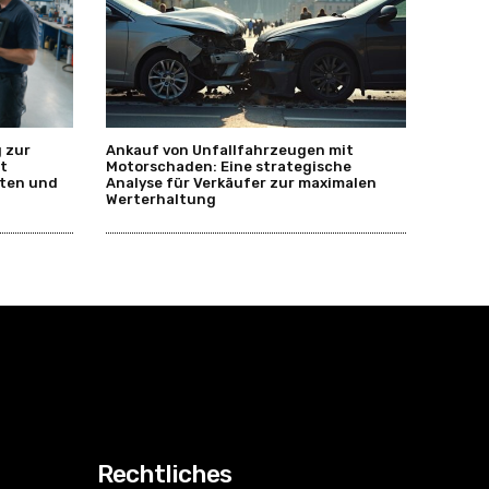
 zur
Ankauf von Unfallfahrzeugen mit
t
Motorschaden: Eine strategische
rten und
Analyse für Verkäufer zur maximalen
Werterhaltung
Rechtliches