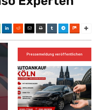
nso Experten
Pressemeldung veröffentlichen