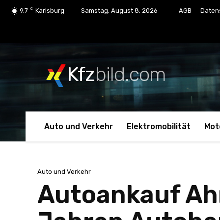
C
9.7
Karlsburg
Samstag, August 8, 2026
AGB
Daten
Kfz
bild.com
Auto und Verkehr
Elektromobilität
Mot
Auto und Verkehr
Autoankauf Ahr