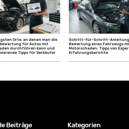
igsten Orte, an denen man die
Schritt-für-Schritt-Anleitung
bewertung für Autos mit
Bewertung eines Fahrzeugs mi
aden durchführen kann und
Motorschaden: Tipps von Expe
sierende Tipps für Verkäufer
Erfahrungsberichte
le Beiträge
Kategorien