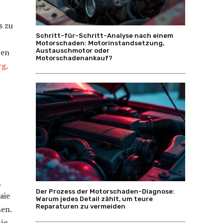
s zu
Schritt-für-Schritt-Analyse nach einem
Motorschaden: Motorinstandsetzung,
Austauschmotor oder
ben
Motorschadenankauf?
rg
.
,
Der Prozess der Motorschaden-Diagnose:
aie
Warum jedes Detail zählt, um teure
Reparaturen zu vermeiden
nen.
ig