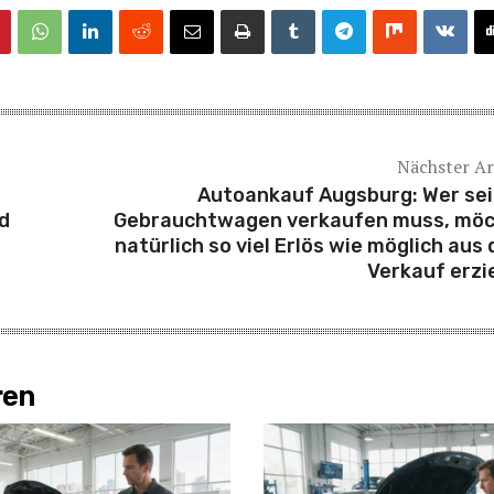
Nächster Ar
Autoankauf Augsburg: Wer se
d
Gebrauchtwagen verkaufen muss, mö
natürlich so viel Erlös wie möglich aus
Verkauf erzi
ren