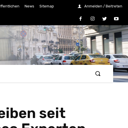
ffentlichen
News
Sitemap
Anmelden / Beitreten
iben seit