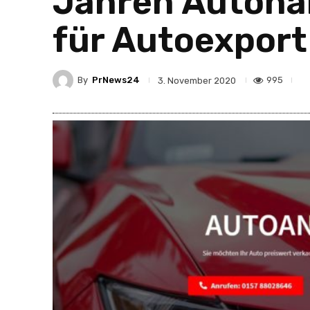
Jahren Autoha
für Autoexport
By
PrNews24
995
3. November 2020