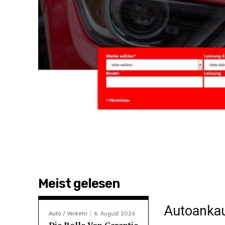
Meist gelesen
Autoankau
Auto / Verkehr
6. August 2026
Die Rolle Von Garantie