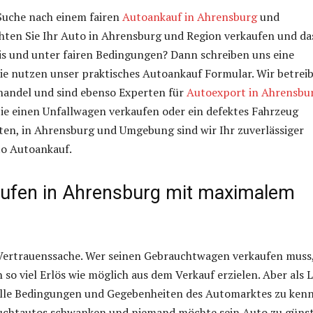
 Suche nach einem fairen
Autoankauf in Ahrensburg
und
en Sie Ihr Auto in Ahrensburg und Region verkaufen und da
is und unter fairen Bedingungen? Dann schreiben uns eine
ie nutzen unser praktisches Autoankauf Formular. Wir betrei
ohandel und sind ebenso Experten für
Autoexport in Ahrensbu
Sie einen Unfallwagen verkaufen oder ein defektes Fahrzeug
en, in Ahrensburg und Umgebung sind wir Ihr zuverlässiger
to Autoankauf.
ufen in Ahrensburg mit maximalem
 Vertrauenssache. Wer seinen Gebrauchtwagen verkaufen muss
 so viel Erlös wie möglich aus dem Verkauf erzielen. Aber als L
 alle Bedingungen und Gegebenheiten des Automarktes zu ken
auchtautos schwanken und niemand möchte sein Auto zu günst