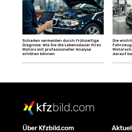
Schaden vermeiden durch frühzeitige
Die wicht
Diagnose: Wie Sie die Lebensdauer Ihres
Fahrzeug
Motors mit professioneller Analyse
Motorsch
erhöhen können
darauf ba
kfz
bild.com
Über Kfzbild.com
Aktuel