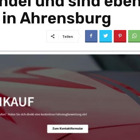
ndel und sind ebe
 in Ahrensburg
Teilen