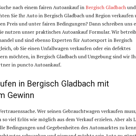
 Suche nach einem fairen Autoankauf in
Bergisch Gladbach
und
en Sie Ihr Auto in Bergisch Gladbach und Region verkaufen
en Preis und unter fairen Bedingungen? Dann schreiben uns e
ie nutzen unser praktisches Autoankauf Formular. Wir betrei
handel und sind ebenso Experten für Autoexport in Bergisch
leich, ob Sie einen Unfallwagen verkaufen oder ein defektes
ern möchten, in Bergisch Gladbach und Umgebung sind wir Ih
rtner in puncto Autoankauf.
ufen in Bergisch Gladbach mit
m Gewinn
 Vertrauenssache. Wer seinen Gebrauchtwagen verkaufen muss
 so viel Erlös wie möglich aus dem Verkauf erzielen. Aber als L
 alle Bedingungen und Gegebenheiten des Automarktes zu ken
auchtautos schwanken und niemand möchte sein Auto zu günst