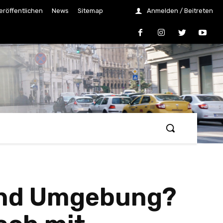
eröffentlichen
News
Sitemap
Anmelden / Beitreten
und Umgebung?