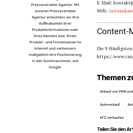
E-Mail: kontakt
Presseverteiler Agentur: Mit
Web:
Autoankauf
unseren Presseverteiler
Agentur erleichtern wir Ihre
Auffindbarkeit Ihrer
Content-
Produktinformationen oder
Ihres Namens bzw. Ihrem
Produkt- und Firmennamen im
Die 9 Häufigste
Internet und verbessern
maßgeblich Ihre Positionierung
https://www.car
in den Suchmaschinen, wie
Google.
Themen zu
Ankauf von PKW un
Autoverkauf
Aut
KFZ verkaufen
Teilen Sie den Art