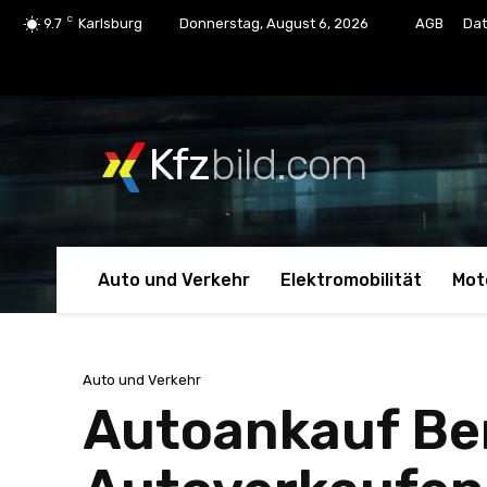
C
9.7
Karlsburg
Donnerstag, August 6, 2026
AGB
Dat
Kfz
bild.com
Auto und Verkehr
Elektromobilität
Mot
Auto und Verkehr
Autoankauf Be