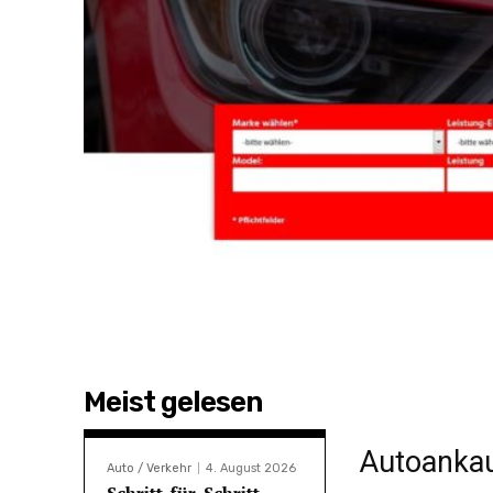
Meist gelesen
Autoanka
Auto / Verkehr
4. August 2026
Schritt-für-Schritt-