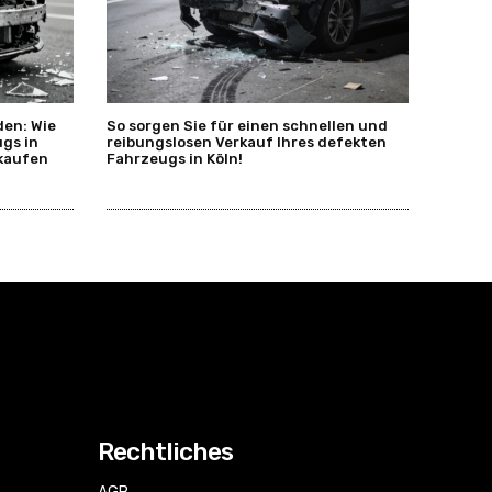
en: Wie
So sorgen Sie für einen schnellen und
ugs in
reibungslosen Verkauf Ihres defekten
rkaufen
Fahrzeugs in Köln!
Rechtliches