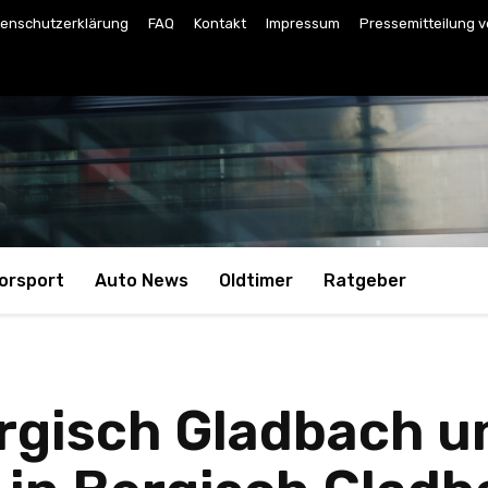
enschutzerklärung
FAQ
Kontakt
Impressum
Pressemitteilung v
orsport
Auto News
Oldtimer
Ratgeber
rgisch Gladbach 