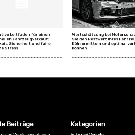
ative Leitfaden für einen
Wertschätzung bei Motorschad
nellen Fahrzeugverkauf:
Sie den Restwert Ihres Fahrze
keit, Sicherheit und faire
Köln ermitteln und optimal ve
ne Stress
können
le Beiträge
Kategorien
nziellen Vergleichsoptionen