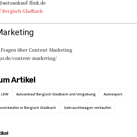
@autoankauf-flink.de
 Bergisch Gladbach
Marketing
n Fragen über Content-Marketing
pr.de/content-marketing/
m Artikel
d LKW
Autoankauf Bergisch Gladbach und Umgebung
Autoexport
overkaufen in Bergisch Gladbach
Gebrauchtwagen verkaufen
ikel