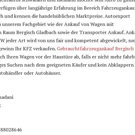
erfügen über langjährige Erfahrung im Bereich Fahrzeugankauf
ch und kennen die handelsüblichen Marktpreise. Autoexport
u unserem Fachgebiet wie der Ankauf von Wagen mit
 Raum Bergisch Gladbach sowie der Transporter Ankauf. Ank
 jeder Art wird von uns fair und kompetent abgewickelt, so
gewinn Ihr KFZ verkaufen.
Gebrauchtfahrzeugankauf Bergisch
ch Ihren Wagen vor der Haustüre ab, falls er nicht mehr fahrb
liges Suchen nach dem geeigneten Käufer und kein Abklappern
utohändler oder Autohäuser.
hadani
k
788028646