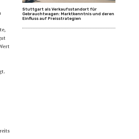
Stuttgart als Verkaufsstandort für
n
Gebrauchtwagen: Marktkenntnis und deren
Einfluss auf Preisstrategien
te,
gut
 Wert
gt.
reits