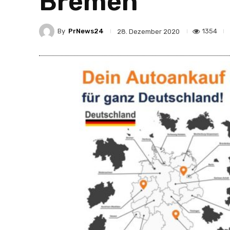
Bremen
By
PrNews24
1354
28. Dezember 2020