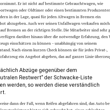
vornimmt. Er ist nicht auf bestimmte Gebrauchtwagen, wie
Sportwagen oder Oldtimer oder einen bestimmten Produzente
ondern in der Lage, quasi für jeden Altwagen in Bremen ein
ebot abzugeben. Auch wer seinen Unfallwagen verkaufen möch
auf Bremen an der richtigen Stelle. Die Mitarbeiter sind sehr 
verfügen darüber hinaus über die notwendige Erfahrung, den
rzeugs einschätzen zu können – unabhängig von seinem
and. Nach einem kurzen Check können sie für jedes Privat-,
fahrzeug ein Angebot abgeben, das auf ganzer Linie überzeu
sächlich Abzüge gegenüber dem
utralen Restwert“ der Schwacke-Liste
 werden, so werden diese verständlich
rt.
sweise dann der Fall, wenn Reifen abgefahren sind, das Auto be