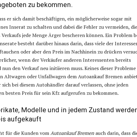
ngeboten zu bekommen.
s er sich damit beschäftigen, ein möglicherweise sogar mit
es Inserat zu schalten und dabei die Fehler zu vermeiden, di
 Verkaufs jede Menge Ärger bescheren können. Ein Problem b
nserate besteht darüber hinaus darin, dass viele der Interess
uftauchen oder aber den Preis im Nachhinein zu drücken versu
erlicher, wenn der Verkäufer anderen Interessenten bereits
 nun den Verkauf neu initiieren muss. Keines dieser Probleme
nen Altwagen oder Unfallwagen dem Autoankauf Bremen anbiet
 sich bei diesem Autohändler darauf verlassen, ohne jeden
n besten Preis für sein Kfz aufgerufen zu bekommen.
abrikate, Modelle und in jedem Zustand werde
is aufgekauft
eht für die Kunden vom
Autoankauf Bremen
auch darin, dass di