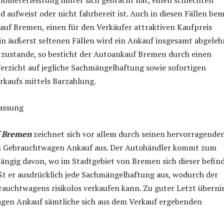
ilometerleistung hinter sich gebracht hat, einen schlechten
 aufweist oder nicht fahrbereit ist. Auch in diesen Fällen be
auf Bremen, einen für den Verkäufer attraktiven Kaufpreis
in äußerst seltenen Fällen wird ein Ankauf insgesamt abgeleh
zustande, so besticht der Autoankauf Bremen durch einen
erzicht auf jegliche Sachmängelhaftung sowie sofortigen
rkaufs mittels Barzahlung.
assung
 Bremen
zeichnet sich vor allem durch seinen hervorragende
em Gebrauchtwagen Ankauf aus. Der Autohändler kommt zum
ngig davon, wo im Stadtgebiet von Bremen sich dieser befind
ßt er ausdrücklich jede Sachmängelhaftung aus, wodurch der
rauchtwagens risikolos verkaufen kann. Zu guter Letzt übern
gen Ankauf sämtliche sich aus dem Verkauf ergebenden