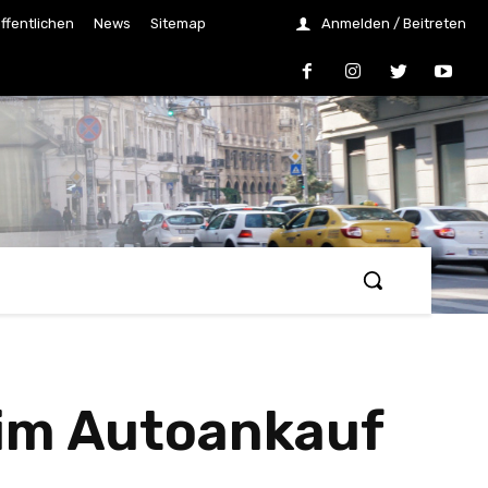
ffentlichen
News
Sitemap
Anmelden / Beitreten
im Autoankauf