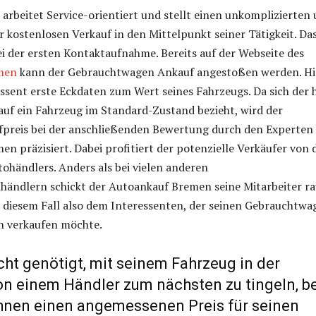
arbeitet Service-orientiert und stellt einen unkomplizierten
r kostenlosen Verkauf in den Mittelpunkt seiner Tätigkeit. Da
i der ersten Kontaktaufnahme. Bereits auf der Webseite des
men
kann der Gebrauchtwagen Ankauf angestoßen werden. Hi
essent erste Eckdaten zum Wert seines Fahrzeugs. Da sich der 
auf ein Fahrzeug im Standard-Zustand bezieht, wird der
fpreis bei der anschließenden Bewertung durch den Experten
n präzisiert. Dabei profitiert der potenzielle Verkäufer von 
tohändlers. Anders als bei vielen anderen
ändlern schickt der Autoankauf Bremen seine Mitarbeiter ra
 diesem Fall also dem Interessenten, der seinen Gebrauchtwa
n verkaufen möchte.
icht genötigt, mit seinem Fahrzeug in der
n einem Händler zum nächsten zu tingeln, be
hnen einen angemessenen Preis für seinen