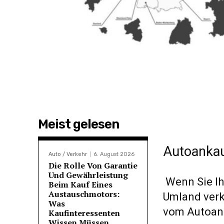
Meist gelesen
Autoankau
Auto / Verkehr
6. August 2026
Die Rolle Von Garantie
Und Gewährleistung
Wenn Sie I
Beim Kauf Eines
Austauschmotors:
Umland verk
Was
vom Autoan
Kaufinteressenten
Wissen Müssen