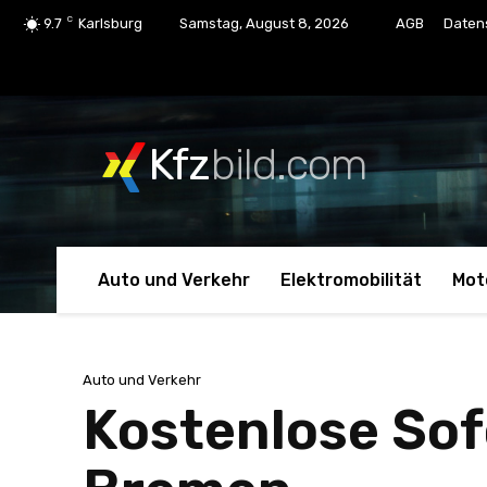
C
9.7
Karlsburg
Samstag, August 8, 2026
AGB
Daten
Kfz
bild.com
Auto und Verkehr
Elektromobilität
Mot
Auto und Verkehr
Kostenlose So