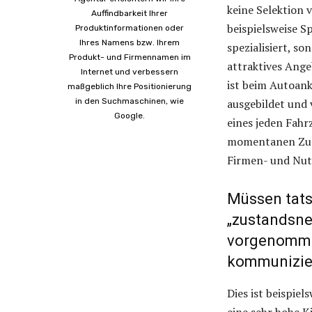
keine Selektion 
Auffindbarkeit Ihrer
beispielsweise 
Produktinformationen oder
Ihres Namens bzw. Ihrem
spezialisiert, s
Produkt- und Firmennamen im
attraktives Ang
Internet und verbessern
ist beim Autoank
maßgeblich Ihre Positionierung
in den Suchmaschinen, wie
ausgebildet und 
Google.
eines jeden Fah
momentanen Zust
Firmen- und Nutz
Müssen tat
„zustandsne
vorgenommen
kommunizie
Dies ist beispiel