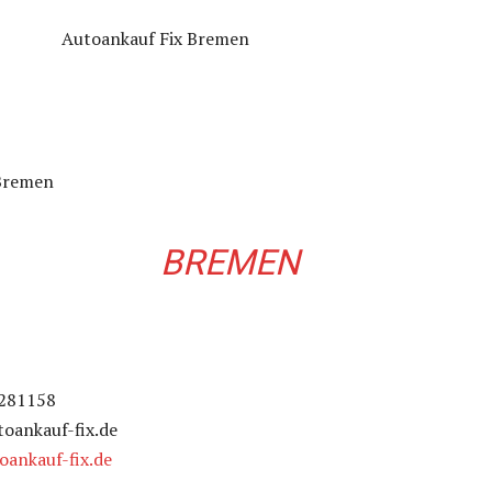
 Bremen
BREMEN
3281158
toankauf-fix.de
oankauf-fix.de