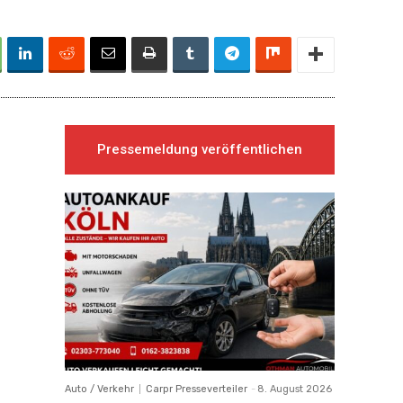
Pressemeldung veröffentlichen
Auto / Verkehr
Carpr Presseverteiler
-
8. August 2026