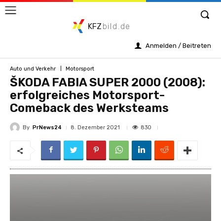
KFZ
bild.de
Anmelden / Beitreten
Auto und Verkehr
Motorsport
ŠKODA FABIA SUPER 2000 (2008):
erfolgreiches Motorsport-
Comeback des Werksteams
By
PrNews24
830
8. Dezember 2021