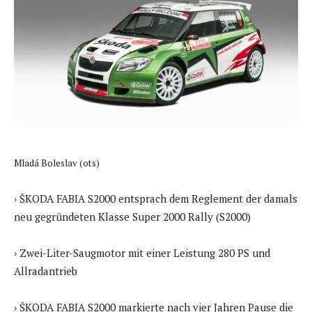
Mladá Boleslav (ots)
› ŠKODA FABIA S2000 entsprach dem Reglement der damals
neu gegründeten Klasse Super 2000 Rally (S2000)
› Zwei-Liter-Saugmotor mit einer Leistung 280 PS und
Allradantrieb
› ŠKODA FABIA S2000 markierte nach vier Jahren Pause die