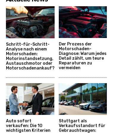
Der Prozess der
Schritt-für-Schritt-
Motorschaden-
Analyse nach einem
Diagnose: Warum jedes
Motorschaden:
Detail zählt, um teure
Motorinstandsetzung,
Reparaturen zu
Austauschmotor oder
vermeiden
Motorschadenankauf?
Auto sofort
Stuttgart als
verkaufen: Die 10
Verkaufsstandort für
wichtigsten Kriterien
Gebrauchtwagen: