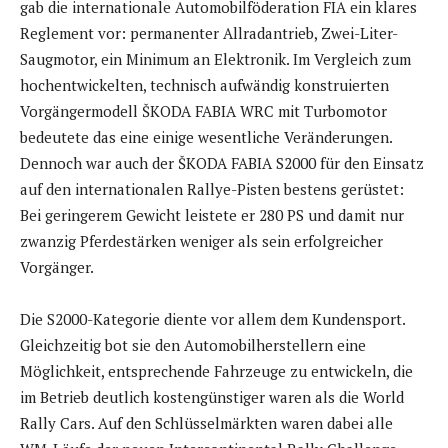
gab die internationale Automobilföderation FIA ein klares
Reglement vor: permanenter Allradantrieb, Zwei-Liter-
Saugmotor, ein Minimum an Elektronik. Im Vergleich zum
hochentwickelten, technisch aufwändig konstruierten
Vorgängermodell ŠKODA FABIA WRC mit Turbomotor
bedeutete das eine einige wesentliche Veränderungen.
Dennoch war auch der ŠKODA FABIA S2000 für den Einsatz
auf den internationalen Rallye-Pisten bestens gerüstet:
Bei geringerem Gewicht leistete er 280 PS und damit nur
zwanzig Pferdestärken weniger als sein erfolgreicher
Vorgänger.
Die S2000-Kategorie diente vor allem dem Kundensport.
Gleichzeitig bot sie den Automobilherstellern eine
Möglichkeit, entsprechende Fahrzeuge zu entwickeln, die
im Betrieb deutlich kostengünstiger waren als die World
Rally Cars. Auf den Schlüsselmärkten waren dabei alle