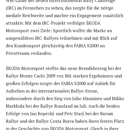
WM-Läufe der neuen Intercontinental Rally Challenge
(IRC) im Fernsehen zu sehen, das sorgte für die nötige
mediale Reichweite und machte ein Engagement zusätzlich
attraktiv. Mit dem IRC-Projekt verfolgte ŠKODA
Motorsport zwei Ziele: Sportlich wollte die Marke an
ausgewählten IRC-Rallyes teilnehmen und mit Blick auf
den Kundensport gleichzeitig den FABIA S2000 an
Privatteams verkaufen.
ŠKODA Motorsport stellte das neue Rennfahrzeug bei der
Rallye Monte Carlo 2009 vor. Mit starken Ergebnissen und
großen Erfolgen sorgte der FABIA S2000 auf Anhieb für
Aufsehen in der internationalen Rallye-Szene,
insbesondere durch den Sieg von Juho Hänninen und Mikko
Markkula bei der Rallye Russland im Juli. Auch die beiden
Erfolge von Jan Kopecký und Petr Starý bei der Barum
Rallye und der Rallye Costa Brava haben ihren festen Platz
in der Geschichte von ŠKODA Motorsport. Gleich in ihrer