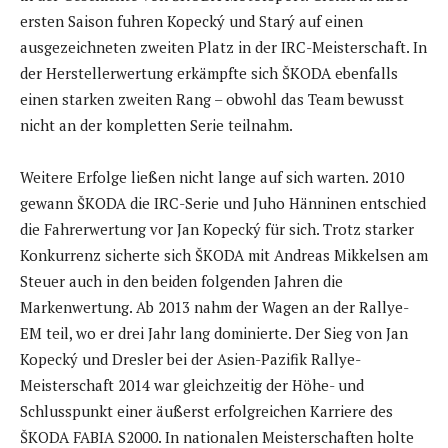
ersten Saison fuhren Kopecký und Starý auf einen
ausgezeichneten zweiten Platz in der IRC-Meisterschaft. In
der Herstellerwertung erkämpfte sich ŠKODA ebenfalls
einen starken zweiten Rang – obwohl das Team bewusst
nicht an der kompletten Serie teilnahm.
Weitere Erfolge ließen nicht lange auf sich warten. 2010
gewann ŠKODA die IRC-Serie und Juho Hänninen entschied
die Fahrerwertung vor Jan Kopecký für sich. Trotz starker
Konkurrenz sicherte sich ŠKODA mit Andreas Mikkelsen am
Steuer auch in den beiden folgenden Jahren die
Markenwertung. Ab 2013 nahm der Wagen an der Rallye-
EM teil, wo er drei Jahr lang dominierte. Der Sieg von Jan
Kopecký und Dresler bei der Asien-Pazifik Rallye-
Meisterschaft 2014 war gleichzeitig der Höhe- und
Schlusspunkt einer äußerst erfolgreichen Karriere des
ŠKODA FABIA S2000. In nationalen Meisterschaften holte