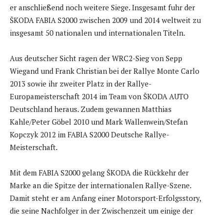
er anschließend noch weitere Siege. Insgesamt fuhr der
ŠKODA FABIA S2000 zwischen 2009 und 2014 weltweit zu
insgesamt 50 nationalen und internationalen Titeln.
Aus deutscher Sicht ragen der WRC2-Sieg von Sepp
Wiegand und Frank Christian bei der Rallye Monte Carlo
2013 sowie ihr zweiter Platz in der Rallye-
Europameisterschaft 2014 im Team von ŠKODA AUTO
Deutschland heraus. Zudem gewannen Matthias
Kahle/Peter Göbel 2010 und Mark Wallenwein/Stefan
Kopczyk 2012 im FABIA S2000 Deutsche Rallye-
Meisterschaft.
Mit dem FABIA S2000 gelang ŠKODA die Rückkehr der
Marke an die Spitze der internationalen Rallye-Szene.
Damit steht er am Anfang einer Motorsport-Erfolgsstory,
die seine Nachfolger in der Zwischenzeit um einige der