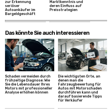
zur Erkennung
Marktkenntnis und
seriöser
deren Einfluss auf
Autoankäufer im
Preisstrategien
Bargeldgeschäft
Das könnte Sie auch interessieren
Schaden vermeiden durch
Die wichtigsten Orte, an
frühzeitige Diagnose: Wie
denen man die
Sie die Lebensdauer Ihres
Fahrzeugbewertung für
Motors mit professioneller
Autos mit Motorschaden
Analyse erhöhen können
durchführen kann und
darauf basierende Tipps
für Verkäufer