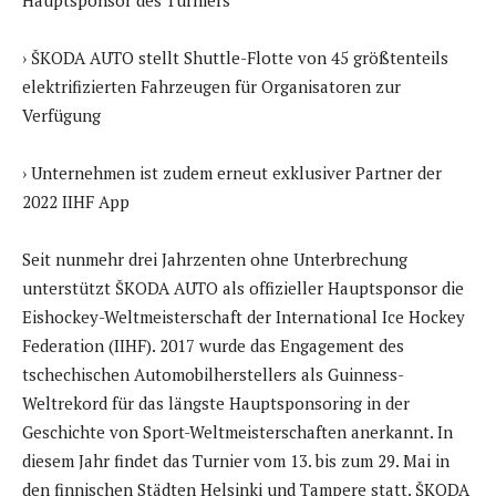
Hauptsponsor des Turniers
› ŠKODA AUTO stellt Shuttle-Flotte von 45 größtenteils
elektrifizierten Fahrzeugen für Organisatoren zur
Verfügung
› Unternehmen ist zudem erneut exklusiver Partner der
2022 IIHF App
Seit nunmehr drei Jahrzenten ohne Unterbrechung
unterstützt ŠKODA AUTO als offizieller Hauptsponsor die
Eishockey-Weltmeisterschaft der International Ice Hockey
Federation (IIHF). 2017 wurde das Engagement des
tschechischen Automobilherstellers als Guinness-
Weltrekord für das längste Hauptsponsoring in der
Geschichte von Sport-Weltmeisterschaften anerkannt. In
diesem Jahr findet das Turnier vom 13. bis zum 29. Mai in
den finnischen Städten Helsinki und Tampere statt. ŠKODA