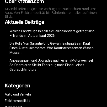
Über Kfzbild.com
KFZBild liefert täglich die wichtigsten Nachrichten rund ums
Auto. Von Elektromobilität bis Fahrberichte – alles auf einen
Blick.
Aktuelle Beiträge
Welche Fahrzeuge in Köln aktuell besonders gefragt sind
– Trends im Autoankauf 2026
Die Rolle Von Garantie Und Gewährleistung Beim Kauf
Eines Austauschmotors: Was Kaufinteressenten Wissen
Müssen
Anpassungen und Upgrades nach einem Motorwechsel:
So Optimieren Sie Ihr Fahrzeug nach Einbau eines
Gebrauchtmotors
Kategorien
Auto und Verkehr
Elektromobilität