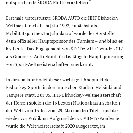
entsprechende ŠKODA Flotte vorstellen.“
Erstmals unterstützte ŠKODA AUTO die IIHF Eishockey-
Weltmeisterschaft im Jahr 1992, zunächst als
Mobilitätspartner. Im Jahr darauf wurde der Hersteller
dann offizieller Hauptsponsor des Turniers – und blieb es
bis heute. Das Engagement von ŠKODA AUTO wurde 2017
als Guinness-Weltrekord für das längste Hauptsponsoring
von Sport-Weltmeisterschaften anerkannt.
In diesem Jahr findet dieser wichtige Höhepunkt des
Eishockey-Sports in den finnischen Städten Helsinki und
Tampere statt. Zur 85. IIHF Eishockey-Weltmeisterschaft
der Herren spielen die 16 besten Nationalmannschaften
der Welt vom 13. bis zum 29. Mai um den Titel – und das
wieder vor Publikum. Aufgrund der COVID-19-Pandemie
wurde die Weltmeisterschaft 2020 ausgesetzt, im