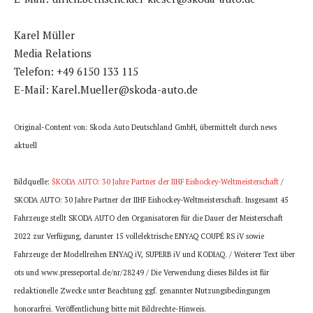
Karel Müller
Media Relations
Telefon: +49 6150 133 115
E-Mail: Karel.Mueller@skoda-auto.de
Original-Content von: Skoda Auto Deutschland GmbH, übermittelt durch news
aktuell
Bildquelle:
ŠKODA AUTO: 30 Jahre Partner der IIHF Eishockey-Weltmeisterschaft
/
SKODA AUTO: 30 Jahre Partner der IIHF Eishockey-Weltmeisterschaft. Insgesamt 45
Fahrzeuge stellt SKODA AUTO den Organisatoren für die Dauer der Meisterschaft
2022 zur Verfügung, darunter 15 vollelektrische ENYAQ COUPÉ RS iV sowie
Fahrzeuge der Modellreihen ENYAQ iV, SUPERB iV und KODIAQ. / Weiterer Text über
ots und www.presseportal.de/nr/28249 / Die Verwendung dieses Bildes ist für
redaktionelle Zwecke unter Beachtung ggf. genannter Nutzungsbedingungen
honorarfrei. Veröffentlichung bitte mit Bildrechte-Hinweis.