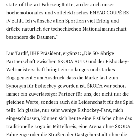
state-of-the-art Fahrzeugflotte, zu der auch unser
hochemotionales und vollelektrisches ENYAQ COUPÉ RS
iV zählt. Ich wünsche allen Sportlern viel Erfolg und
drücke natürlich der tschechischen Nationalmannschaft
besonders die Daumen.“
Luc Tardif, IIHF Präsident, ergänzt: „Die 30-jährige
Partnerschaft zwischen ŠKODA AUTO und der Eishockey-
Weltmeisterschaft bringt ein so langes und starkes
Engagement zum Ausdruck, dass die Marke fast zum
Synonym für Eishockey geworden ist. ŠKODA war schon
immer ein zuverlässiger Partner für uns, der nicht nur die
gleichen Werte, sondern auch die Leidenschaft für das Spiel
teilt. Ich glaube, nur sehr wenige Eishockey-Fans, mich
eingeschlossen, können sich heute eine Eisfläche ohne das
traditionelle Logo im Mittelkreis, eine Arena ohne ŠKODA
Fahrzeuge oder die Straßen der Gastgeberstadt ohne die