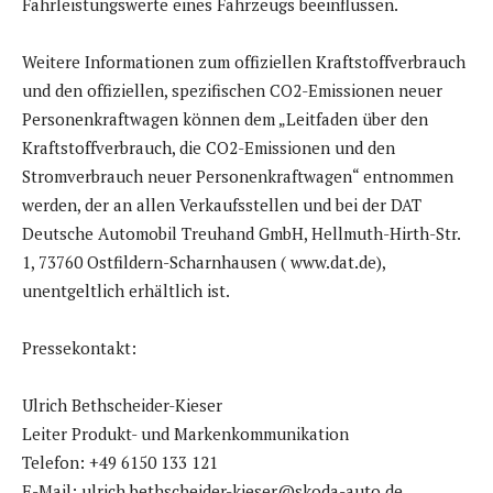
Fahrleistungswerte eines Fahrzeugs beeinflussen.
Weitere Informationen zum offiziellen Kraftstoffverbrauch
und den offiziellen, spezifischen CO2-Emissionen neuer
Personenkraftwagen können dem „Leitfaden über den
Kraftstoffverbrauch, die CO2-Emissionen und den
Stromverbrauch neuer Personenkraftwagen“ entnommen
werden, der an allen Verkaufsstellen und bei der DAT
Deutsche Automobil Treuhand GmbH, Hellmuth-Hirth-Str.
1, 73760 Ostfildern-Scharnhausen ( www.dat.de),
unentgeltlich erhältlich ist.
Pressekontakt:
Ulrich Bethscheider-Kieser
Leiter Produkt- und Markenkommunikation
Telefon: +49 6150 133 121
E-Mail: ulrich.bethscheider-kieser@skoda-auto.de