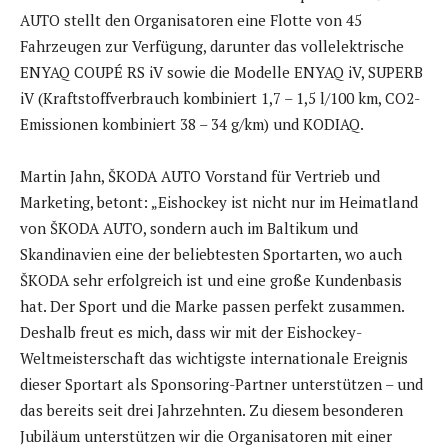
AUTO stellt den Organisatoren eine Flotte von 45
Fahrzeugen zur Verfügung, darunter das vollelektrische
ENYAQ COUPÉ RS iV sowie die Modelle ENYAQ iV, SUPERB
iV (Kraftstoffverbrauch kombiniert 1,7 – 1,5 l/100 km, CO2-
Emissionen kombiniert 38 – 34 g/km) und KODIAQ.
Martin Jahn, ŠKODA AUTO Vorstand für Vertrieb und
Marketing, betont: „Eishockey ist nicht nur im Heimatland
von ŠKODA AUTO, sondern auch im Baltikum und
Skandinavien eine der beliebtesten Sportarten, wo auch
ŠKODA sehr erfolgreich ist und eine große Kundenbasis
hat. Der Sport und die Marke passen perfekt zusammen.
Deshalb freut es mich, dass wir mit der Eishockey-
Weltmeisterschaft das wichtigste internationale Ereignis
dieser Sportart als Sponsoring-Partner unterstützen – und
das bereits seit drei Jahrzehnten. Zu diesem besonderen
Jubiläum unterstützen wir die Organisatoren mit einer