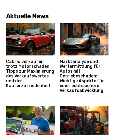
Aktuelle News
Cabrio verkaufen
Marktanalyse und
trotz Motorschaden:
Wertermittlung für
Tipps zur Maximierung
Autos mit
des Verkaufswertes
Getriebeschaden:
und der
Wichtige Aspekte für
Käuferzufriedenheit
eine rechtssichere
Verkaufsabwicklung