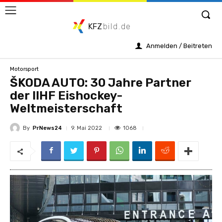
KFZ
bild.de
Anmelden / Beitreten
Motorsport
ŠKODA AUTO: 30 Jahre Partner
der IIHF Eishockey-
Weltmeisterschaft
By
PrNews24
1068
9. Mai 2022