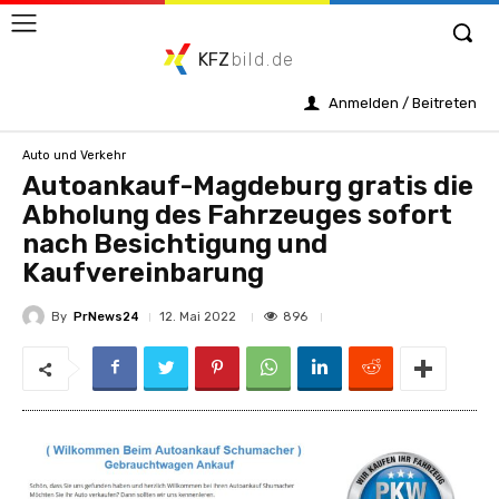
KFZ
bild.de
Anmelden / Beitreten
Auto und Verkehr
Autoankauf-Magdeburg gratis die
Abholung des Fahrzeuges sofort
nach Besichtigung und
Kaufvereinbarung
By
PrNews24
896
12. Mai 2022