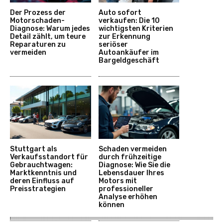
Der Prozess der
Auto sofort
Motorschaden-
verkaufen: Die 10
Diagnose: Warum jedes
wichtigsten Kriterien
Detail zählt, um teure
zur Erkennung
Reparaturen zu
seriöser
vermeiden
Autoankäufer im
Bargeldgeschäft
Stuttgart als
Schaden vermeiden
Verkaufsstandort für
durch frühzeitige
Gebrauchtwagen:
Diagnose: Wie Sie die
Marktkenntnis und
Lebensdauer Ihres
deren Einfluss auf
Motors mit
Preisstrategien
professioneller
Analyse erhöhen
können