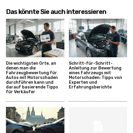
Das könnte Sie auch interessieren
Die wichtigsten Orte, an
Schritt-für-Schritt-
denen man die
Anleitung zur Bewertung
Fahrzeugbewertung für
eines Fahrzeugs mit
Autos mit Motorschaden
Motorschaden: Tipps von
durchführen kann und
Experten und
darauf basierende Tipps
Erfahrungsberichte
für Verkäufer