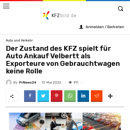
KFZ
bild.de
Anmelden / Beitreten
Auto und Verkehr
Der Zustand des KFZ spielt für
Auto Ankauf Velbertt als
Exporteure von Gebrauchtwagen
keine Rolle
By
PrNews24
911
13. Mai 2022