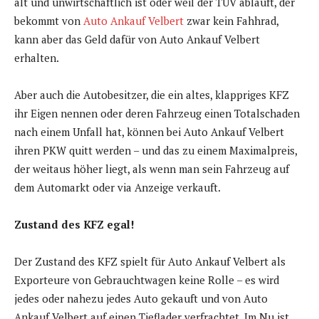
alt und unwirtschaftlich ist oder weil der TÜV abläuft, der
bekommt von
Auto Ankauf Velbert
zwar kein Fahhrad,
kann aber das Geld dafür von Auto Ankauf Velbert
erhalten.
Aber auch die Autobesitzer, die ein altes, klappriges KFZ
ihr Eigen nennen oder deren Fahrzeug einen Totalschaden
nach einem Unfall hat, können bei Auto Ankauf Velbert
ihren PKW quitt werden – und das zu einem Maximalpreis,
der weitaus höher liegt, als wenn man sein Fahrzeug auf
dem Automarkt oder via Anzeige verkauft.
Zustand des KFZ egal!
Der Zustand des KFZ spielt für Auto Ankauf Velbert als
Exporteure von Gebrauchtwagen keine Rolle – es wird
jedes oder nahezu jedes Auto gekauft und von Auto
Ankauf Velbert auf einen Tieflader verfrachtet. Im Nu ist