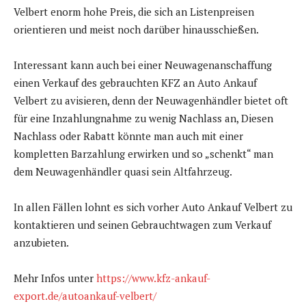
Velbert enorm hohe Preis, die sich an Listenpreisen
orientieren und meist noch darüber hinausschießen.
Interessant kann auch bei einer Neuwagenanschaffung
einen Verkauf des gebrauchten KFZ an Auto Ankauf
Velbert zu avisieren, denn der Neuwagenhändler bietet oft
für eine Inzahlungnahme zu wenig Nachlass an, Diesen
Nachlass oder Rabatt könnte man auch mit einer
kompletten Barzahlung erwirken und so „schenkt“ man
dem Neuwagenhändler quasi sein Altfahrzeug.
In allen Fällen lohnt es sich vorher Auto Ankauf Velbert zu
kontaktieren und seinen Gebrauchtwagen zum Verkauf
anzubieten.
Mehr Infos unter
https://www.kfz-ankauf-
export.de/autoankauf-velbert/