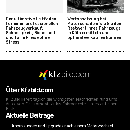
Der ultimative Leitfaden
Wertschätzung bei
für einen professionellen
Motorschaden: Wie Sie den
Fahrzeugverkauf:
Restwert Ihres Fahrzeugs
Schnelligkeit, Sicherheit
in Köln ermitteln und
und faire Preise ohne
optimal verkaufen können
Stress
kfz
bild.com
Über Kfzbild.com
KFZBild liefert täglich die wichtigsten Nachrichten rund ums
Auto. Von Elektromobilität bis Fahrberichte – alles auf einen
Blick.
Aktuelle Beiträge
Anpassungen und Upgrades nach einem Motorwechsel: