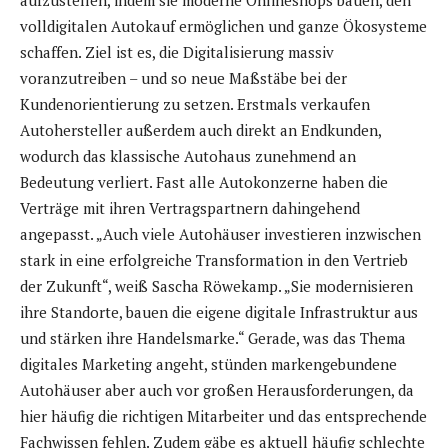
aufzustellen, indem sie moderne Onlineshops bauen, den
volldigitalen Autokauf ermöglichen und ganze Ökosysteme
schaffen. Ziel ist es, die Digitalisierung massiv
voranzutreiben – und so neue Maßstäbe bei der
Kundenorientierung zu setzen. Erstmals verkaufen
Autohersteller außerdem auch direkt an Endkunden,
wodurch das klassische Autohaus zunehmend an
Bedeutung verliert. Fast alle Autokonzerne haben die
Verträge mit ihren Vertragspartnern dahingehend
angepasst. „Auch viele Autohäuser investieren inzwischen
stark in eine erfolgreiche Transformation in den Vertrieb
der Zukunft“, weiß Sascha Röwekamp. „Sie modernisieren
ihre Standorte, bauen die eigene digitale Infrastruktur aus
und stärken ihre Handelsmarke.“ Gerade, was das Thema
digitales Marketing angeht, stünden markengebundene
Autohäuser aber auch vor großen Herausforderungen, da
hier häufig die richtigen Mitarbeiter und das entsprechende
Fachwissen fehlen. Zudem gäbe es aktuell häufig schlechte