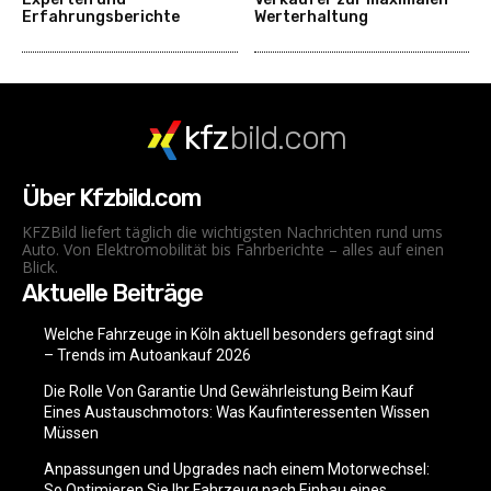
Erfahrungsberichte
Werterhaltung
kfz
bild.com
Über Kfzbild.com
KFZBild liefert täglich die wichtigsten Nachrichten rund ums
Auto. Von Elektromobilität bis Fahrberichte – alles auf einen
Blick.
Aktuelle Beiträge
Welche Fahrzeuge in Köln aktuell besonders gefragt sind
– Trends im Autoankauf 2026
Die Rolle Von Garantie Und Gewährleistung Beim Kauf
Eines Austauschmotors: Was Kaufinteressenten Wissen
Müssen
Anpassungen und Upgrades nach einem Motorwechsel:
So Optimieren Sie Ihr Fahrzeug nach Einbau eines