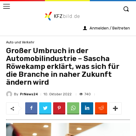
KFZ
bild.de
Anmelden / Beitreten
Auto und Verkehr
Großer Umbruch in der
Automobilindustrie – Sascha
Röwekamp erklärt, was sich für
die Branche in naher Zukunft
ändern wird
By
PrNews24
740
10. Oktober 2022