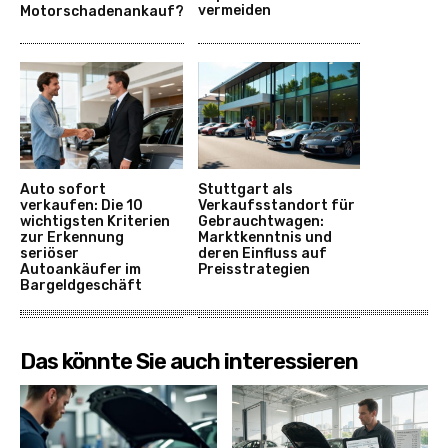
vermeiden
Motorschadenankauf?
Auto sofort
Stuttgart als
verkaufen: Die 10
Verkaufsstandort für
wichtigsten Kriterien
Gebrauchtwagen:
zur Erkennung
Marktkenntnis und
seriöser
deren Einfluss auf
Autoankäufer im
Preisstrategien
Bargeldgeschäft
Das könnte Sie auch interessieren