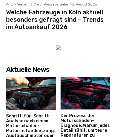
Auto / Verkehr
Carpr Presseverteiler
-
8. August 2026
Welche Fahrzeuge in Köln aktuell
besonders gefragt sind – Trends
im Autoankauf 2026
Aktuelle News
Der Prozess der
Schritt-für-Schritt-
Motorschaden-
Analyse nach einem
Diagnose: Warum jedes
Motorschaden:
Detail zählt, um teure
Motorinstandsetzung,
Reparaturen zu
Austauschmotor oder