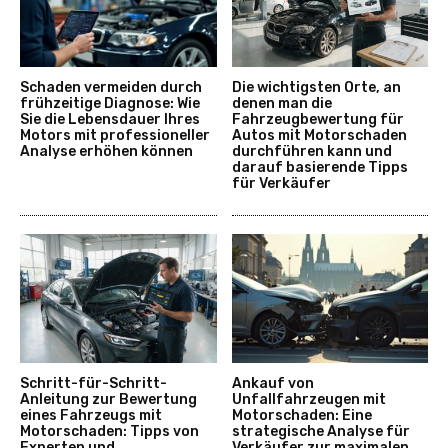
Schaden vermeiden durch
Die wichtigsten Orte, an
frühzeitige Diagnose: Wie
denen man die
Sie die Lebensdauer Ihres
Fahrzeugbewertung für
Motors mit professioneller
Autos mit Motorschaden
Analyse erhöhen können
durchführen kann und
darauf basierende Tipps
für Verkäufer
Schritt-für-Schritt-
Ankauf von
Anleitung zur Bewertung
Unfallfahrzeugen mit
eines Fahrzeugs mit
Motorschaden: Eine
Motorschaden: Tipps von
strategische Analyse für
Experten und
Verkäufer zur maximalen