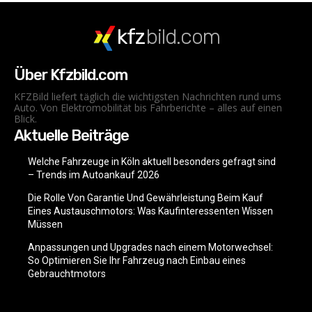
kfz
bild.com
Über Kfzbild.com
KFZBild liefert täglich die wichtigsten Nachrichten rund ums
Auto. Von Elektromobilität bis Fahrberichte – alles auf einen
Blick.
Aktuelle Beiträge
Welche Fahrzeuge in Köln aktuell besonders gefragt sind
– Trends im Autoankauf 2026
Die Rolle Von Garantie Und Gewährleistung Beim Kauf
Eines Austauschmotors: Was Kaufinteressenten Wissen
Müssen
Anpassungen und Upgrades nach einem Motorwechsel:
So Optimieren Sie Ihr Fahrzeug nach Einbau eines
Gebrauchtmotors