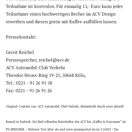
Teilnahme ist kostenlos. Für einmalig 15,- Euro kann jeder
Teilnehmer einen hochwertigen Becher im ACV Design
erwerben und diesen gratis mit Kaffee auffüllen lassen.
Pressekontakt:
Gerrit Reichel
Pressesprecher, reichel@acv.de
ACV Automobil-Club Verkehr
Theodor-Heuss-Ring 19-21, 50668 Köln,
Tel.: 0221 – 91 26 91 58
Fax: 0221 – 91 26 91 26
Original-Content von: ACV Automobil-Club Verkehr, übermittelt durch news aktuell
Besuch in Einbeck: Die fünf rollenden Botschafter des ACV bei „Kaffee & Karrossen“ im
PS.SPEICHER. / Weiterer Text über ots und www.presseportal.de/nr/116025 / Die