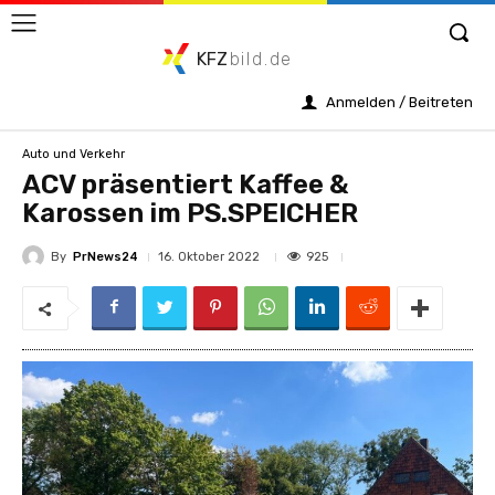
KFZ
bild.de
Anmelden / Beitreten
Auto und Verkehr
ACV präsentiert Kaffee &
Karossen im PS.SPEICHER
By
PrNews24
925
16. Oktober 2022