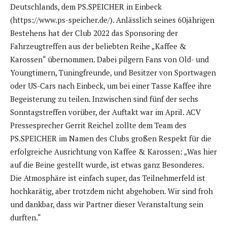
Deutschlands, dem PS.SPEICHER in Einbeck
(https://www.ps-speicher.de/). Anlässlich seines 60jährigen
Bestehens hat der Club 2022 das Sponsoring der
Fahrzeugtreffen aus der beliebten Reihe „Kaffee &
Karossen“ übernommen. Dabei pilgern Fans von Old- und
Youngtimern, Tuningfreunde, und Besitzer von Sportwagen
oder US-Cars nach Einbeck, um bei einer Tasse Kaffee ihre
Begeisterung zu teilen. Inzwischen sind fünf der sechs
Sonntagstreffen vorüber, der Auftakt war im April. ACV
Pressesprecher Gerrit Reichel zollte dem Team des
PS.SPEICHER im Namen des Clubs großen Respekt für die
erfolgreiche Ausrichtung von Kaffee & Karossen: „Was hier
auf die Beine gestellt wurde, ist etwas ganz Besonderes.
Die Atmosphäre ist einfach super, das Teilnehmerfeld ist
hochkarätig, aber trotzdem nicht abgehoben. Wir sind froh
und dankbar, dass wir Partner dieser Veranstaltung sein
durften.“