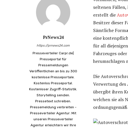
seltenen Fällen,
erstellt die
Auto
Besitzer dieser 
Sämtliche Forma
PrNews24
eine kostenpflic
für all diejenige
https://prnews24.com
Fahrzeuges oder
Presseverteiler Carpr.de|
Presseportal für
herumschlagen 
Pressemeldungen
Veröffentlichen an bis zu 300
Die Autoverschr
kostenlose Presseportale.
Verwertung des 
Kostenlos Presseportal.
Kostenloser Zugriff-Statistik.
übergibt ihren 
Storytelling senden.
welchen sie als 
Pressetext schreiben.
ordnungsgemäß 
Pressemeldung verbreiten -
Presseverteiler Agentur: Mit
unseren Presseverteiler
Agentur erleichtern wir Ihre