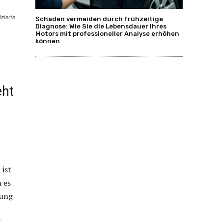
zierte
Schaden vermeiden durch frühzeitige
Diagnose: Wie Sie die Lebensdauer Ihres
Motors mit professioneller Analyse erhöhen
können
eht
 ist
 es
tung