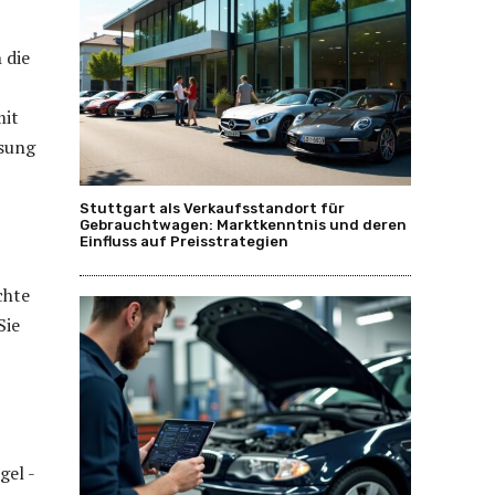
 die
mit
ösung
Stuttgart als Verkaufsstandort für
Gebrauchtwagen: Marktkenntnis und deren
Einfluss auf Preisstrategien
chte
Sie