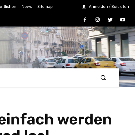
entlichen
News
Sitemap
Anmelden / Beitreten
 einfach werden