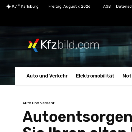
C
9.7
Karlsburg
Freitag, August 7, 2026
AGB
Datensc
Kfz
bild.com
Auto und Verkehr
Elektromobilität
Mot
Auto und Verkehr
Autoentsorgen 