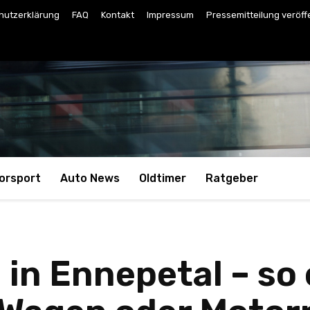
hutzerklärung
FAQ
Kontakt
Impressum
Pressemitteilung veröff
orsport
Auto News
Oldtimer
Ratgeber
in Ennepetal – so