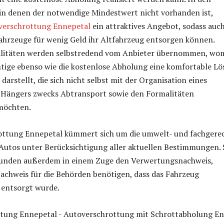
 in denen der notwendige Mindestwert nicht vorhanden ist,
verschrottung Ennepetal
ein attraktives Angebot, sodass auch
Fahrzeuge für wenig Geld ihr Altfahrzeug entsorgen können.
litäten werden selbstredend vom Anbieter übernommen, wo
htige ebenso wie die kostenlose Abholung eine komfortable L
n darstellt, die sich nicht selbst mit der Organisation eines
 Hängers zwecks Abtransport sowie den Formalitäten
möchten.
ottung Ennepetal kümmert sich um die umwelt- und fachgere
Autos unter Berücksichtigung aller aktuellen Bestimmungen. 
Kunden außerdem in einem Zuge den Verwertungsnachweis,
Nachweis für die Behörden benötigen, dass das Fahrzeug
entsorgt wurde.