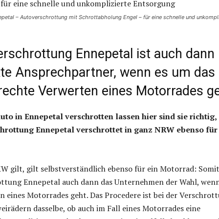
petal – Autoverschrottung mit Schrottabholung Engel – für eine schnelle und unkompli
erschrottung Ennepetal ist auch dann
kte Ansprechpartner, wenn es um das
echte Verwerten eines Motorrades g
uto in Ennepetal verschrotten lassen hier sind sie richtig,
hrottung Ennepetal verschrottet in ganz NRW ebenso für
W gilt, gilt selbstverständlich ebenso für ein Motorrad: Somit
ottung Ennepetal auch dann das Unternehmen der Wahl, wenn
 eines Motorrades geht. Das Procedere ist bei der Verschrot
rädern dasselbe, ob auch im Fall eines Motorrades eine