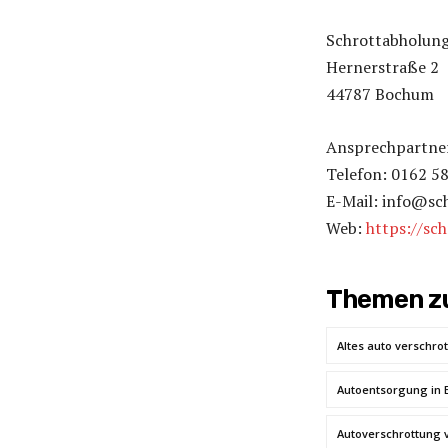
Schrottabholung
Hernerstraße 2
44787 Bochum
Ansprechpartner:
Telefon: 0162 5
E-Mail: info@sc
Web:
https://sc
Themen zu
Altes auto verschro
Autoentsorgung in 
Autoverschrottung 