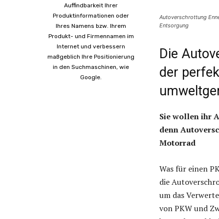
Auffindbarkeit Ihrer
Produktinformationen oder
Autoverschrottung Enne
Entsorgung
Ihres Namens bzw. Ihrem
Produkt- und Firmennamen im
Internet und verbessern
Die Autov
maßgeblich Ihre Positionierung
in den Suchmaschinen, wie
der perfe
Google.
umweltger
Sie wollen ihr A
denn Autoversc
Motorrad
Was für einen PK
die Autoverschr
um das Verwerten
von PKW und Zwei