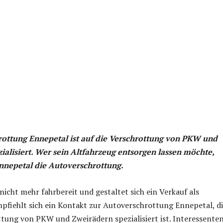
ottung Ennepetal ist auf die Verschrottung von PKW und
ialisiert. Wer sein Altfahrzeug entsorgen lassen möchte,
Ennepetal die Autoverschrottung.
nicht mehr fahrbereit und gestaltet sich ein Verkauf als
pfiehlt sich ein Kontakt zur Autoverschrottung Ennepetal, d
ttung von PKW und Zweirädern spezialisiert ist. Interessente