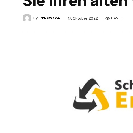
Sie Ihren alten
By
PrNews24
849
17. Oktober 2022