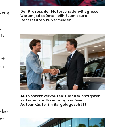
Der Prozess der Motorschaden-Diagnose:
rzeug
Warum jedes Detail zählt, um teure
Reparaturen zu vermeiden
,
 ist
ich
en
Auto sofort verkaufen: Die 10 wichtigsten
Kriterien zur Erkennung seriöser
Autoankäufer im Bargeldgeschäft
also
ert