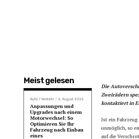
Meist gelesen
Die Autoverschr
Zweirädern spez
Auto / Verkehr
6. August 2026
kontaktiert in 
Anpassungen und
Upgrades nach einem
Motorwechsel: So
Ist ein Fahrzeug 
Optimieren Sie Ihr
unmöglich, so em
Fahrzeug nach Einbau
eines
auf die Verschro