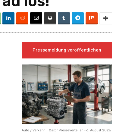
ad los!
Pressemeldung veröffentlichen
Auto / Verkehr
Carpr Presseverteiler
-
6. August 2026