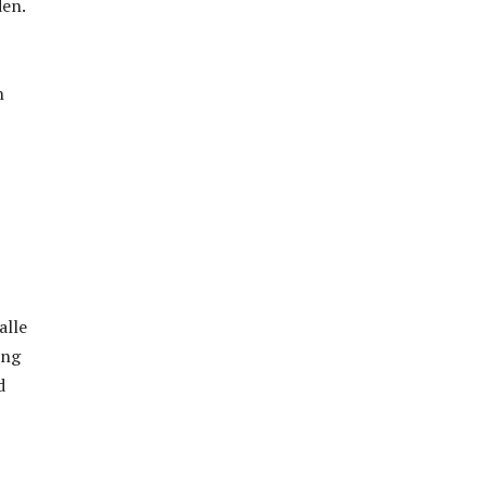
den.
n
alle
ung
d