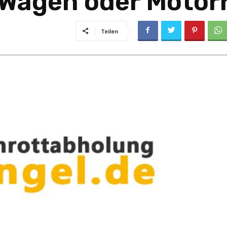
 Wagen oder Motorr
Teilen