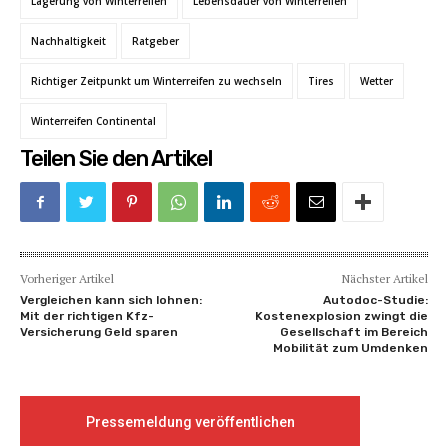
Lagerung von Winterreifen
Lebensdauer von Winterreifen
Nachhaltigkeit
Ratgeber
Richtiger Zeitpunkt um Winterreifen zu wechseln
Tires
Wetter
Winterreifen Continental
Teilen Sie den Artikel
Vorheriger Artikel
Nächster Artikel
Vergleichen kann sich lohnen:
Autodoc-Studie:
Mit der richtigen Kfz-
Kostenexplosion zwingt die
Versicherung Geld sparen
Gesellschaft im Bereich
Mobilität zum Umdenken
Pressemeldung veröffentlichen