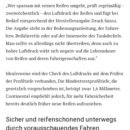
„Wer sparsam mit seinen Reifen umgeht, prüft regelmäßig –
zweiwöchentlich – den Luftdruck der Reifen und fügt bei
Bedarf entsprechend der Herstellerangabe Druck hinzu.
Die Angabe steht in der Bedienungsanleitung, der Fahrer-
bzw. Beifahrertür oder auf der Innenseite des Tankdeckels.
Man sollte es allerdings nicht übertreiben, denn auch zu
hoher Luftdruck wirkt sich negativ auf die Lebensdauer
von Reifen und deren Fahreigenschaften aus.“
Idealerweise wird der Check des Luftdrucks mit dem Prüfen
der Profiltiefe verbunden. Die Mindestrestprofiltiefe, die
gesetzlich vorgeschrieben ist, beträgt zwar 1,6 Millimeter.
Continental empfiehlt jedoch, für mehr Fahrsicherheit
bereits deutlich früher neue Reifen aufzuziehen.
Sicher und reifenschonend unterwegs
durch vorausschauendes Fahren