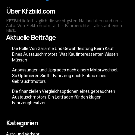
Über Kfzbild.com
KFZBild liefert täglich die wichtigsten Nachrichten rund ums
Auto. Von Elektromobilität bis Fahrberichte – alles auf einen
Blick.
Aktuelle Beiträge
Die Rolle Von Garantie Und Gewährleistung Beim Kauf
Eines Austauschmotors: Was Kaufinteressenten Wissen
Müssen
Anpassungen und Upgrades nach einem Motorwechsel:
So Optimieren Sie Ihr Fahrzeug nach Einbau eines
Gebrauchtmotors
Die finanziellen Vergleichsoptionen eines gebrauchten
Austauschmotors: Ein Leitfaden für den klugen
Fahrzeugbesitzer
Kategorien
Auto und Verkehr