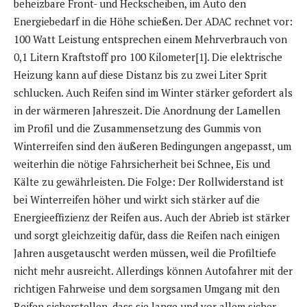
beheizbare Front- und Heckscheiben, im Auto den
Energiebedarf in die Höhe schießen. Der ADAC rechnet vor:
100 Watt Leistung entsprechen einem Mehrverbrauch von
0,1 Litern Kraftstoff pro 100 Kilometer[1]. Die elektrische
Heizung kann auf diese Distanz bis zu zwei Liter Sprit
schlucken. Auch Reifen sind im Winter stärker gefordert als
in der wärmeren Jahreszeit. Die Anordnung der Lamellen
im Profil und die Zusammensetzung des Gummis von
Winterreifen sind den äußeren Bedingungen angepasst, um
weiterhin die nötige Fahrsicherheit bei Schnee, Eis und
Kälte zu gewährleisten. Die Folge: Der Rollwiderstand ist
bei Winterreifen höher und wirkt sich stärker auf die
Energieeffizienz der Reifen aus. Auch der Abrieb ist stärker
und sorgt gleichzeitig dafür, dass die Reifen nach einigen
Jahren ausgetauscht werden müssen, weil die Profiltiefe
nicht mehr ausreicht. Allerdings können Autofahrer mit der
richtigen Fahrweise und dem sorgsamen Umgang mit den
Reifen sicherstellen, dass sie lange und vor allem sicher