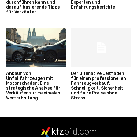
durchführen kann und
Experten und
darauf basierende Tipps
Erfahrungsberichte
für Verkäufer
Ankauf von
Der ultimative Leitfaden
Unfallfahrzeugen mit
für einen professionellen
Motorschaden: Eine
Fahrzeugverkauf:
strategische Analyse für
Schnelligkeit, Sicherheit
Verkäufer zur maximalen
und faire Preise ohne
Werterhaltung
Stress
kfz
bild.com