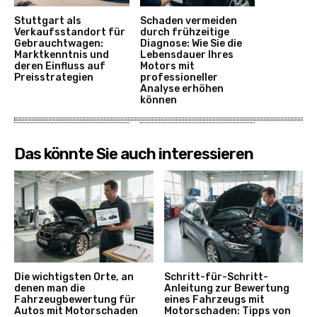
Stuttgart als
Schaden vermeiden
Verkaufsstandort für
durch frühzeitige
Gebrauchtwagen:
Diagnose: Wie Sie die
Marktkenntnis und
Lebensdauer Ihres
deren Einfluss auf
Motors mit
Preisstrategien
professioneller
Analyse erhöhen
können
Das könnte Sie auch interessieren
Die wichtigsten Orte, an
Schritt-für-Schritt-
denen man die
Anleitung zur Bewertung
Fahrzeugbewertung für
eines Fahrzeugs mit
Autos mit Motorschaden
Motorschaden: Tipps von