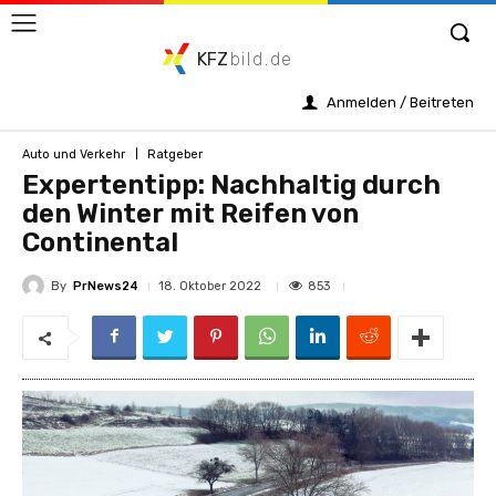
KFZ
bild.de
Anmelden / Beitreten
Auto und Verkehr
Ratgeber
Expertentipp: Nachhaltig durch
den Winter mit Reifen von
Continental
By
PrNews24
853
18. Oktober 2022