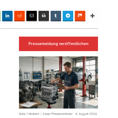
Pressemeldung veröffentlichen
Auto / Verkehr
Carpr Presseverteiler
-
6. August 2026