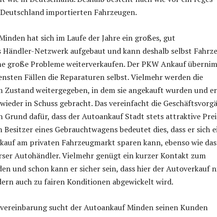
s Deutschland importierten Fahrzeugen.
inden hat sich im Laufe der Jahre ein großes, gut
s Händler-Netzwerk aufgebaut und kann deshalb selbst Fahrz
e große Probleme weiterverkaufen. Der PKW Ankauf überni
tensten Fällen die Reparaturen selbst. Vielmehr werden die
m Zustand weitergegeben, in dem sie angekauft wurden und er
 wieder in Schuss gebracht. Das vereinfacht die Geschäftsvorg
n Grund dafür, dass der Autoankauf Stadt stets attraktive Prei
en Besitzer eines Gebrauchtwagens bedeutet dies, dass er sich 
kauf am privaten Fahrzeugmarkt sparen kann, ebenso wie das
rser Autohändler. Vielmehr genügt ein kurzer Kontakt zum
n und schon kann er sicher sein, dass hier der Autoverkauf n
dern auch zu fairen Konditionen abgewickelt wird.
vereinbarung sucht der Autoankauf Minden seinen Kunden