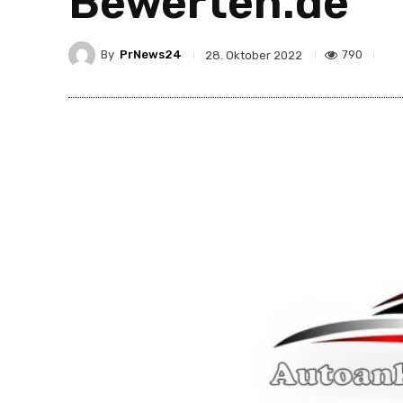
Bewerten.de
By
PrNews24
790
28. Oktober 2022