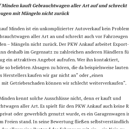
 Minden kauft Gebrauchtwagen aller Art auf und schreckt
eugen mit Mängeln nicht zurück
auf Minden ist ein unkomplizierter Autoverkauf kein Problem
ebrauchtwagen aller Art an und schreckt auch vor Fahrzeugen
nden – Mängeln nicht zurück. Der PKW Ankauf arbeitet Export-
ann deshalb im Gegensatz zu zahlreichen anderen Händlern fü
eug ein attraktives Angebot aufrufen. Wer ihn kontaktiert,
e so beliebten Absagen zu hören, die da beispielsweise lauten
s Herstellers kaufen wir gar nicht an“ oder „einen
mit Getriebeschaden können wir schlecht weiterverkaufen“.
Minden kennt solche Ausschlüsse nicht, denn er kauft und
htwagen aller Art. Es spielt für den PKW Ankauf auch keine R
privat oder gewerblich genutzt wurde, es ein Garagenwagen i
im Freien stand. In seine Bewertung fließen selbstverständlich