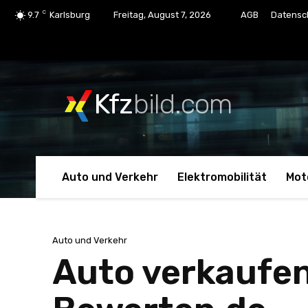
C
9.7
Karlsburg
Freitag, August 7, 2026
AGB
Datensc
Kfz
bild.com
Auto und Verkehr
Elektromobilität
Mot
Auto und Verkehr
Auto verkaufen