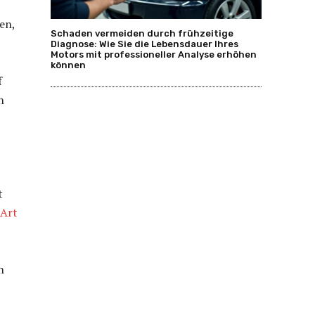
en,
Schaden vermeiden durch frühzeitige
Diagnose: Wie Sie die Lebensdauer Ihres
Motors mit professioneller Analyse erhöhen
können
f
n
t
 Art
n