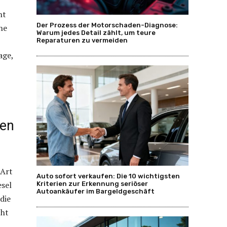
ht
Der Prozess der Motorschaden-Diagnose:
he
Warum jedes Detail zählt, um teure
Reparaturen zu vermeiden
age,
gen
 Art
Auto sofort verkaufen: Die 10 wichtigsten
esel
Kriterien zur Erkennung seriöser
Autoankäufer im Bargeldgeschäft
die
cht