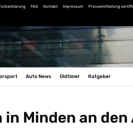
hutzerklärung
FAQ
Kontakt
Impressum
Pressemitteilung veröff
orsport
Auto News
Oldtimer
Ratgeber
 in Minden an den