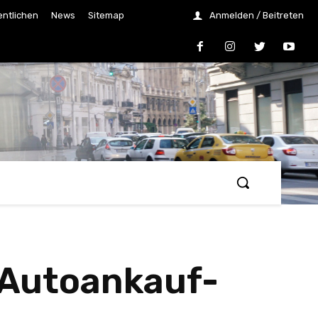
entlichen
News
Sitemap
Anmelden / Beitreten
 Autoankauf-