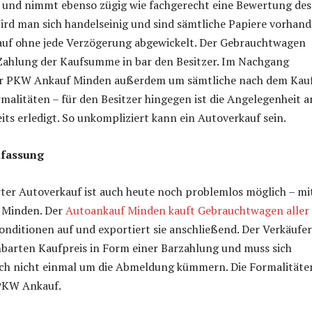
f und nimmt ebenso zügig wie fachgerecht eine Bewertung des
ird man sich handelseinig und sind sämtliche Papiere vorhand
kauf ohne jede Verzögerung abgewickelt. Der Gebrauchtwagen
Zahlung der Kaufsumme in bar den Besitzer. Im Nachgang
er PKW Ankauf Minden außerdem um sämtliche nach dem Kau
alitäten – für den Besitzer hingegen ist die Angelegenheit a
eits erledigt. So unkompliziert kann ein Autoverkauf sein.
fassung
ter Autoverkauf ist auch heute noch problemlos möglich – mi
 Minden. Der
Autoankauf Minden kauft Gebrauchtwagen aller
onditionen auf und exportiert sie anschließend. Der Verkäufer
nbarten Kaufpreis in Form einer Barzahlung und muss sich
ch nicht einmal um die Abmeldung kümmern. Die Formalitäte
PKW Ankauf.