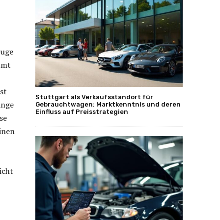
euge
mmt
st
Stuttgart als Verkaufsstandort für
änge
Gebrauchtwagen: Marktkenntnis und deren
Einfluss auf Preisstrategien
se
einen
icht