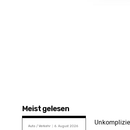
Meist gelesen
Unkomplizie
Auto / Verkehr
6. August 2026