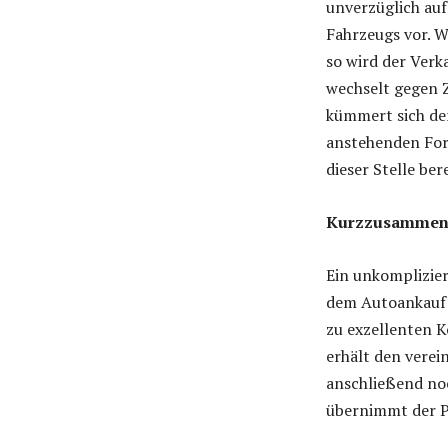
unverzüglich au
Fahrzeugs vor. W
so wird der Ver
wechselt gegen 
kümmert sich d
anstehenden Form
dieser Stelle ber
Kurzzusammen
Ein unkomplizier
dem Autoankauf
zu exzellenten K
erhält den verei
anschließend no
übernimmt der 