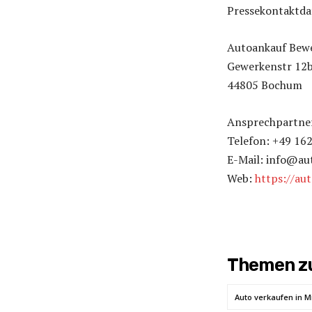
Pressekontaktda
Autoankauf Bew
Gewerkenstr 12
44805 Bochum
Ansprechpartner:
Telefon: +49 16
E-Mail: info@au
Web:
https://au
Themen zu
Auto verkaufen in 