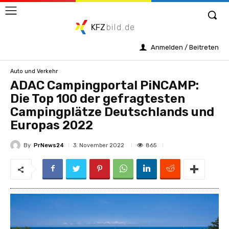
KFZ
bild.de
Anmelden / Beitreten
Auto und Verkehr
ADAC Campingportal PiNCAMP:
Die Top 100 der gefragtesten
Campingplätze Deutschlands und
Europas 2022
By
PrNews24
865
3. November 2022