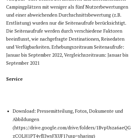
Campingplätzen mit weniger als fünf Nutzerbewertungen
und einer abweichenden Durchschnittsbewertung (z.B.
Erstlistung) wurden nur die Seitenaufrufe berücksichtigt.
Die Seitenaufrufe werden durch verschiedene Faktoren
beeinflusst, wie nachgefragte Destinationen, Reisedaten
und Verfügbarkeiten. Erhebungszeitraum Seitenaufrufe:
Januar bis September 2022, Vergleichszeitraum: Januar bis
September 2021
Service
Download: Pressemitteilung, Fotos, Dokumente und
Abbildungen
(https://drive.google.com/drive/folders/1BvpUsza6aeQG
zCOLH1PT4vfEJwsFXUF1?usp=sharing)