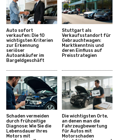
Auto sofort
Stuttgart als
verkaufen: Die 10
Verkaufsstandort für
wichtigsten Kriterien
Gebrauchtwagen:
zur Erkennung
Marktkenntnis und
seriöser
deren Einfluss auf
Autoankäufer im
Preisstrategien
Bargeldgeschäft
Schaden vermeiden
Die wichtigsten Orte,
durch frühzeitige
an denen man die
Diagnose: Wie Sie die
Fahrzeugbewertung
Lebensdauer Ihres
für Autos mit
Motors mit
Motorschaden