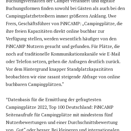
Buchungsverhalten der Camper verändert und digitale
Buchungsformen finden sowohl bei Gästen als auch bei den
Campingplatzbetreibern immer größeren Anklang. Uwe
Frers, Geschäftsführer von PiNCAMP: „Campingplätze, die
ihre freien Kapazitäten direkt online buchbar zur
Verfügung stellen, werden wesentlich häufiger von den
PiNCAMP Nutzern gesucht und gefunden. Für Plätze, die
noch auf traditionelle Kommunikationskanäle wie E-Mail
oder Telefon setzen, gehen die Anfragen deutlich zurück.
Vor dem Hintergrund knapper Standplatzkapazitäten
beobachten wir eine rasant steigende Abfrage von online
buchbaren Campingplätzen.“
*Datenbasis für die Ermittlung der gefragtesten
Campingplätze 2022, Top 100 Deutschland: PiNCAMP
Seitenaufrufe für Campingplätze mit mindestens fünf
Nutzerbewertungen und einer Durchschnittsbewertung
von „Gut“ oder besser. Bei kleineren und internationalen