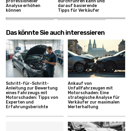
professioneller
durchführen kann und
Analyse erhöhen
darauf basierende
können
Tipps für Verkäufer
Das könnte Sie auch interessieren
Schritt-für-Schritt-
Ankauf von
Anleitung zur Bewertung
Unfallfahrzeugen mit
eines Fahrzeugs mit
Motorschaden: Eine
Motorschaden: Tipps von
strategische Analyse für
Experten und
Verkäufer zur maximalen
Erfahrungsberichte
Werterhaltung