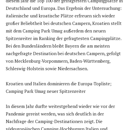
diesem Jahr die Top 100 der gefragtesten Campingplätze in
Deutschland und Europa. Das Ergebnis der Untersuchung:
italienische und kroatische Plätze erfreuen sich wieder
großer Beliebtheit bei deutschen Campern, Kroatien stellt
mit dem Camping Park Umag außerdem den neuen
Spitzenreiter im Ranking der gefragtesten Campingplätze.
Bei den Bundesländern bleibt Bayern die am meisten
nachgefragte Destination bei deutschen Campern, gefolgt
von Mecklenburg-Vorpommern, Baden-Württemberg,
Schleswig-Holstein sowie Niedersachsen.
Kroatien und Italien dominieren die Europa-Topliste;
Camping Park Umag neuer Spitzenreiter
In diesem Jahr durfte weitestgehend wieder wie vor der
Pandemie gereist werden, was sich deutlich in der
Nachfrage der Camping-Destinationen zeigt. Die
südeuropäischen Camping-Hochburgen Italien und