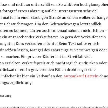
nisse sind nicht zu unterschätzen. So wirkt ein hochglanzpolier
 fotografiertes Fahrzeug auf die Interessenten sehr viel
ein matter, in einer staubigen Straße an einem wolkenverhang
ter Gebrauchtwagen. Um den Gebrauchtwagen letztendlich
kaufen zu können, dürfen auch Innenaufnahmen nicht fehlen –
 ein ansprechender Verkaufstext. So gern der Verkäufer sein
m guten Kurs verkaufen möchte: Beim Text sollte er sich
 hinreißen lassen, Mängel des Fahrzeugs zu verschweigen oder
zu machen. Ein privater Käufer hat im Streitfall viele
en erzielten Verkaufspreis auch nachträglich zu drücken oder
rückzutreten. In gravierenden Fällen droht sogar eine
Einfacher ist hier ein Verkauf an den
Autoankauf Datteln
ohne
ungsverpflichtung.
assung