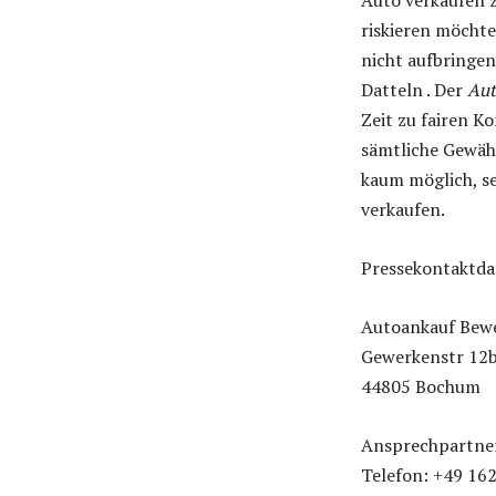
Auto verkaufen z
riskieren möchte 
nicht aufbringen
Datteln . Der
Aut
Zeit zu fairen K
sämtliche Gewähr
kaum möglich, se
verkaufen.
Pressekontaktda
Autoankauf Bew
Gewerkenstr 12
44805 Bochum
Ansprechpartner:
Telefon: +49 16