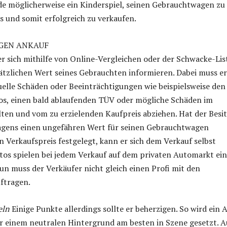
de möglicherweise ein Kinderspiel, seinen Gebrauchtwagen zu
 und somit erfolgreich zu verkaufen.
GEN ANKAUF
er sich mithilfe von Online-Vergleichen oder der Schwacke-Lis
tzlichen Wert seines Gebrauchten informieren. Dabei muss er
uelle Schäden oder Beeinträchtigungen wie beispielsweise den
os, einen bald ablaufenden TÜV oder mögliche Schäden im
ten und vom zu erzielenden Kaufpreis abziehen. Hat der Besi
gens einen ungefähren Wert für seinen Gebrauchtwagen
n Verkaufspreis festgelegt, kann er sich dem Verkauf selbst
os spielen bei jedem Verkauf auf dem privaten Automarkt ei
Nun muss der Verkäufer nicht gleich einen Profi mit den
ftragen.
eln
Einige Punkte allerdings sollte er beherzigen. So wird ein 
r einem neutralen Hintergrund am besten in Szene gesetzt. 