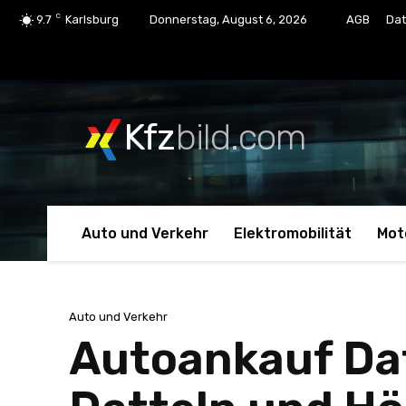
C
9.7
Karlsburg
Donnerstag, August 6, 2026
AGB
Dat
Kfz
bild.com
Auto und Verkehr
Elektromobilität
Mot
Auto und Verkehr
Autoankauf Dat