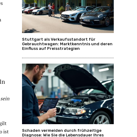
es
n
Stuttgart als Verkaufsstandort für
Gebrauchtwagen: Marktkenntnis und deren
Einfluss auf Preisstrategien
ln
 sein
ilt
Schaden vermeiden durch frühzeitige
o ist
Diagnose: Wie Sie die Lebensdauer Ihres