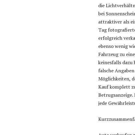
die Lichtverhält
bei Sonnenschein
attraktiver als 
Tag fotografier
erfolgreich ver
ebenso wenig wie
Fahrzeug zu eine
keinesfalls dazu
falsche Angaben 
Möglichkeiten, d
Kauf komplett zu
Betrugsanzeige. 
jede Gewährleist
Kurzzusammenf