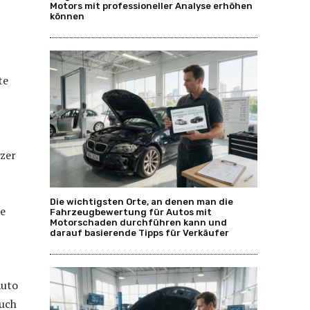
Motors mit professioneller Analyse erhöhen
können
te
tzer
Die wichtigsten Orte, an denen man die
ne
Fahrzeugbewertung für Autos mit
Motorschaden durchführen kann und
darauf basierende Tipps für Verkäufer
Auto
Auch