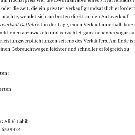
um Höchstpreis Wer die Eventualitäten eines Privatverkaufs 
oder die Zeit, die ein privater Verkauf grundsätzlich erfordert
 möchte, wendet sich am besten direkt an den Autoverkauf
overkauf Datteln
ist in der Lage, einen Verkauf innerhalb kürz
onditionen abzuwickeln und verzichtet ganz nebenbei sogar au
leistungsverpflichtungen seitens des Verkäufers. Am Ende ist
inen Gebrauchtwagen leichter und schneller erfolgreich zu
ten:
erten
b
 Ali El Lahib
2 6339424