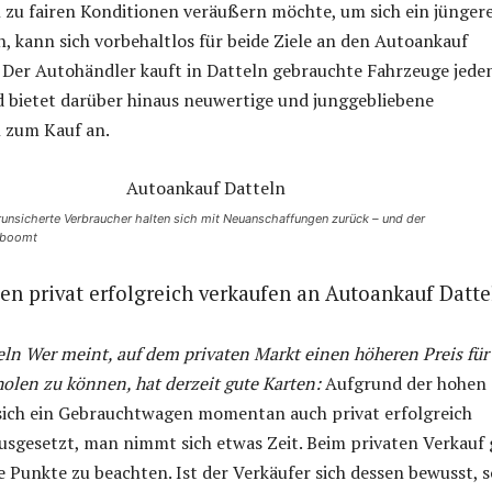
zu fairen Konditionen veräußern möchte, um sich ein jünger
, kann sich vorbehaltlos für beide Ziele an den Autoankauf
 Der Autohändler kauft in Datteln gebrauchte Fahrzeuge jede
 bietet darüber hinaus neuwertige und junggebliebene
 zum Kauf an.
runsicherte Verbraucher halten sich mit Neuanschaffungen zurück – und der
 boomt
n privat erfolgreich verkaufen an Autoankauf Datte
ln Wer meint, auf dem privaten Markt einen höheren Preis für
olen zu können, hat derzeit gute Karten:
Aufgrund der hohen
 sich ein Gebrauchtwagen momentan auch privat erfolgreich
usgesetzt, man nimmt sich etwas Zeit. Beim privaten Verkauf g
e Punkte zu beachten. Ist der Verkäufer sich dessen bewusst, s