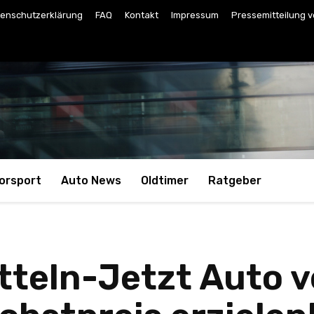
enschutzerklärung
FAQ
Kontakt
Impressum
Pressemitteilung v
orsport
Auto News
Oldtimer
Ratgeber
teln-Jetzt Auto v