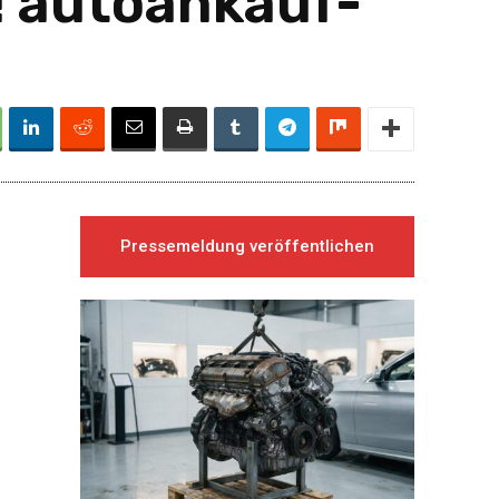
! autoankauf-
Pressemeldung veröffentlichen