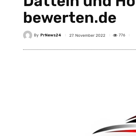
Datteln und Hö
bewerten.de
By
PrNews24
776
27. November 2022