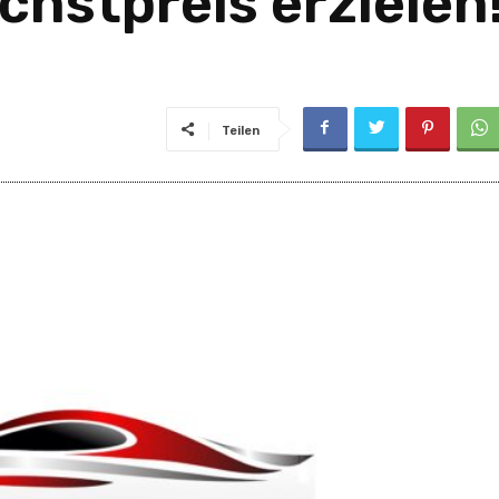
chstpreis erzielen
Teilen