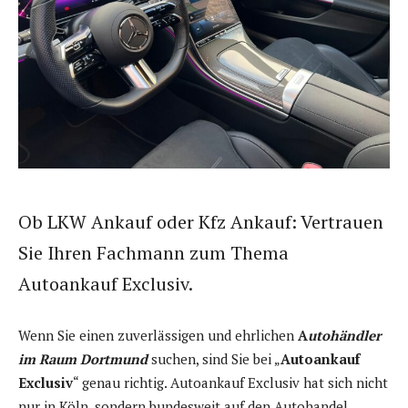
Ob LKW Ankauf oder Kfz Ankauf: Vertrauen
Sie Ihren Fachmann zum Thema
Autoankauf Exclusiv.
Wenn Sie einen zuverlässigen und ehrlichen
A
utohändler
im Raum Dortmund
suchen, sind Sie bei „
Autoankauf
Exclusiv
“ genau richtig. Autoankauf Exclusiv hat sich nicht
nur in Köln, sondern bundesweit auf den Autohandel