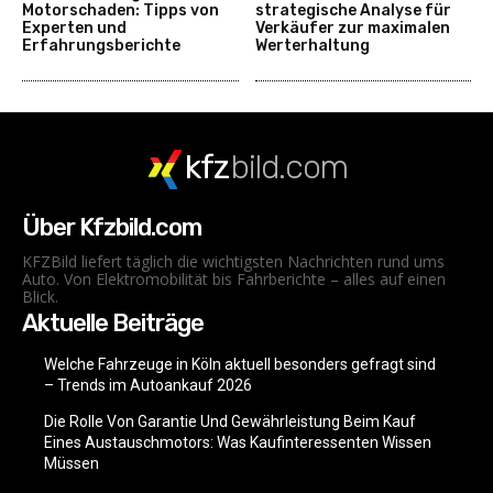
Motorschaden: Tipps von
strategische Analyse für
Experten und
Verkäufer zur maximalen
Erfahrungsberichte
Werterhaltung
kfz
bild.com
Über Kfzbild.com
KFZBild liefert täglich die wichtigsten Nachrichten rund ums
Auto. Von Elektromobilität bis Fahrberichte – alles auf einen
Blick.
Aktuelle Beiträge
Welche Fahrzeuge in Köln aktuell besonders gefragt sind
– Trends im Autoankauf 2026
Die Rolle Von Garantie Und Gewährleistung Beim Kauf
Eines Austauschmotors: Was Kaufinteressenten Wissen
Müssen