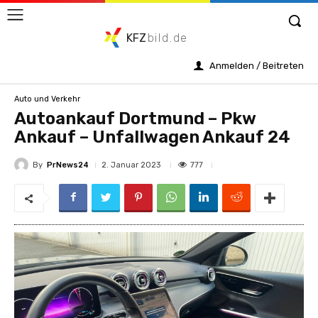
KFZ
bild.de
Anmelden / Beitreten
Auto und Verkehr
Autoankauf Dortmund – Pkw
Ankauf – Unfallwagen Ankauf 24
By
PrNews24
777
2. Januar 2023