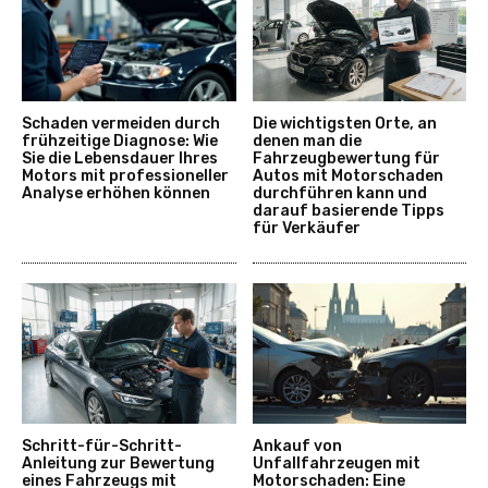
Schaden vermeiden durch
Die wichtigsten Orte, an
frühzeitige Diagnose: Wie
denen man die
Sie die Lebensdauer Ihres
Fahrzeugbewertung für
Motors mit professioneller
Autos mit Motorschaden
Analyse erhöhen können
durchführen kann und
darauf basierende Tipps
für Verkäufer
Schritt-für-Schritt-
Ankauf von
Anleitung zur Bewertung
Unfallfahrzeugen mit
eines Fahrzeugs mit
Motorschaden: Eine