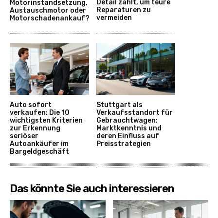
Detail zählt, um teure
Motorinstandsetzung,
Reparaturen zu
Austauschmotor oder
vermeiden
Motorschadenankauf?
Auto sofort
Stuttgart als
verkaufen: Die 10
Verkaufsstandort für
wichtigsten Kriterien
Gebrauchtwagen:
zur Erkennung
Marktkenntnis und
seriöser
deren Einfluss auf
Autoankäufer im
Preisstrategien
Bargeldgeschäft
Das könnte Sie auch interessieren