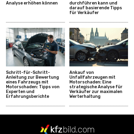
Analyse erhöhen können
durchführen kann und
darauf basierende Tipps
für Verkäufer
Schritt-für-Schritt-
Ankauf von
Anleitung zur Bewertung
Unfallfahrzeugen mit
eines Fahrzeugs mit
Motorschaden: Eine
Motorschaden: Tipps von
strategische Analyse für
Experten und
Verkäufer zur maximalen
Erfahrungsberichte
Werterhaltung
kfz
bild.com