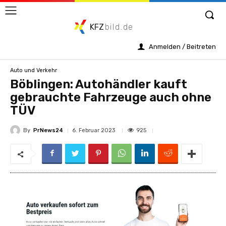
KFZ
bild.de
Anmelden / Beitreten
Auto und Verkehr
Böblingen: Autohändler kauft
gebrauchte Fahrzeuge auch ohne
TÜV
By
PrNews24
925
6. Februar 2023