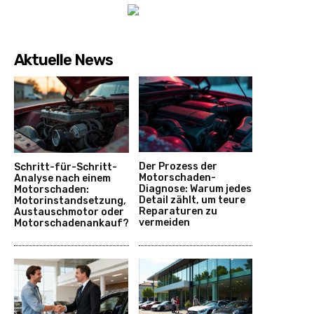
Aktuelle News
Der Prozess der
Schritt-für-Schritt-
Motorschaden-
Analyse nach einem
Diagnose: Warum jedes
Motorschaden:
Detail zählt, um teure
Motorinstandsetzung,
Reparaturen zu
Austauschmotor oder
vermeiden
Motorschadenankauf?