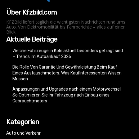
Über Kfzbild.com
KFZBild liefert täglich die wichtigsten Nachrichten rund ums
Auto. Von Elektromobilität bis Fahrberichte – alles auf einen
Blick.
Aktuelle Beiträge
Welche Fahrzeuge in Köln aktuell besonders gefragt sind
– Trends im Autoankauf 2026
Die Rolle Von Garantie Und Gewährleistung Beim Kauf
Eines Austauschmotors: Was Kaufinteressenten Wissen
Müssen
Anpassungen und Upgrades nach einem Motorwechsel:
So Optimieren Sie Ihr Fahrzeug nach Einbau eines
Gebrauchtmotors
Kategorien
Auto und Verkehr