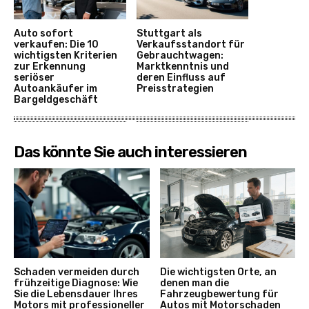
Auto sofort
Stuttgart als
verkaufen: Die 10
Verkaufsstandort für
wichtigsten Kriterien
Gebrauchtwagen:
zur Erkennung
Marktkenntnis und
seriöser
deren Einfluss auf
Autoankäufer im
Preisstrategien
Bargeldgeschäft
Das könnte Sie auch interessieren
Schaden vermeiden durch
Die wichtigsten Orte, an
frühzeitige Diagnose: Wie
denen man die
Sie die Lebensdauer Ihres
Fahrzeugbewertung für
Motors mit professioneller
Autos mit Motorschaden