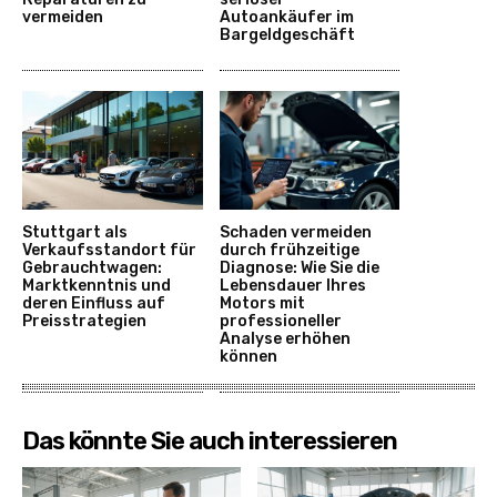
vermeiden
Autoankäufer im
Bargeldgeschäft
Stuttgart als
Schaden vermeiden
Verkaufsstandort für
durch frühzeitige
Gebrauchtwagen:
Diagnose: Wie Sie die
Marktkenntnis und
Lebensdauer Ihres
deren Einfluss auf
Motors mit
Preisstrategien
professioneller
Analyse erhöhen
können
Das könnte Sie auch interessieren