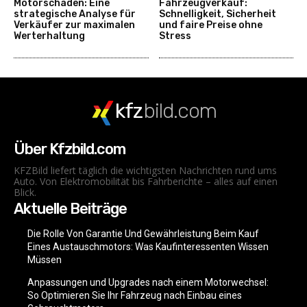
Motorschaden: Eine
Fahrzeugverkauf:
strategische Analyse für
Schnelligkeit, Sicherheit
Verkäufer zur maximalen
und faire Preise ohne
Werterhaltung
Stress
kfz
bild.com
Über Kfzbild.com
KFZBild liefert täglich die wichtigsten Nachrichten rund ums
Auto. Von Elektromobilität bis Fahrberichte – alles auf einen
Blick.
Aktuelle Beiträge
Die Rolle Von Garantie Und Gewährleistung Beim Kauf
Eines Austauschmotors: Was Kaufinteressenten Wissen
Müssen
Anpassungen und Upgrades nach einem Motorwechsel:
So Optimieren Sie Ihr Fahrzeug nach Einbau eines