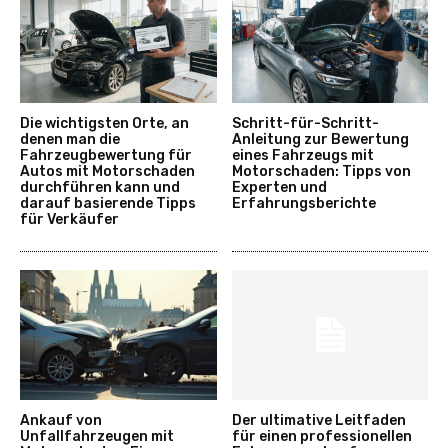
Die wichtigsten Orte, an
Schritt-für-Schritt-
denen man die
Anleitung zur Bewertung
Fahrzeugbewertung für
eines Fahrzeugs mit
Autos mit Motorschaden
Motorschaden: Tipps von
durchführen kann und
Experten und
darauf basierende Tipps
Erfahrungsberichte
für Verkäufer
Ankauf von
Der ultimative Leitfaden
Unfallfahrzeugen mit
für einen professionellen