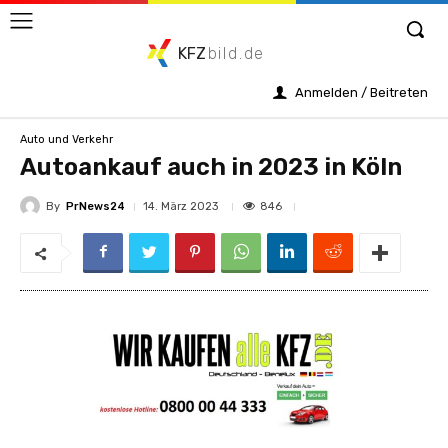
KFZ
bild.de
Anmelden / Beitreten
Auto und Verkehr
Autoankauf auch in 2023 in Köln
By
PrNews24
846
14. März 2023