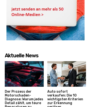
Aktuelle News
Der Prozess der
Auto sofort
Motorschaden-
verkaufen: Die 10
Diagnose: Warum jedes
wichtigsten Kriterien
Detail zählt, um teure
zur Erkennung
Reparaturen zu
seriöser