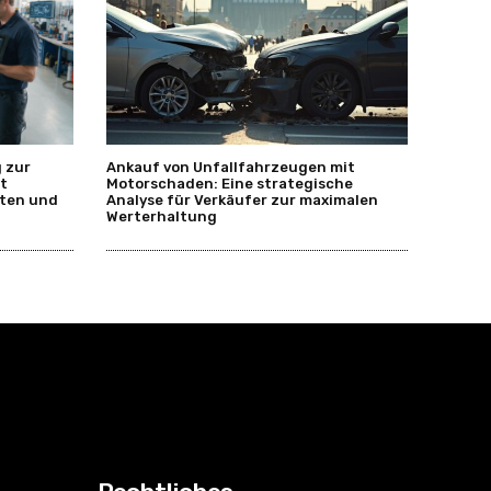
 zur
Ankauf von Unfallfahrzeugen mit
t
Motorschaden: Eine strategische
rten und
Analyse für Verkäufer zur maximalen
Werterhaltung