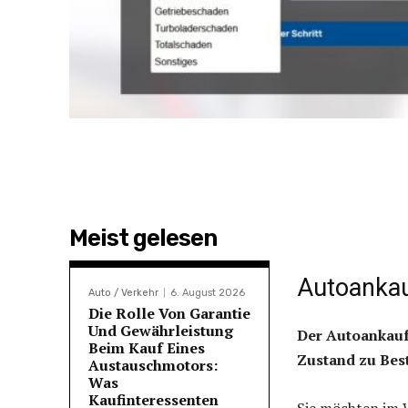
Meist gelesen
Autoankau
Auto / Verkehr
6. August 2026
Die Rolle Von Garantie
Und Gewährleistung
Der Autoankauf
Beim Kauf Eines
Zustand zu Bes
Austauschmotors:
Was
Kaufinteressenten
Sie möchten im 