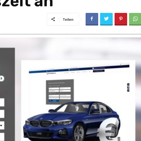
zeit an
Teilen