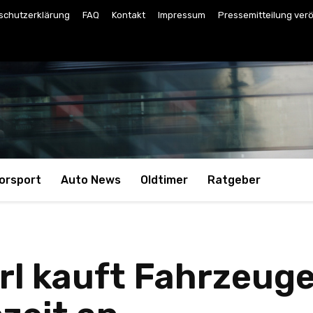
schutzerklärung
FAQ
Kontakt
Impressum
Pressemitteilung verö
orsport
Auto News
Oldtimer
Ratgeber
l kauft Fahrzeuge 