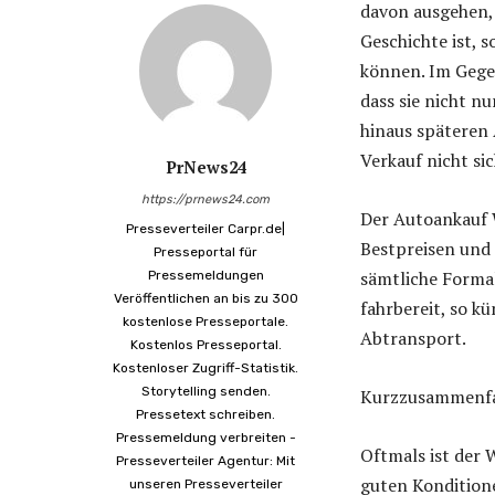
davon ausgehen,
Geschichte ist, 
können. Im Gege
dass sie nicht n
hinaus späteren
Verkauf nicht si
PrNews24
https://prnews24.com
Der Autoankauf 
Presseverteiler Carpr.de|
Bestpreisen und
Presseportal für
sämtliche Formal
Pressemeldungen
Veröffentlichen an bis zu 300
fahrbereit, so k
kostenlose Presseportale.
Abtransport.
Kostenlos Presseportal.
Kostenloser Zugriff-Statistik.
Storytelling senden.
Kurzzusammenf
Pressetext schreiben.
Pressemeldung verbreiten -
Oftmals ist der 
Presseverteiler Agentur: Mit
guten Kondition
unseren Presseverteiler