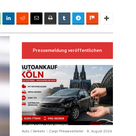
Pressemeldung veröffentlichen
Auto / Verkehr
Carpr Presseverteiler
-
8. August 2026