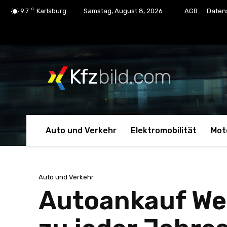
C
9.7
Karlsburg
Samstag, August 8, 2026
AGB
Daten
Kfz
bild.com
Auto und Verkehr
Elektromobilität
Mot
Auto und Verkehr
Autoankauf Wer