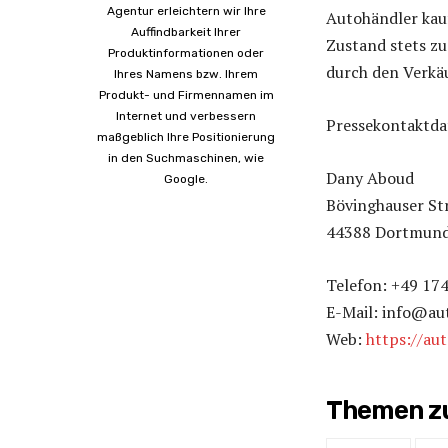
Agentur erleichtern wir Ihre
Autohändler kauf
Auffindbarkeit Ihrer
Zustand stets zu
Produktinformationen oder
durch den Verkäu
Ihres Namens bzw. Ihrem
Produkt- und Firmennamen im
Internet und verbessern
Pressekontaktda
maßgeblich Ihre Positionierung
in den Suchmaschinen, wie
Dany Aboud
Google.
Bövinghauser Str
44388 Dortmun
Telefon: +49 17
E-Mail: info@au
Web:
https://au
Themen zu