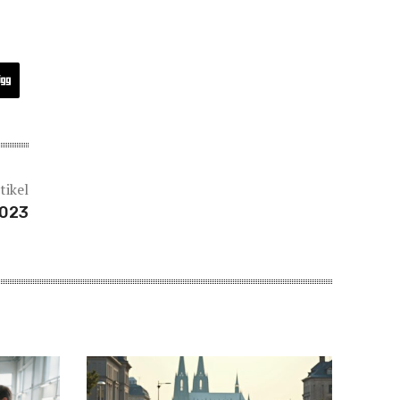
tikel
2023