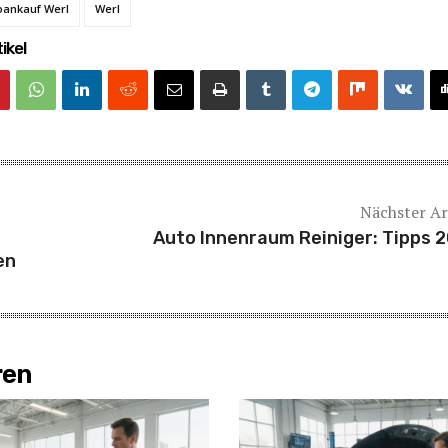
oankauf Werl
Werl
ikel
Nächster Ar
Auto Innenraum Reiniger: Tipps 
en
ren