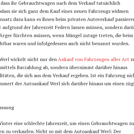
 dass ihr Gebrauchtwagen nach dem Verkauf tatsächlich
sodass sie sich ganz dem Kauf eines neuen Fahrzeugs widmen
nsatz dazu kann es ihnen beim privaten Autoverkauf passiere
ur aufgrund der Jahreszeit Federn lassen müssen, sondern dar
 Ärger fürchten müssen, wenn Mängel zutage treten, die beim
chtbar waren und infolgedessen auch nicht benannt wurden.
Werl wickelt nicht nur den
Ankauf von Fahrzeugen aller Art
z
 mittels Barzahlung ab, sondern übernimmt darüber hinaus
itäten, die sich aus dem Verkauf ergeben. Ist ein Fahrzeug nic
ümmert der Autoankauf Werl sich darüber hinaus um einen züg
assung
Winter eine schlechte Jahreszeit, um einen Gebrauchtwagen zu
en zu verkaufen. Nicht so mit dem Autoankauf Werl: Der