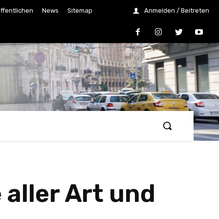
ffentlichen
News
Sitemap
Anmelden / Beitreten
aller Art und