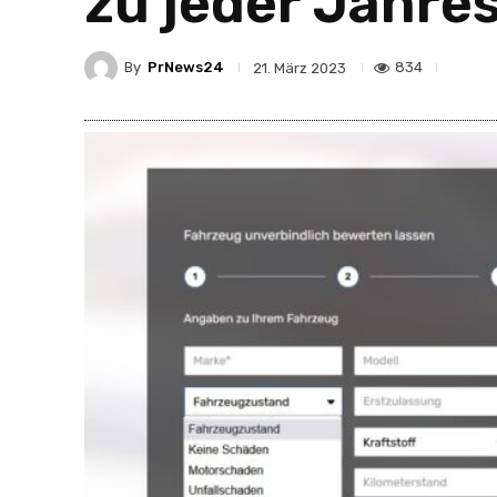
zu jeder Jahres
By
PrNews24
834
21. März 2023