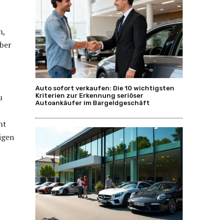
n,
über
Auto sofort verkaufen: Die 10 wichtigsten
Kriterien zur Erkennung seriöser
u
Autoankäufer im Bargeldgeschäft
ht
igen