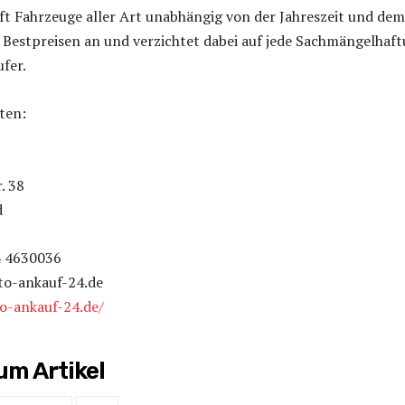
t Fahrzeuge aller Art unabhängig von der Jahreszeit und dem
 Bestpreisen an und verzichtet dabei auf jede Sachmängelhaf
fer.
ten:
. 38
d
4 4630036
to-ankauf-24.de
to-ankauf-24.de/
m Artikel