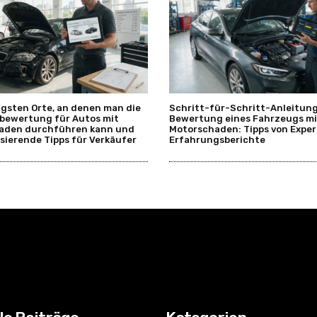
igsten Orte, an denen man die
Schritt-für-Schritt-Anleitung
bewertung für Autos mit
Bewertung eines Fahrzeugs mi
aden durchführen kann und
Motorschaden: Tipps von Expe
sierende Tipps für Verkäufer
Erfahrungsberichte