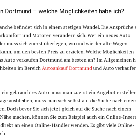
en Dortmund – welche Möglichkeiten habe ich?
nche befindet sich in einem stetigen Wandel. Die Ansprüche 
hrkomfort und Motoren verändern sich. Wer ein neues Auto
er muss sich zuerst überlegen, wo und wie der alte Wagen
kann, um den besten Preis zu erzielen. Welche Möglichkeiten
 das Auto verkaufen Dortmund am besten an? Im Allgemeinen h
chkeiten im Bereich
Autoankauf Dortmund
und Auto verkaufe
r ein gebrauchtes Auto muss man zuerst ein Angebot erstellen
rage ausbleiben, muss man sich selbst auf die Suche nach eine
 Doch bevor Sie sich jetzt gleich auf die Suche nach einem
 Nähe machen, können Sie zum Beispiel auch ein Online-Inser
h direkt an einen Online-Händler wenden. Es gibt viele Online-
ich