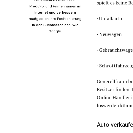
spielt es keine R
Produkt- und Firmennamen im
Internet und verbessern
· Unfallauto
maßgeblich Ihre Positionierung
in den Suchmaschinen, wie
Google.
· Neuwagen
· Gebrauchtwage
· Schrottfahrzeu
Generell kann b
Besitzer finden.
Online Händler i
loswerden könne
Auto verkauf