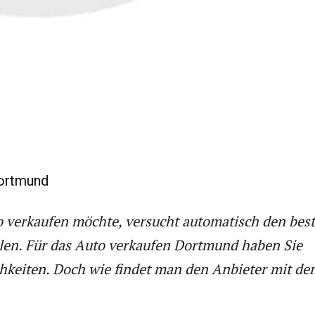
ortmund
o verkaufen möchte, versucht automatisch den bes
elen. Für das Auto verkaufen Dortmund haben Sie
hkeiten. Doch wie findet man den Anbieter mit de