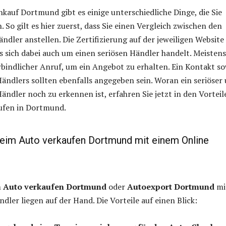
kauf Dortmund gibt es einige unterschiedliche Dinge, die Sie
 So gilt es hier zuerst, dass Sie einen Vergleich zwischen den
ndler anstellen. Die Zertifizierung auf der jeweiligen Website
es sich dabei auch um einen seriösen Händler handelt. Meistens
bindlicher Anruf, um ein Angebot zu erhalten. Ein Kontakt so
Händlers sollten ebenfalls angegeben sein. Woran ein seriöser
Händler noch zu erkennen ist, erfahren Sie jetzt in den Vorteil
ufen in Dortmund.
beim Auto verkaufen Dortmund mit einem Online
m
Auto verkaufen Dortmund
oder
Autoexport Dortmund
mi
dler liegen auf der Hand. Die Vorteile auf einen Blick: