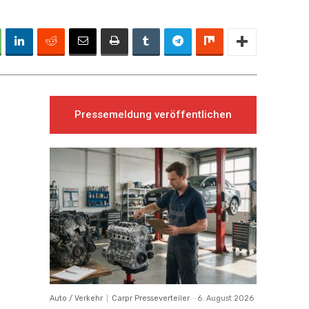
Pressemeldung veröffentlichen
Auto / Verkehr
Carpr Presseverteiler
-
6. August 2026