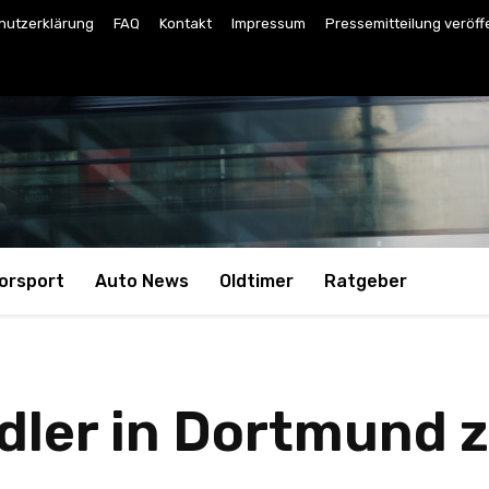
hutzerklärung
FAQ
Kontakt
Impressum
Pressemitteilung veröff
orsport
Auto News
Oldtimer
Ratgeber
ler in Dortmund 