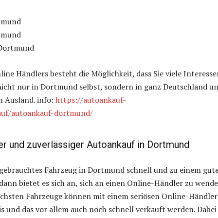
tmund
tmund
 Dortmund
line Händlers besteht die Möglichkeit, dass Sie viele Interess
nicht nur in Dortmund selbst, sondern in ganz Deutschland u
m Ausland. info:
https://autoankauf-
auf/autoankauf-dortmund/
er und zuverlässiger Autoankauf in Dortmund
 gebrauchtes Fahrzeug in Dortmund schnell und zu einem gut
 dann bietet es sich an, sich an einen Online-Händler zu wende
lichsten Fahrzeuge können mit einem seriösen Online-Händler
s und das vor allem auch noch schnell verkauft werden. Dabei