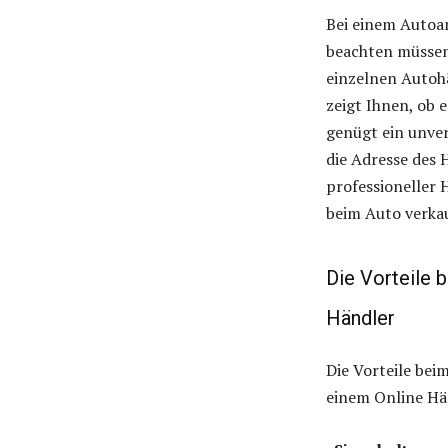
Bei einem Autoan
beachten müssen.
einzelnen Autohä
zeigt Ihnen, ob 
genügt ein unver
die Adresse des 
professioneller 
beim Auto verka
Die Vorteile 
Händler
Die Vorteile bei
einem Online Hän