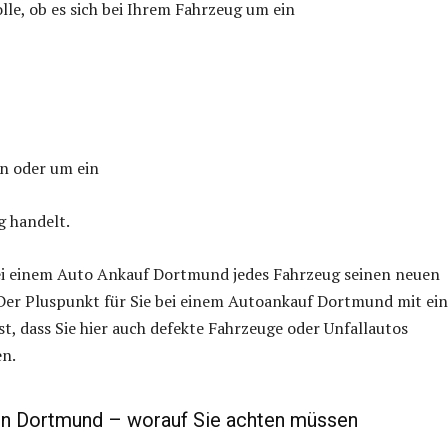
olle, ob es sich bei Ihrem Fahrzeug um ein
n oder um ein
g handelt.
ei einem Auto Ankauf Dortmund jedes Fahrzeug seinen neuen
 Der Pluspunkt für Sie bei einem Autoankauf Dortmund mit ei
st, dass Sie hier auch defekte Fahrzeuge oder Unfallautos
n.
en Dortmund – worauf Sie achten müssen