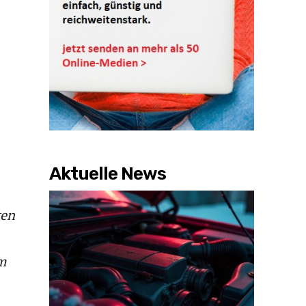
Aktuelle News
ten
m