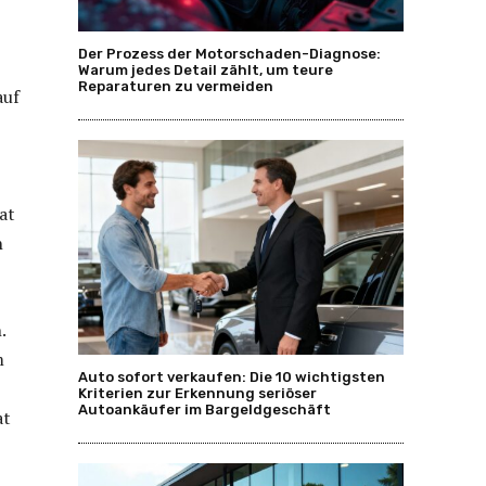
Der Prozess der Motorschaden-Diagnose:
Warum jedes Detail zählt, um teure
Reparaturen zu vermeiden
auf
at
n
.
m
Auto sofort verkaufen: Die 10 wichtigsten
Kriterien zur Erkennung seriöser
Autoankäufer im Bargeldgeschäft
at