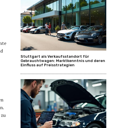
ente
nd
Stuttgart als Verkaufsstandort für
Gebrauchtwagen: Marktkenntnis und deren
Einfluss auf Preisstrategien
en
n.
 zu