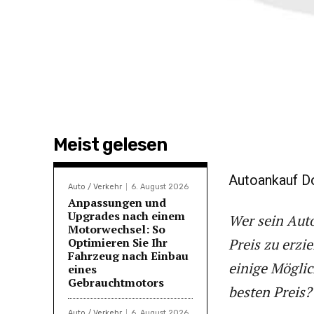
Meist gelesen
Autoankauf D
Auto / Verkehr
6. August 2026
Anpassungen und
Upgrades nach einem
Wer sein Aut
Motorwechsel: So
Optimieren Sie Ihr
Preis zu erzi
Fahrzeug nach Einbau
einige Möglic
eines
Gebrauchtmotors
besten Preis?
Auto / Verkehr
6. August 2026