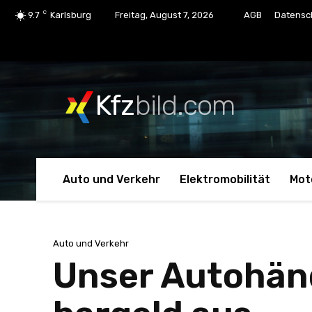
C
9.7
Karlsburg
Freitag, August 7, 2026
AGB
Datensc
Kfz
bild.com
Auto und Verkehr
Elektromobilität
Mot
Auto und Verkehr
Unser Autohänd