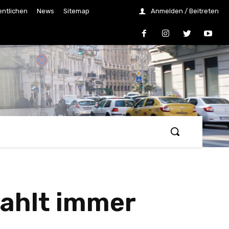
entlichen
News
Sitemap
Anmelden / Beitreten
zahlt immer