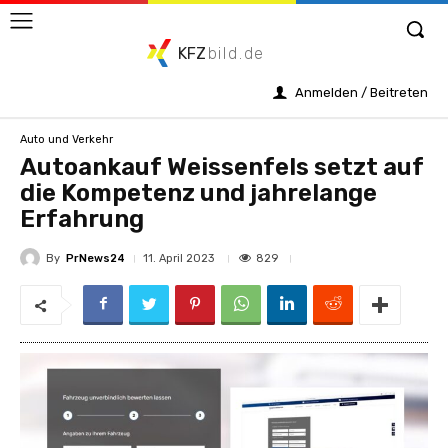
KFZ
bild.de
Anmelden / Beitreten
Auto und Verkehr
Autoankauf Weissenfels setzt auf
die Kompetenz und jahrelange
Erfahrung
By
PrNews24
829
11. April 2023