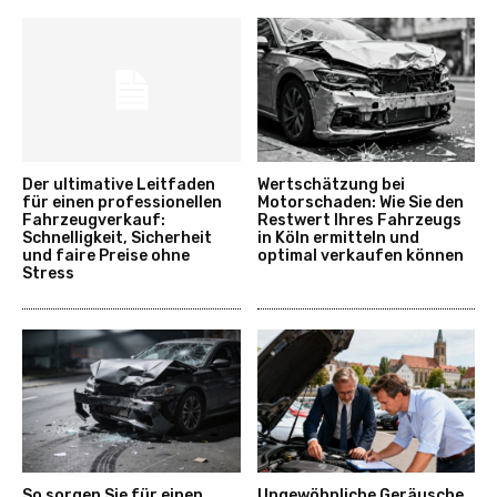
Der ultimative Leitfaden
Wertschätzung bei
für einen professionellen
Motorschaden: Wie Sie den
Fahrzeugverkauf:
Restwert Ihres Fahrzeugs
Schnelligkeit, Sicherheit
in Köln ermitteln und
und faire Preise ohne
optimal verkaufen können
Stress
So sorgen Sie für einen
Ungewöhnliche Geräusche