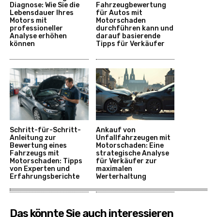
Diagnose: Wie Sie die
Fahrzeugbewertung
Lebensdauer Ihres
für Autos mit
Motors mit
Motorschaden
professioneller
durchführen kann und
Analyse erhöhen
darauf basierende
können
Tipps für Verkäufer
Schritt-für-Schritt-
Ankauf von
Anleitung zur
Unfallfahrzeugen mit
Bewertung eines
Motorschaden: Eine
Fahrzeugs mit
strategische Analyse
Motorschaden: Tipps
für Verkäufer zur
von Experten und
maximalen
Erfahrungsberichte
Werterhaltung
Das könnte Sie auch interessieren