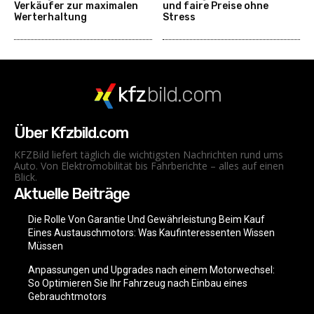
Verkäufer zur maximalen
und faire Preise ohne
Werterhaltung
Stress
kfz
bild.com
Über Kfzbild.com
KFZBild liefert täglich die wichtigsten Nachrichten rund ums
Auto. Von Elektromobilität bis Fahrberichte – alles auf einen
Blick.
Aktuelle Beiträge
Die Rolle Von Garantie Und Gewährleistung Beim Kauf
Eines Austauschmotors: Was Kaufinteressenten Wissen
Müssen
Anpassungen und Upgrades nach einem Motorwechsel:
So Optimieren Sie Ihr Fahrzeug nach Einbau eines
Gebrauchtmotors