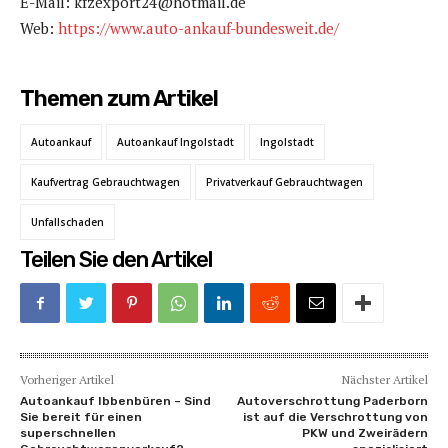
E-Mail: kfzexport24@hotmail.de
Web:
https://www.auto-ankauf-bundesweit.de/
Themen zum Artikel
Autoankauf
Autoankauf Ingolstadt
Ingolstadt
Kaufvertrag Gebrauchtwagen
Privatverkauf Gebrauchtwagen
Unfallschaden
Teilen Sie den Artikel
Vorheriger Artikel
Nächster Artikel
Autoankauf Ibbenbüren – Sind
Autoverschrottung Paderborn
Sie bereit für einen
ist auf die Verschrottung von
superschnellen
PKW und Zweirädern