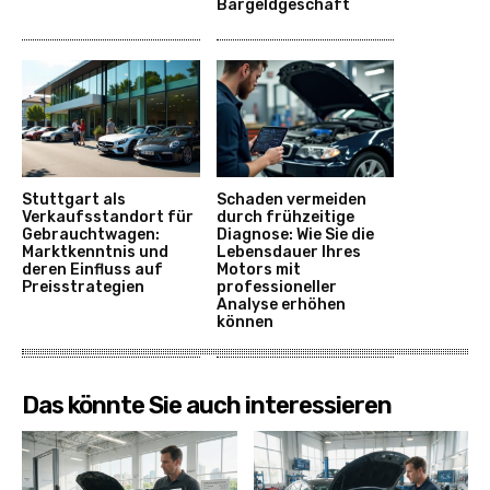
Bargeldgeschäft
Stuttgart als
Schaden vermeiden
Verkaufsstandort für
durch frühzeitige
Gebrauchtwagen:
Diagnose: Wie Sie die
Marktkenntnis und
Lebensdauer Ihres
deren Einfluss auf
Motors mit
Preisstrategien
professioneller
Analyse erhöhen
können
Das könnte Sie auch interessieren