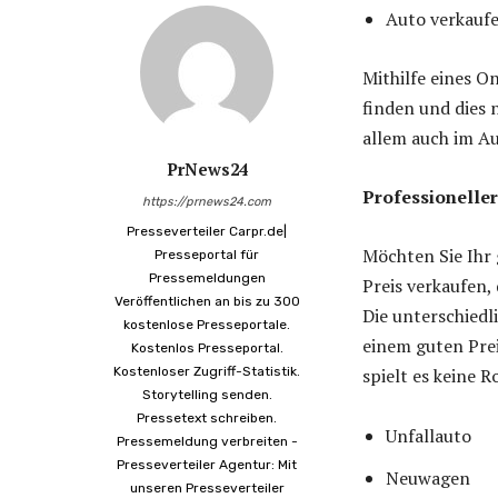
Auto verkauf
Mithilfe eines On
finden und dies 
allem auch im Au
PrNews24
Professionelle
https://prnews24.com
Presseverteiler Carpr.de|
Möchten Sie Ihr
Presseportal für
Pressemeldungen
Preis verkaufen,
Veröffentlichen an bis zu 300
Die unterschiedl
kostenlose Presseportale.
einem guten Prei
Kostenlos Presseportal.
Kostenloser Zugriff-Statistik.
spielt es keine R
Storytelling senden.
Pressetext schreiben.
Unfallauto
Pressemeldung verbreiten -
Presseverteiler Agentur: Mit
Neuwagen
unseren Presseverteiler