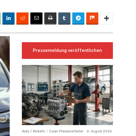
Pressemeldung veröffentlichen
Auto / Verkehr
Carpr Presseverteiler
-
6. August 2026