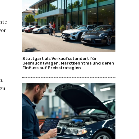
ente
vor
Stuttgart als Verkaufsstandort für
Gebrauchtwagen: Marktkenntnis und deren
Einfluss auf Preisstrategien
n.
 zu