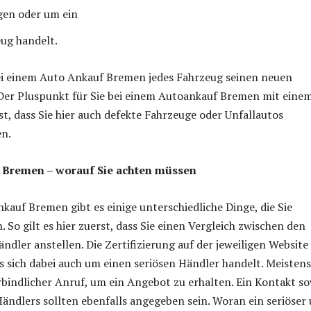
en oder um ein
ug handelt.
ei einem Auto Ankauf Bremen jedes Fahrzeug seinen neuen
 Der Pluspunkt für Sie bei einem Autoankauf Bremen mit eine
st, dass Sie hier auch defekte Fahrzeuge oder Unfallautos
n.
 Bremen – worauf Sie achten müssen
kauf Bremen gibt es einige unterschiedliche Dinge, die Sie
 So gilt es hier zuerst, dass Sie einen Vergleich zwischen den
ndler anstellen. Die Zertifizierung auf der jeweiligen Website
es sich dabei auch um einen seriösen Händler handelt. Meistens
bindlicher Anruf, um ein Angebot zu erhalten. Ein Kontakt so
Händlers sollten ebenfalls angegeben sein. Woran ein seriöser