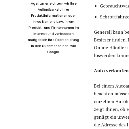
Agentur erleichtern wir Ihre
Gebrauchtwag
Auffindbarkeit Ihrer
Produktinformationen oder
Schrottfahrze
Ihres Namens bzw. Ihrem
Produkt- und Firmennamen im
Generell kann b
Internet und verbessern
Besitzer finden.
maßgeblich Ihre Positionierung
in den Suchmaschinen, wie
Online Händler i
Google.
loswerden könne
Auto verkaufen
Bei einem Autoan
beachten müssen.
einzelnen Autohä
zeigt Ihnen, ob 
genügt ein unver
die Adresse des 