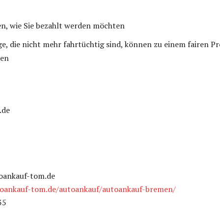
en, wie Sie bezahlt werden möchten
e, die nicht mehr fahrtüchtig sind, können zu einem fairen Pr
den
.de
oankauf-tom.de
toankauf-tom.de/autoankauf/autoankauf-bremen/
35