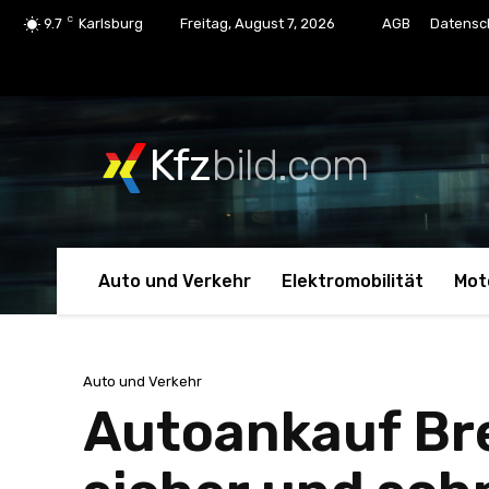
C
9.7
Karlsburg
Freitag, August 7, 2026
AGB
Datensc
Kfz
bild.com
Auto und Verkehr
Elektromobilität
Mot
Auto und Verkehr
Autoankauf Bre