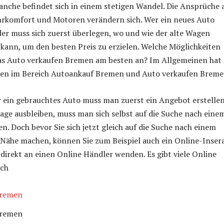
nche befindet sich in einem stetigen Wandel. Die Ansprüche 
hrkomfort und Motoren verändern sich. Wer ein neues Auto
er muss sich zuerst überlegen, wo und wie der alte Wagen
kann, um den besten Preis zu erzielen. Welche Möglichkeiten
 das Auto verkaufen Bremen am besten an? Im Allgemeinen ha
iten im Bereich Autoankauf Bremen und Auto verkaufen Breme
r ein gebrauchtes Auto muss man zuerst ein Angebot erstellen
rage ausbleiben, muss man sich selbst auf die Suche nach eine
 Doch bevor Sie sich jetzt gleich auf die Suche nach einem
 Nähe machen, können Sie zum Beispiel auch ein Online-Inser
h direkt an einen Online Händler wenden. Es gibt viele Online
ich
Bremen
Bremen