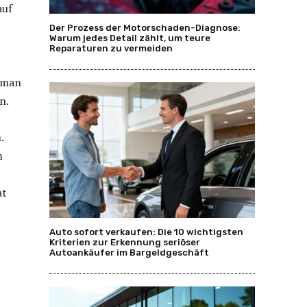
auf
Der Prozess der Motorschaden-Diagnose:
Warum jedes Detail zählt, um teure
Reparaturen zu vermeiden
t man
n.
.
m
at
Auto sofort verkaufen: Die 10 wichtigsten
Kriterien zur Erkennung seriöser
Autoankäufer im Bargeldgeschäft