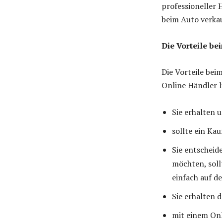
professioneller 
beim Auto verka
Die Vorteile b
Die Vorteile be
Online Händler li
Sie erhalten
sollte ein Kau
Sie entscheid
möchten, soll
einfach auf d
Sie erhalten 
mit einem Onl