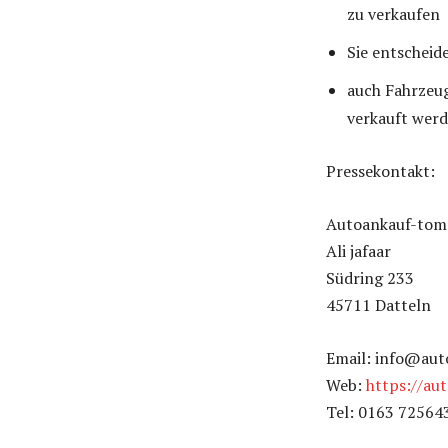
zu verkaufen
Sie entscheid
auch Fahrzeug
verkauft wer
Pressekontakt:
Autoankauf-tom
Ali jafaar
Südring 233
45711 Datteln
Email: info@aut
Web:
https://au
Tel: 0163 72564