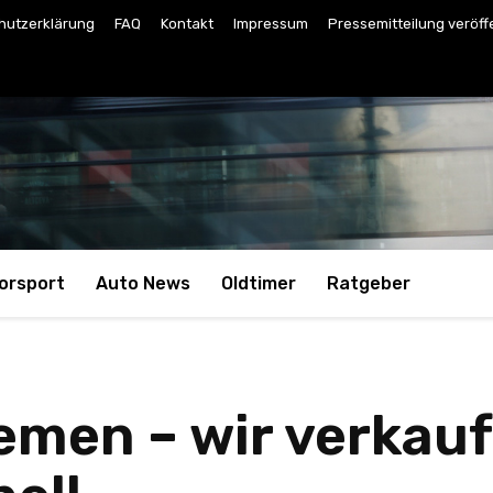
hutzerklärung
FAQ
Kontakt
Impressum
Pressemitteilung veröff
orsport
Auto News
Oldtimer
Ratgeber
men – wir verkauf