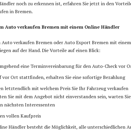
Händler noch zu erkennen ist, erfahren Sie jetzt in den Vorteil
ufen in Bremen.
eim Auto verkaufen Bremen mit einem Online Händler
im Auto verkaufen Bremen oder Auto Export Bremen mit einem
egen auf der Hand. Die Vorteile auf einen Blick:
 umgehend eine Terminvereinbarung für den Auto-Check vor O
f vor Ort stattfinden, erhalten Sie eine sofortige Bezahlung
en letztendlich mit welchem Preis Sie Ihr Fahrzeug verkaufen
ten Sie mit dem Angebot nicht einverstanden sein, warten Sie
en nächsten Interessenten
den vollen Kaufpreis
ine Händler besteht die Möglichkeit, alle unterschiedlichen A