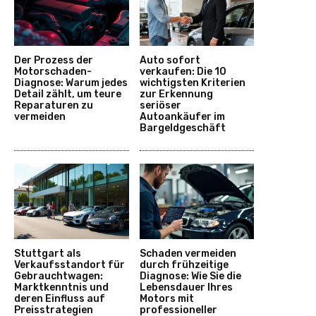
Der Prozess der
Auto sofort
Motorschaden-
verkaufen: Die 10
Diagnose: Warum jedes
wichtigsten Kriterien
Detail zählt, um teure
zur Erkennung
Reparaturen zu
seriöser
vermeiden
Autoankäufer im
Bargeldgeschäft
Stuttgart als
Schaden vermeiden
Verkaufsstandort für
durch frühzeitige
Gebrauchtwagen:
Diagnose: Wie Sie die
Marktkenntnis und
Lebensdauer Ihres
deren Einfluss auf
Motors mit
Preisstrategien
professioneller