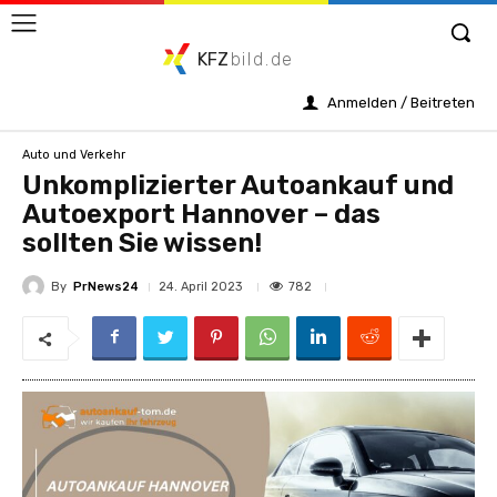
KFZ
bild.de
Anmelden / Beitreten
Auto und Verkehr
Unkomplizierter Autoankauf und
Autoexport Hannover – das
sollten Sie wissen!
By
PrNews24
782
24. April 2023