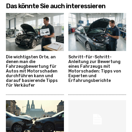
Das könnte Sie auch interessieren
Die wichtigsten Orte, an
Schritt-für-Schritt-
denen man die
Anleitung zur Bewertung
Fahrzeugbewertung für
eines Fahrzeugs mit
Autos mit Motorschaden
Motorschaden: Tipps von
durchführen kann und
Experten und
darauf basierende Tipps
Erfahrungsberichte
für Verkäufer