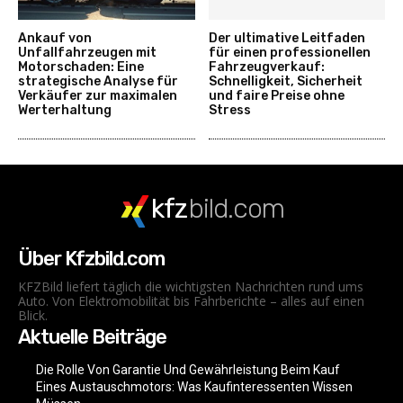
Ankauf von
Der ultimative Leitfaden
Unfallfahrzeugen mit
für einen professionellen
Motorschaden: Eine
Fahrzeugverkauf:
strategische Analyse für
Schnelligkeit, Sicherheit
Verkäufer zur maximalen
und faire Preise ohne
Werterhaltung
Stress
kfz
bild.com
Über Kfzbild.com
KFZBild liefert täglich die wichtigsten Nachrichten rund ums
Auto. Von Elektromobilität bis Fahrberichte – alles auf einen
Blick.
Aktuelle Beiträge
Die Rolle Von Garantie Und Gewährleistung Beim Kauf
Eines Austauschmotors: Was Kaufinteressenten Wissen