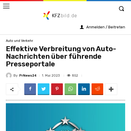
KFZ
bild.de
Anmelden / Beitreten
Auto und Verkehr
Effektive Verbreitung von Auto-
Nachrichten über führende
Presseportale
By
PrNews24
852
1. Mai 2023