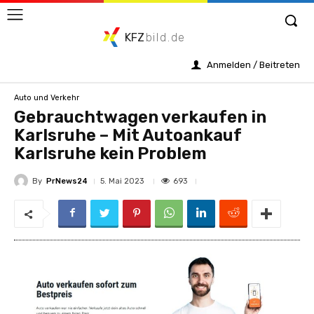
KFZ
bild.de
Anmelden / Beitreten
Auto und Verkehr
Gebrauchtwagen verkaufen in
Karlsruhe – Mit Autoankauf
Karlsruhe kein Problem
By
PrNews24
693
5. Mai 2023