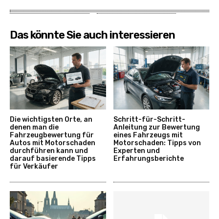
Das könnte Sie auch interessieren
Die wichtigsten Orte, an
Schritt-für-Schritt-
denen man die
Anleitung zur Bewertung
Fahrzeugbewertung für
eines Fahrzeugs mit
Autos mit Motorschaden
Motorschaden: Tipps von
durchführen kann und
Experten und
darauf basierende Tipps
Erfahrungsberichte
für Verkäufer