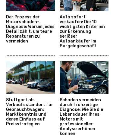
Der Prozess der
Auto sofort
Motorschaden-
verkaufen: Die 10
Diagnose: Warum jedes
wichtigsten Kriterien
Detail zählt, um teure
zur Erkennung
Reparaturen zu
seriöser
vermeiden
Autoankäufer im
Bargeldgeschäft
Stuttgart als
Schaden vermeiden
Verkaufsstandort für
durch frühzeitige
Gebrauchtwagen:
Diagnose: Wie Sie die
Marktkenntnis und
Lebensdauer Ihres
deren Einfluss auf
Motors mit
Preisstrategien
professioneller
Analyse erhöhen
können