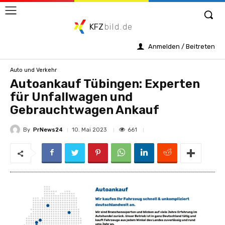
KFZ
bild.de
Anmelden / Beitreten
Auto und Verkehr
Autoankauf Tübingen: Experten
für Unfallwagen und
Gebrauchtwagen Ankauf
By
PrNews24
661
10. Mai 2023