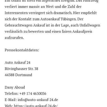
Ein Unfall ist stets ein ärgerliches Ereignis. Das Fahrzeug
verliert immer massiv an Wert und die Zahl der
Interessenten verringert sich dramatisch. Hier empfiehlt
sich der Kontakt zum Autoankauf Tübingen. Der
Gebrauchtwagen Ankauf ist in der Lage, auch Unfallwagen
verlässlich zu bewerten und einen fairen Ankaufpreis
aufzurufen.
Pressekontaktdaten:
Auto Ankauf 24
Bövinghauser Str. 38
44388 Dortmund
Dany Aboud
Telefon: +49 174 4630036
E-Mail: info@auto-ankauf-24.de
Web: https://auto-ankauf-24.de/