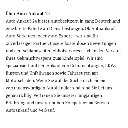
Über Auto-Ankauf-24
Auto-Ankauf-24 bietet Autobesitzern in ganz Deutschland
eine breite Palette an Dienstleistungen. Ob Autoankauf,
Auto Verkaufen oder Auto Export – wir sind Ihr
zuverlässiger Partner. Unsere kostenlosen Bewertungen
und deutschlandweiten Abholservices machen den Verkauf
Ihres Gebrauchtwagens zum Kinderspiel. Wir sind
spezialisiert auf den Ankauf von Gebrauchtwagen, LKWs,
Bussen und Unfallwagen sowie Fahrzeugen mit
Motorschaden. Wenn Sie auf der Suche nach einem
vertrauenswürdigen Autohändler sind, sind Sie bei uns
genau richtig. Vertrauen Sie unserer langjährigen
Erfahrung und unserer hohen Kompetenz im Bereich
Autoankauf und Verkauf.