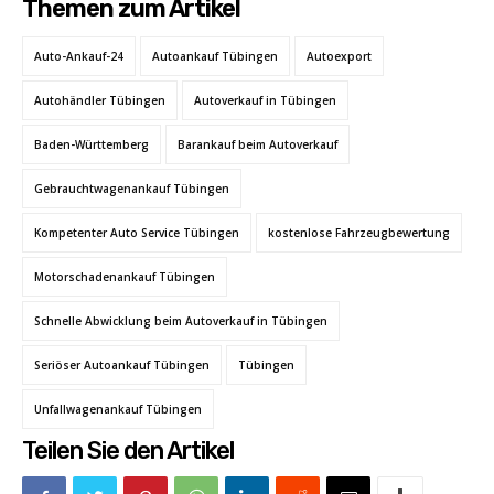
Themen zum Artikel
Auto-Ankauf-24
Autoankauf Tübingen
Autoexport
Autohändler Tübingen
Autoverkauf in Tübingen
Baden-Württemberg
Barankauf beim Autoverkauf
Gebrauchtwagenankauf Tübingen
Kompetenter Auto Service Tübingen
kostenlose Fahrzeugbewertung
Motorschadenankauf Tübingen
Schnelle Abwicklung beim Autoverkauf in Tübingen
Seriöser Autoankauf Tübingen
Tübingen
Unfallwagenankauf Tübingen
Teilen Sie den Artikel