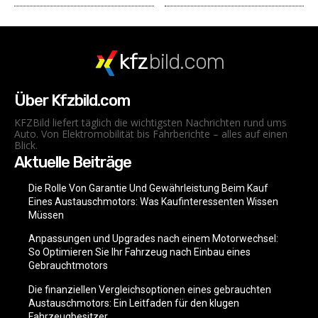
kfz
bild.com
Über Kfzbild.com
KFZBild liefert täglich die wichtigsten Nachrichten rund ums
Auto. Von Elektromobilität bis Fahrberichte – alles auf einen
Blick.
Aktuelle Beiträge
Die Rolle Von Garantie Und Gewährleistung Beim Kauf
Eines Austauschmotors: Was Kaufinteressenten Wissen
Müssen
Anpassungen und Upgrades nach einem Motorwechsel:
So Optimieren Sie Ihr Fahrzeug nach Einbau eines
Gebrauchtmotors
Die finanziellen Vergleichsoptionen eines gebrauchten
Austauschmotors: Ein Leitfaden für den klugen
Fahrzeugbesitzer