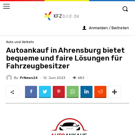
KFZ
bild.de
Anmelden / Beitreten
Auto und Verkehr
Autoankauf in Ahrensburg bietet
bequeme und faire Lösungen für
Fahrzeugbesitzer
By
PrNews24
683
12. Juni 2023