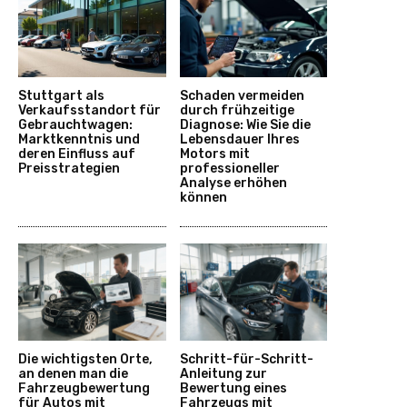
Stuttgart als
Schaden vermeiden
Verkaufsstandort für
durch frühzeitige
Gebrauchtwagen:
Diagnose: Wie Sie die
Marktkenntnis und
Lebensdauer Ihres
deren Einfluss auf
Motors mit
Preisstrategien
professioneller
Analyse erhöhen
können
Die wichtigsten Orte,
Schritt-für-Schritt-
an denen man die
Anleitung zur
Fahrzeugbewertung
Bewertung eines
für Autos mit
Fahrzeugs mit