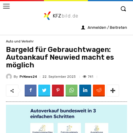
KFZ
bild.de
Anmelden / Beitreten
Auto und Verkehr
Bargeld für Gebrauchtwagen:
Autoankauf Neuwied macht es
möglich
By
PrNews24
741
22. September 2023