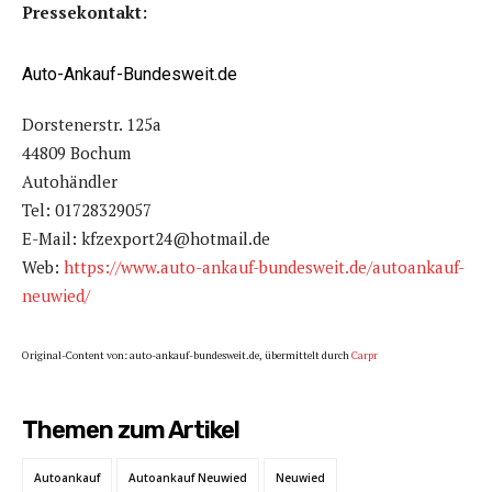
Pressekontakt:
Auto-Ankauf-Bundesweit.de
Dorstenerstr. 125a
44809 Bochum
Autohändler
Tel: 01728329057
E-Mail: kfzexport24@hotmail.de
Web:
https://www.auto-ankauf-bundesweit.de/autoankauf-
neuwied/
Original-Content von: auto-ankauf-bundesweit.de, übermittelt durch
Carpr
Themen zum Artikel
Autoankauf
Autoankauf Neuwied
Neuwied