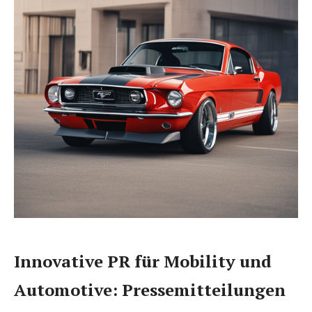
Innovative PR für Mobility und
Automotive: Pressemitteilungen