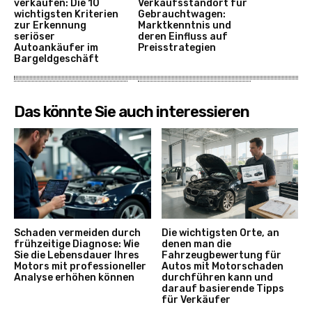
verkaufen: Die 10
Verkaufsstandort für
wichtigsten Kriterien
Gebrauchtwagen:
zur Erkennung
Marktkenntnis und
seriöser
deren Einfluss auf
Autoankäufer im
Preisstrategien
Bargeldgeschäft
Das könnte Sie auch interessieren
Schaden vermeiden durch
Die wichtigsten Orte, an
frühzeitige Diagnose: Wie
denen man die
Sie die Lebensdauer Ihres
Fahrzeugbewertung für
Motors mit professioneller
Autos mit Motorschaden
Analyse erhöhen können
durchführen kann und
darauf basierende Tipps
für Verkäufer