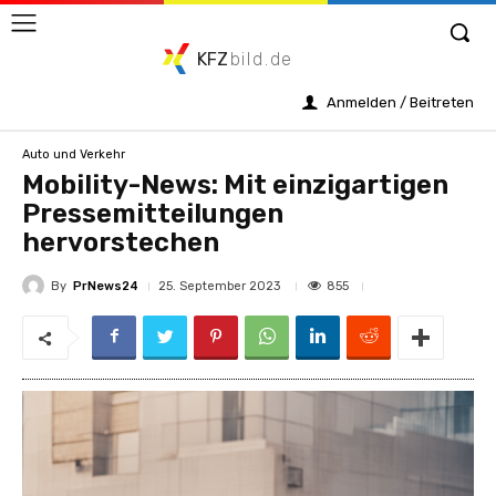
KFZ
bild.de
Anmelden / Beitreten
Auto und Verkehr
Mobility-News: Mit einzigartigen
Pressemitteilungen
hervorstechen
By
PrNews24
855
25. September 2023