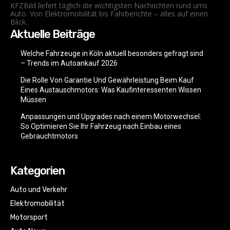
KFZBild liefert täglich die wichtigsten Nachrichten rund ums
Auto. Von Elektromobilität bis Fahrberichte – alles auf einen
Blick.
Aktuelle Beiträge
Welche Fahrzeuge in Köln aktuell besonders gefragt sind
– Trends im Autoankauf 2026
Die Rolle Von Garantie Und Gewährleistung Beim Kauf
Eines Austauschmotors: Was Kaufinteressenten Wissen
Müssen
Anpassungen und Upgrades nach einem Motorwechsel:
So Optimieren Sie Ihr Fahrzeug nach Einbau eines
Gebrauchtmotors
Kategorien
Auto und Verkehr
Elektromobilität
Motorsport