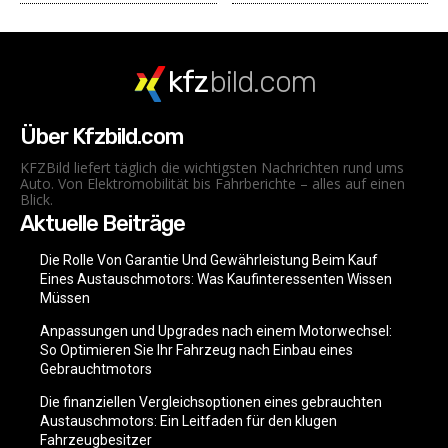
kfz
bild.com
Über Kfzbild.com
KFZBild liefert täglich die wichtigsten Nachrichten rund ums
Auto. Von Elektromobilität bis Fahrberichte – alles auf einen
Blick.
Aktuelle Beiträge
Die Rolle Von Garantie Und Gewährleistung Beim Kauf
Eines Austauschmotors: Was Kaufinteressenten Wissen
Müssen
Anpassungen und Upgrades nach einem Motorwechsel:
So Optimieren Sie Ihr Fahrzeug nach Einbau eines
Gebrauchtmotors
Die finanziellen Vergleichsoptionen eines gebrauchten
Austauschmotors: Ein Leitfaden für den klugen
Fahrzeugbesitzer