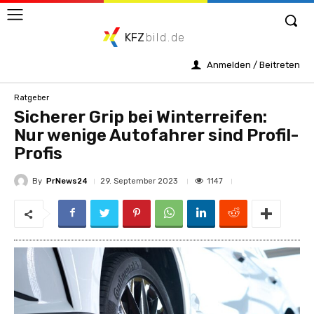
KFZ
bild.de
Anmelden / Beitreten
Ratgeber
Sicherer Grip bei Winterreifen:
Nur wenige Autofahrer sind Profil-
Profis
By
PrNews24
1147
29. September 2023