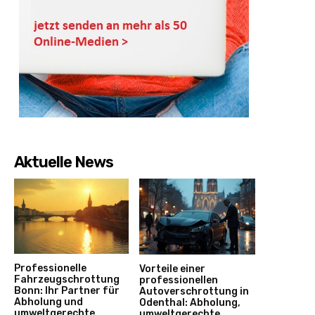
Aktuelle News
Professionelle
Vorteile einer
Fahrzeugschrottung
professionellen
Bonn: Ihr Partner für
Autoverschrottung in
Abholung und
Odenthal: Abholung,
umweltgerechte
umweltgerechte