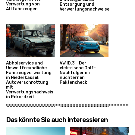
Verwertung von
Entsorgung und
Altfahrzeugen
Verwertungsnachweise
Abholservice und
VW ID.3 – Der
Umweltfreundliche
elektrische Golf-
Fahrzeugverwertung
Nachfolger im
in Niederkassel:
nüchternen
Autoverschrottung
Faktencheck
mit
Verwertungsnachweis
in Rekordzeit
Das könnte Sie auch interessieren