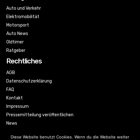
Auto und Verkehr
Elektromobilität
Motorsport
Auto News
Oldtimer
Ratgeber
Rechtliches
AGB
Datenschutzerklärung
FAQ
Kontakt
Impressum
Pressemitteilung veröffentlichen
News
Sitemap
Diese Website benutzt Cookies. Wenn du die Website weiter