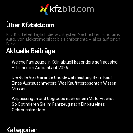
kfz
bild.com
Über Kfzbild.com
KFZBild liefert täglich die wichtigsten Nachrichten rund ums
Auto. Von Elektromobilität bis Fahrberichte – alles auf einen
Blick.
Aktuelle Beiträge
Welche Fahrzeuge in Köln aktuell besonders gefragt sind
– Trends im Autoankauf 2026
Die Rolle Von Garantie Und Gewährleistung Beim Kauf
Eines Austauschmotors: Was Kaufinteressenten Wissen
Müssen
Anpassungen und Upgrades nach einem Motorwechsel:
So Optimieren Sie Ihr Fahrzeug nach Einbau eines
Gebrauchtmotors
Kategorien