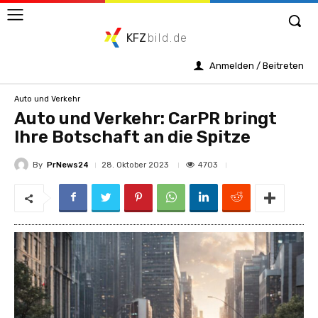
KFZ
bild.de
Anmelden / Beitreten
Auto und Verkehr
Auto und Verkehr: CarPR bringt
Ihre Botschaft an die Spitze
By
PrNews24
4703
28. Oktober 2023