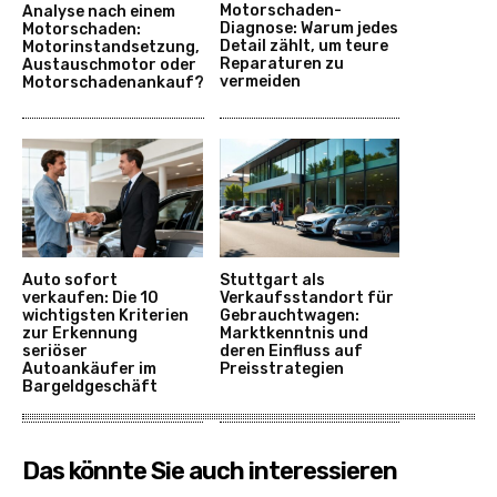
Motorschaden-
Analyse nach einem
Diagnose: Warum jedes
Motorschaden:
Detail zählt, um teure
Motorinstandsetzung,
Reparaturen zu
Austauschmotor oder
vermeiden
Motorschadenankauf?
Auto sofort
Stuttgart als
verkaufen: Die 10
Verkaufsstandort für
wichtigsten Kriterien
Gebrauchtwagen:
zur Erkennung
Marktkenntnis und
seriöser
deren Einfluss auf
Autoankäufer im
Preisstrategien
Bargeldgeschäft
Das könnte Sie auch interessieren