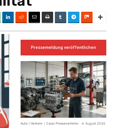
lität
Pressemeldung veröffentlichen
Auto / Verkehr
Carpr Presseverteiler
-
6. August 2026