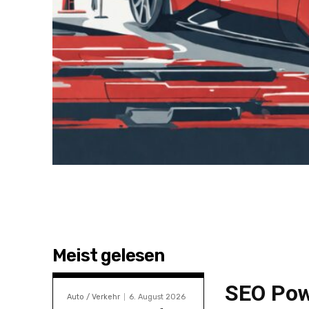
Meist gelesen
SEO Pow
Auto / Verkehr
6. August 2026