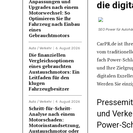
Anpassungen und
die digi
Upgrades nach einem
Motorwechsel: So
Optimieren Sie Ihr
Fahrzeug nach Einbau
eines
SEO Power für Autohä
Gebrauchtmotors
CarPR.de ist Ihr
Auto / Verkehr
6. August 2026
vom traditionell
Die finanziellen
fach Power-Schla
Vergleichsoptionen
eines gebrauchten
und Ihre Zielgru
Austauschmotors: Ein
digitalen Exzell
Leitfaden für den
klugen
Werden Sie einzi
Fahrzeugbesitzer
Pressemit
Auto / Verkehr
4. August 2026
Schritt-für-Schritt-
und Verke
Analyse nach einem
Motorschaden:
Power-Sch
Motorinstandsetzung,
Austauschmotor oder