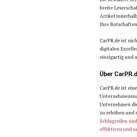
breite Leserscha
Artikel innerhal
Ihre Botschafte
CarPR.de ist nic
digitalen Exzell
einzigartig und 
Über CarPR.
CarPR.de ist ein
Unternehmensnac
Unternehmen die 
zu erhöhen und s
Schlagzeilen und
effektiven und u