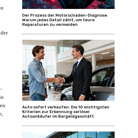
on
Der Prozess der Motorschaden-Diagnose:
Warum jedes Detail zählt, um teure
Reparaturen zu vermeiden
nder
p-
in
ven
Auto sofort verkaufen: Die 10 wichtigsten
Kriterien zur Erkennung seriöser
e,
Autoankäufer im Bargeldgeschäft