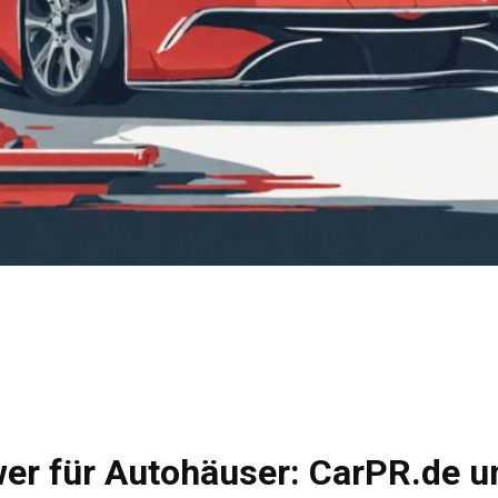
er für Autohäuser: CarPR.de u