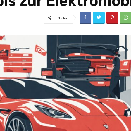
is zur Elektromobi
Teilen