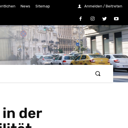
entlichen
News
Sitemap
Anmelden / Beitreten
in der