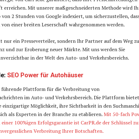
ft erreichen. Mit unserer maßgeschneiderten Methode wird Ih
b von 2 Stunden von Google indexiert, um sicherzustellen, das
n von einer breiten Leserschaft wahrgenommen werden.
ht nur ein Presseverteiler, sondern Ihr Partner auf dem Weg z
enz und zur Eroberung neuer Märkte. Mit uns werden Sie
unverzichtbar in der Welt des Auto- und Verkehrsbereichs.
de:
SEO Power für Autohäuser
e führende Plattform für die Verbreitung von
hrichten im Auto- und Verkehrsbereich. Die Plattform biete
einzigartige Möglichkeit, ihre Sichtbarkeit in den Suchmasch
ich als Experten in der Branche zu etablieren.
Mit 50-fach Po
 einer 100%igen Erfolgsgarantie ist CarPR.de der Schlüssel zu
nvergesslichen Verbreitung Ihrer Botschaften.