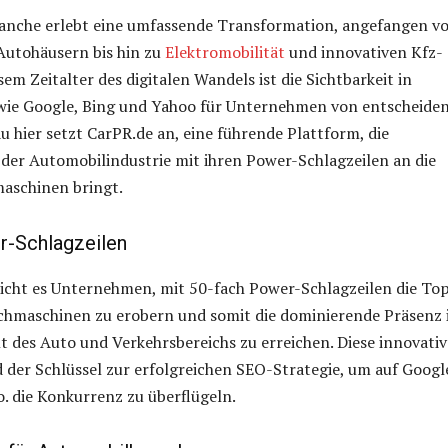
anche erlebt eine umfassende Transformation, angefangen v
utohäusern bis hin zu
Elektromobilität
und innovativen Kfz-
sem Zeitalter des digitalen Wandels ist die Sichtbarkeit in
ie Google, Bing und Yahoo für Unternehmen von entscheide
 hier setzt CarPR.de an, eine führende Plattform, die
der Automobilindustrie mit ihren Power-Schlagzeilen an die
maschinen bringt.
r-Schlagzeilen
icht es Unternehmen, mit 50-fach Power-Schlagzeilen die To
uchmaschinen zu erobern und somit die dominierende Präsenz 
lt des Auto und Verkehrsbereichs zu erreichen. Diese innovati
d der Schlüssel zur erfolgreichen SEO-Strategie, um auf Googl
. die Konkurrenz zu überflügeln.