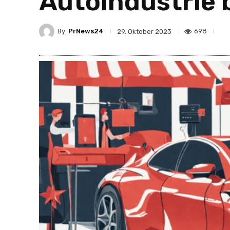
Autoindustrie b
By
PrNews24
698
29. Oktober 2023