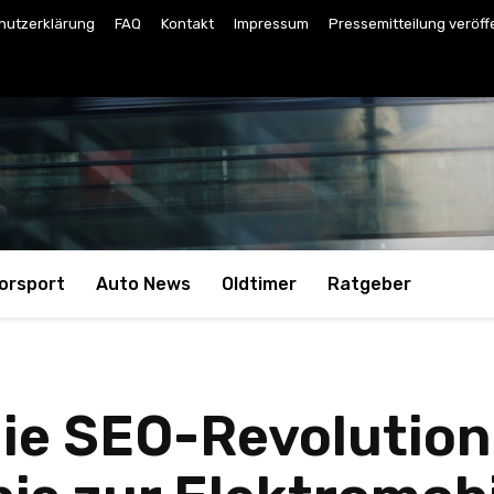
hutzerklärung
FAQ
Kontakt
Impressum
Pressemitteilung veröff
orsport
Auto News
Oldtimer
Ratgeber
ie SEO-Revolution 