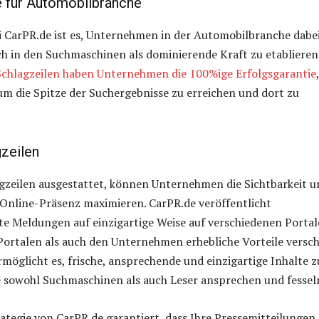
e für Automobilbranche
i CarPR.de ist es, Unternehmen in der Automobilbranche dabe
ch in den Suchmaschinen als dominierende Kraft zu etablieren
chlagzeilen haben Unternehmen die 100%ige Erfolgsgarantie
, um die Spitze der Suchergebnisse zu erreichen und dort zu
zeilen
gzeilen ausgestattet, können Unternehmen die Sichtbarkeit u
 Online-Präsenz maximieren. CarPR.de veröffentlicht
e Meldungen auf einzigartige Weise auf verschiedenen Portal
ortalen als auch den Unternehmen erhebliche Vorteile versch
möglicht es, frische, ansprechende und einzigartige Inhalte z
e sowohl Suchmaschinen als auch Leser ansprechen und fessel
ategie von CarPR.de garantiert, dass Ihre Pressemitteilungen 