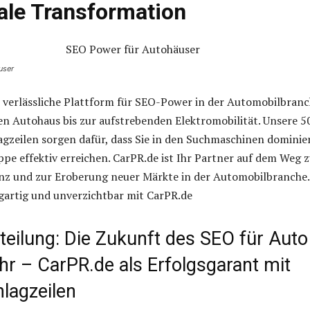
tale Transformation
user
e verlässliche Plattform für SEO-Power in der Automobilbranc
en Autohaus bis zur aufstrebenden Elektromobilität. Unsere 5
gzeilen sorgen dafür, dass Sie in den Suchmaschinen dominie
ppe effektiv erreichen. CarPR.de ist Ihr Partner auf dem Weg 
enz und zur Eroberung neuer Märkte in der Automobilbranche.
gartig und unverzichtbar mit CarPR.de
teilung: Die Zukunft des SEO für Auto
hr – CarPR.de als Erfolgsgarant mit
lagzeilen