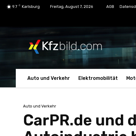
C
9.7
Karlsburg
Freitag, August 7, 2026
AGB
Datensc
Kfz
bild.com
Auto und Verkehr
Elektromobilität
Mot
Auto und Verkehr
CarPR.de und d