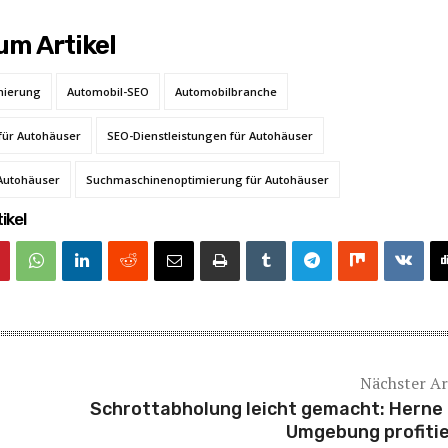
m Artikel
mierung
Automobil-SEO
Automobilbranche
 für Autohäuser
SEO-Dienstleistungen für Autohäuser
 Autohäuser
Suchmaschinenoptimierung für Autohäuser
ikel
Nächster Ar
Schrottabholung leicht gemacht: Herne
Umgebung profiti