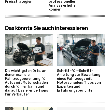
Preisstrategien
professioneller
Analyse erhöhen
können
Das könnte Sie auch interessieren
Die wichtigsten Orte, an
Schritt-für-Schritt-
denen man die
Anleitung zur Bewertung
Fahrzeugbewertung für
eines Fahrzeugs mit
Autos mit Motorschaden
Motorschaden: Tipps von
durchführen kann und
Experten und
darauf basierende Tipps
Erfahrungsberichte
für Verkäufer