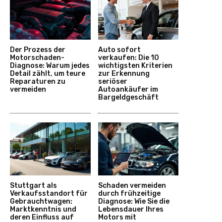
Der Prozess der
Auto sofort
Motorschaden-
verkaufen: Die 10
Diagnose: Warum jedes
wichtigsten Kriterien
Detail zählt, um teure
zur Erkennung
Reparaturen zu
seriöser
vermeiden
Autoankäufer im
Bargeldgeschäft
Stuttgart als
Schaden vermeiden
Verkaufsstandort für
durch frühzeitige
Gebrauchtwagen:
Diagnose: Wie Sie die
Marktkenntnis und
Lebensdauer Ihres
deren Einfluss auf
Motors mit