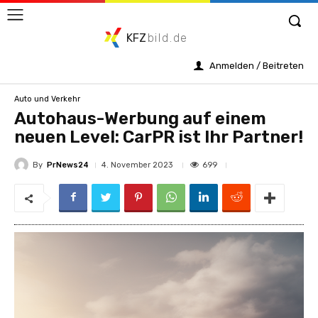
KFZ
bild.de
Anmelden / Beitreten
Auto und Verkehr
Autohaus-Werbung auf einem
neuen Level: CarPR ist Ihr Partner!
By
PrNews24
699
4. November 2023