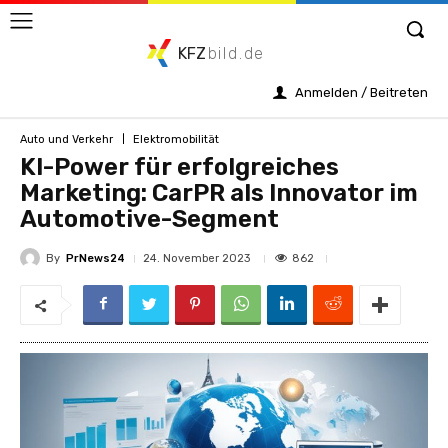
KFZ
bild.de
Anmelden / Beitreten
Auto und Verkehr
Elektromobilität
KI-Power für erfolgreiches
Marketing: CarPR als Innovator im
Automotive-Segment
By
PrNews24
862
24. November 2023