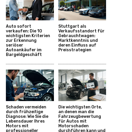
Auto sofort
Stuttgart als
verkaufen: Die 10
Verkaufsstandort für
wichtigsten Kriterien
Gebrauchtwagen:
zur Erkennung
Marktkenntnis und
seriöser
deren Einfluss auf
Autoankäufer im
Preisstrategien
Bargeldgeschäft
Schaden vermeiden
Die wichtigsten Orte,
durch frühzeitige
an denen man die
Diagnose: Wie Sie die
Fahrzeugbewertung
Lebensdauer Ihres
für Autos mit
Motors mit
Motorschaden
professioneller
durchführen kann und