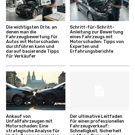
Die wichtigsten Orte, an
Schritt-für-Schritt-
denen man die
Anleitung zur Bewertung
Fahrzeugbewertung für
eines Fahrzeugs mit
Autos mit Motorschaden
Motorschaden: Tipps von
durchführen kann und
Experten und
darauf basierende Tipps
Erfahrungsberichte
für Verkäufer
Ankauf von
Der ultimative Leitfaden
Unfallfahrzeugen mit
für einen professionellen
Motorschaden: Eine
Fahrzeugverkauf:
strategische Analyse für
Schnelligkeit, Sicherheit