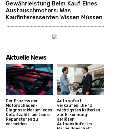
Gewährleistung Beim Kauf Eines
Austauschmotors: Was
Kaufinteressenten Wissen Müssen
Aktuelle News
Der Prozess der
Auto sofort
Motorschaden-
verkaufen: Die 10
Diagnose: Warum jedes
wichtigsten Kriterien
Detail zählt, um teure
zur Erkennung
Reparaturen zu
seriöser
vermeiden
Autoankäufer im
Bargeldgeschäft