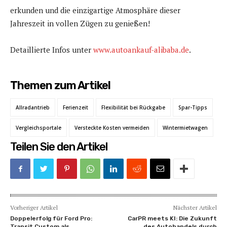
erkunden und die einzigartige Atmosphäre dieser
Jahreszeit in vollen Zügen zu genießen!
Detaillierte Infos unter
www.autoankauf-alibaba.de
.
Themen zum Artikel
Allradantrieb
Ferienzeit
Flexibilität bei Rückgabe
Spar-Tipps
Vergleichsportale
Versteckte Kosten vermeiden
Wintermietwagen
Teilen Sie den Artikel
Vorheriger Artikel
Nächster Artikel
Doppelerfolg für Ford Pro:
CarPR meets KI: Die Zukunft
Transit Custom als
des Autohandels durch