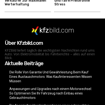
Verkäufer zur maximalen
und faire Preise ohne
Werterhaltung
Stress
kfz
bild.com
Über Kfzbild.com
KFZBild liefert täglich die wichtigsten Nachrichten rund ums
Auto. Von Elektromobilität bis Fahrberichte – alles auf einen
Blick.
Aktuelle Beiträge
Die Rolle Von Garantie Und Gewährleistung Beim Kauf
Eines Austauschmotors: Was Kaufinteressenten Wissen
Müssen
Anpassungen und Upgrades nach einem Motorwechsel:
So Optimieren Sie Ihr Fahrzeug nach Einbau eines
Gebrauchtmotors