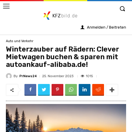
KFZ
bild.de
Anmelden / Beitreten
Auto und Verkehr
Winterzauber auf Rädern: Clever
Mietwagen buchen & sparen mit
autoankauf-alibaba.de!
By
PrNews24
1015
25. November 2023