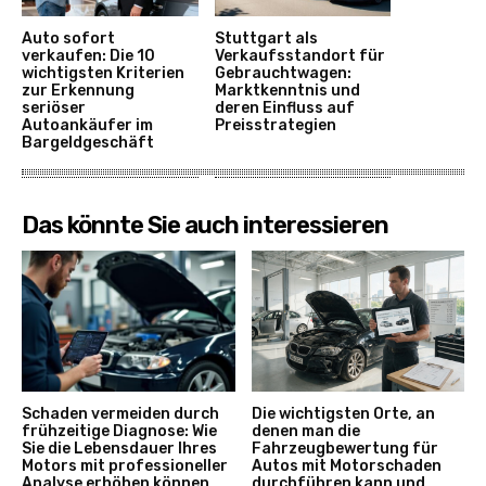
Auto sofort
Stuttgart als
verkaufen: Die 10
Verkaufsstandort für
wichtigsten Kriterien
Gebrauchtwagen:
zur Erkennung
Marktkenntnis und
seriöser
deren Einfluss auf
Autoankäufer im
Preisstrategien
Bargeldgeschäft
Das könnte Sie auch interessieren
Schaden vermeiden durch
Die wichtigsten Orte, an
frühzeitige Diagnose: Wie
denen man die
Sie die Lebensdauer Ihres
Fahrzeugbewertung für
Motors mit professioneller
Autos mit Motorschaden
Analyse erhöhen können
durchführen kann und