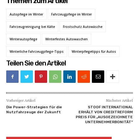
Themen zum Artikel
Autopflege im Winter
Fahrzeugpflege im Winter
Fahrzeugreinigung bei Kälte
Frostschutz Autowäsche
Winterautopflege
Winterfestes Autowaschen
Winterliche Fahrzeugpflege-Tipps
Winterpflegetipps für Autos
Teilen Sie den Artikel
Vorheriger Artikel
Nächster Artikel
Die Power-Strategien für die
STOOF INTERNATIONAL
Nutzfahrzeuge der Zukunft
ERHÄLT VON CREDITREFORM
PREIS FÜR „AUSGEZEICHNETE
UNTERNEHMERBONITÄT“