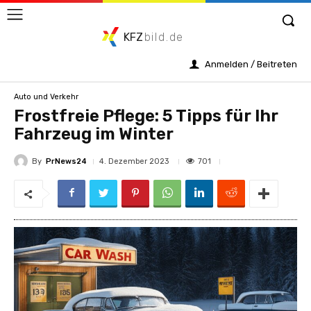
KFZ
bild.de
Anmelden / Beitreten
Auto und Verkehr
Frostfreie Pflege: 5 Tipps für Ihr
Fahrzeug im Winter
By
PrNews24
701
4. Dezember 2023