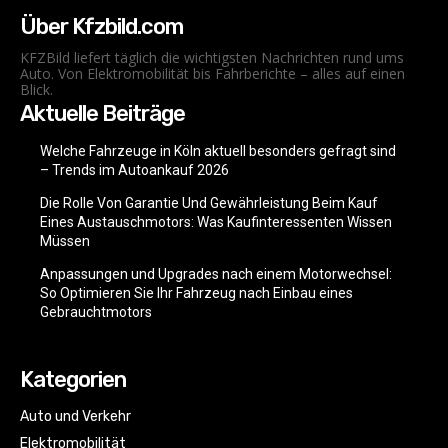
Über Kfzbild.com
KFZBild liefert täglich die wichtigsten Nachrichten rund ums
Auto. Von Elektromobilität bis Fahrberichte – alles auf einen
Blick.
Aktuelle Beiträge
Welche Fahrzeuge in Köln aktuell besonders gefragt sind
– Trends im Autoankauf 2026
Die Rolle Von Garantie Und Gewährleistung Beim Kauf
Eines Austauschmotors: Was Kaufinteressenten Wissen
Müssen
Anpassungen und Upgrades nach einem Motorwechsel:
So Optimieren Sie Ihr Fahrzeug nach Einbau eines
Gebrauchtmotors
Kategorien
Auto und Verkehr
Elektromobilität