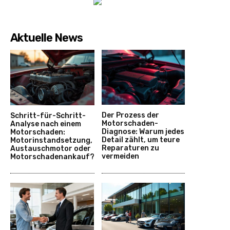
Aktuelle News
Der Prozess der
Schritt-für-Schritt-
Motorschaden-
Analyse nach einem
Diagnose: Warum jedes
Motorschaden:
Detail zählt, um teure
Motorinstandsetzung,
Reparaturen zu
Austauschmotor oder
vermeiden
Motorschadenankauf?