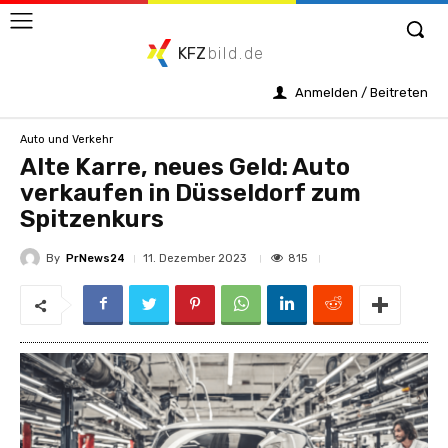
KFZ
bild.de
Anmelden / Beitreten
Auto und Verkehr
Alte Karre, neues Geld: Auto
verkaufen in Düsseldorf zum
Spitzenkurs
By
PrNews24
815
11. Dezember 2023