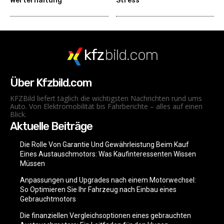
Werterhaltung
Stress
kfz
bild.com
Über Kfzbild.com
KFZBild liefert täglich die wichtigsten Nachrichten rund ums
Auto. Von Elektromobilität bis Fahrberichte – alles auf einen
Blick.
Aktuelle Beiträge
Die Rolle Von Garantie Und Gewährleistung Beim Kauf
Eines Austauschmotors: Was Kaufinteressenten Wissen
Müssen
Anpassungen und Upgrades nach einem Motorwechsel:
So Optimieren Sie Ihr Fahrzeug nach Einbau eines
Gebrauchtmotors
Die finanziellen Vergleichsoptionen eines gebrauchten