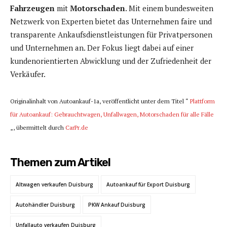
Fahrzeugen
mit
Motorschaden
. Mit einem bundesweiten
Netzwerk von Experten bietet das Unternehmen faire und
transparente Ankaufsdienstleistungen für Privatpersonen
und Unternehmen an. Der Fokus liegt dabei auf einer
kundenorientierten Abwicklung und der Zufriedenheit der
Verkäufer.
Originalinhalt von Autoankauf-1a, veröffentlicht unter dem Titel “
Plattform
für Autoankauf: Gebrauchtwagen, Unfallwagen, Motorschaden für alle Fälle
„, übermittelt durch
CarPr.de
Themen zum Artikel
Altwagen verkaufen Duisburg
Autoankauf für Export Duisburg
Autohändler Duisburg
PKW Ankauf Duisburg
Unfallauto verkaufen Duisburg