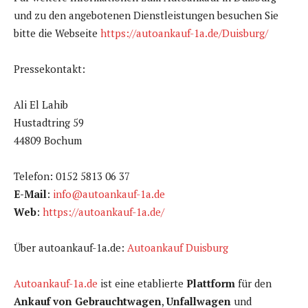
und zu den angebotenen Dienstleistungen besuchen Sie
bitte die Webseite
https://autoankauf-1a.de/Duisburg/
Pressekontakt:
Ali El Lahib
Hustadtring 59
44809 Bochum
Telefon: 0152 5813 06 37
E-Mail
:
info@autoankauf-1a.de
Web
:
https://autoankauf-1a.de/
Über autoankauf-1a.de:
Autoankauf Duisburg
Autoankauf-1a.de
ist eine etablierte
Plattform
für den
Ankauf von Gebrauchtwagen
,
Unfallwagen
und