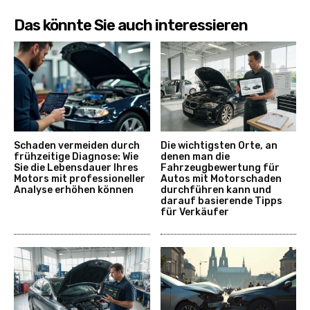
Das könnte Sie auch interessieren
Schaden vermeiden durch
Die wichtigsten Orte, an
frühzeitige Diagnose: Wie
denen man die
Sie die Lebensdauer Ihres
Fahrzeugbewertung für
Motors mit professioneller
Autos mit Motorschaden
Analyse erhöhen können
durchführen kann und
darauf basierende Tipps
für Verkäufer