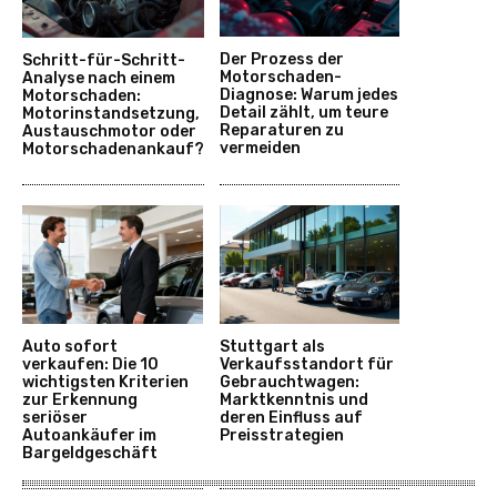
Der Prozess der
Schritt-für-Schritt-
Motorschaden-
Analyse nach einem
Diagnose: Warum jedes
Motorschaden:
Detail zählt, um teure
Motorinstandsetzung,
Reparaturen zu
Austauschmotor oder
vermeiden
Motorschadenankauf?
Auto sofort
Stuttgart als
verkaufen: Die 10
Verkaufsstandort für
wichtigsten Kriterien
Gebrauchtwagen:
zur Erkennung
Marktkenntnis und
seriöser
deren Einfluss auf
Autoankäufer im
Preisstrategien
Bargeldgeschäft