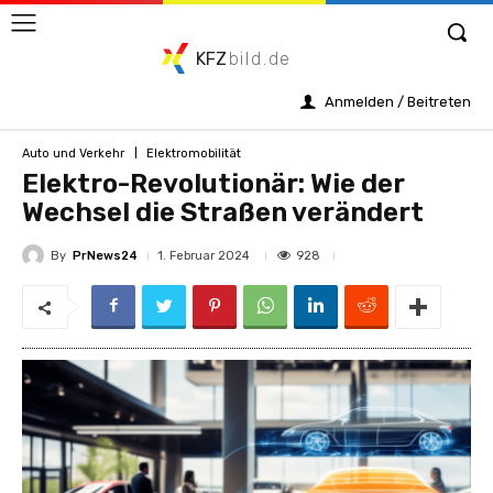
KFZ
bild.de
Anmelden / Beitreten
Auto und Verkehr
Elektromobilität
Elektro-Revolutionär: Wie der
Wechsel die Straßen verändert
By
PrNews24
928
1. Februar 2024