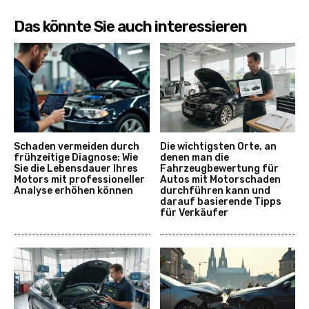
Das könnte Sie auch interessieren
Schaden vermeiden durch
Die wichtigsten Orte, an
frühzeitige Diagnose: Wie
denen man die
Sie die Lebensdauer Ihres
Fahrzeugbewertung für
Motors mit professioneller
Autos mit Motorschaden
Analyse erhöhen können
durchführen kann und
darauf basierende Tipps
für Verkäufer