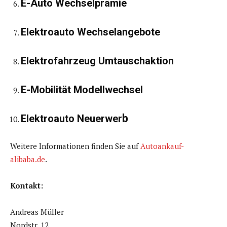
E-Auto Wechselprämie
Elektroauto Wechselangebote
Elektrofahrzeug Umtauschaktion
E-Mobilität Modellwechsel
b
Elektroauto Neuerwer
Weitere Informationen finden Sie auf
Autoankauf-
alibaba.de
.
Kontakt:
Andreas Müller
Nordstr. 12