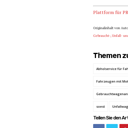
Plattform für P
Originalinhalt von Aut
Gebraucht-, Unfall- 
Themen zu
Abholservice für F
Fahrzeugen mit Mo
Gebrauchtwagenank
soest
Unfallwa
Teilen Sie den Art