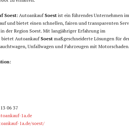
bot zu erhalten.
f Soest:
Autoankauf
Soest
ist ein führendes Unternehmen i
uf und bietet einen schnellen, fairen und transparenten Serv
 in der Region Soest. Mit langjähriger Erfahrung im
 bietet Autoankauf
Soest
maßgeschneiderte Lösungen für de
auchtwagen, Unfallwagen und Fahrzeugen mit Motorschaden
tion:
813 06 37
toankauf-1a.de
toankauf-1a.de/soest/