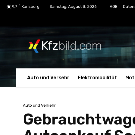
C
9.7
Karlsburg
Samstag, August 8, 2026
AGB
Daten
Kfz
bild.com
Auto und Verkehr
Elektromobilität
Mot
Auto und Verkehr
Gebrauchtwage