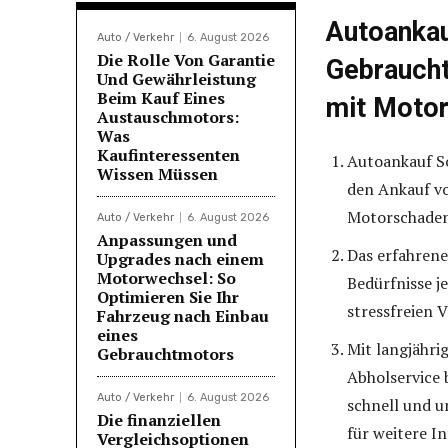
Autoankau
Auto / Verkehr
6. August 2026
Die Rolle Von Garantie
Gebraucht
Und Gewährleistung
Beim Kauf Eines
mit Moto
Austauschmotors:
Was
Kaufinteressenten
Autoankauf So
Wissen Müssen
den Ankauf v
Motorschaden 
Auto / Verkehr
6. August 2026
Anpassungen und
Das erfahrene
Upgrades nach einem
Motorwechsel: So
Bedürfnisse j
Optimieren Sie Ihr
stressfreien 
Fahrzeug nach Einbau
eines
Mit langjähri
Gebrauchtmotors
Abholservice 
Auto / Verkehr
6. August 2026
schnell und u
Die finanziellen
für weitere I
Vergleichsoptionen