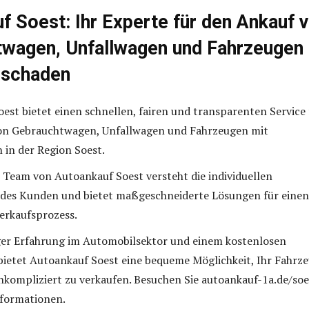
f Soest: Ihr Experte für den Ankauf 
wagen, Unfallwagen und Fahrzeugen
rschaden
est bietet einen schnellen, fairen und transparenten Service 
on Gebrauchtwagen, Unfallwagen und Fahrzeugen mit
in der Region Soest.
 Team von Autoankauf Soest versteht die individuellen
edes Kunden und bietet maßgeschneiderte Lösungen für einen
Verkaufsprozess.
ger Erfahrung im Automobilsektor und einem kostenlosen
bietet Autoankauf Soest eine bequeme Möglichkeit, Ihr Fahrz
nkompliziert zu verkaufen. Besuchen Sie autoankauf-1a.de/soe
nformationen.