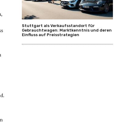
n,
Stuttgart als Verkaufsstandort für
ss
Gebrauchtwagen: Marktkenntnis und deren
Einfluss auf Preisstrategien
m
d.
en