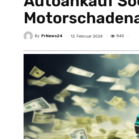
Autoankauf Soe
Motorschadena
By
PrNews24
840
12. Februar 2024