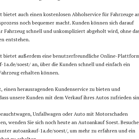
 bietet auch einen kostenlosen Abholservice für Fahrzeuge a
sprozess noch bequemer macht. Kunden können sich darauf
ihr Fahrzeug schnell und unkompliziert abgeholt wird, ohne da
en entstehen.
t bietet außerdem eine benutzerfreundliche Online-Plattfor
-1a.de/soest/ an, über die Kunden schnell und einfach ein
 Fahrzeug erhalten können.
t, einen herausragenden Kundenservice zu bieten und
 dass unsere Kunden mit dem Verkauf ihres Autos zufrieden sin
brauchtwagen, Unfallwagen oder Auto mit Motorschaden
en, wenden Sie sich noch heute an Autoankauf Soest. Besuch
 unter autoankauf-1a.de/soest/, um mehr zu erfahren und ein