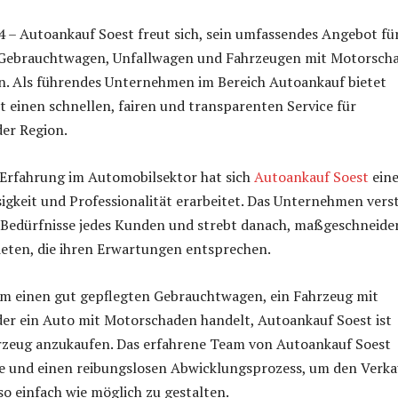
4 – Autoankauf Soest freut sich, sein umfassendes Angebot fü
Gebrauchtwagen, Unfallwagen und Fahrzeugen mit Motorsch
n. Als führendes Unternehmen im Bereich Autoankauf bietet
 einen schnellen, fairen und transparenten Service für
der Region.
 Erfahrung im Automobilsektor hat sich
Autoankauf Soest
ein
sigkeit und Professionalität erarbeitet. Das Unternehmen vers
n Bedürfnisse jedes Kunden und strebt danach, maßgeschneide
eten, die ihren Erwartungen entsprechen.
 um einen gut gepflegten Gebrauchtwagen, ein Fahrzeug mit
er ein Auto mit Motorschaden handelt, Autoankauf Soest ist
hrzeug anzukaufen. Das erfahrene Team von Autoankauf Soest
ise und einen reibungslosen Abwicklungsprozess, um den Verka
so einfach wie möglich zu gestalten.