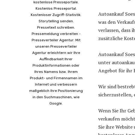
kostenlose Presseportale.
Kostenlos Presseportal.
Autoankauf Soest
Kostenloser Zugriff-Statistik.
was den Verkauf
Storytelling senden.
Pressetext schreiben.
verlassen, dass 
Pressemeldung verbreiten -
zusätzliche Kost
Presseverteiler Agentur: Mit
unseren Presseverteiler
Agentur erleichtern wir Ihre
Autoankauf Soes
Auffindbarkeit Ihrer
unter autoankauf
Produktinformationen oder
Angebot für ihr
Ihres Namens bzw. Ihrem
Produkt- und Firmennamen im
Internet und verbessern
Wir sind bestreb
maßgeblich Ihre Positionierung
sicherzustellen,
in den Suchmaschinen, wie
Google.
Wenn Sie Ihr Ge
verkaufen möcht
Sie ihre Website