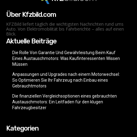
Über Kfzbild.com
KFZBild liefert täglich die wichtigsten Nachrichten rund ums
Auto. Von Elektromobilität bis Fahrberichte – alles auf einen
Blick.
Aktuelle Beiträge
Die Rolle Von Garantie Und Gewährleistung Beim Kauf
Eines Austauschmotors: Was Kaufinteressenten Wissen
Müssen
Anpassungen und Upgrades nach einem Motorwechsel:
So Optimieren Sie Ihr Fahrzeug nach Einbau eines
Gebrauchtmotors
Die finanziellen Vergleichsoptionen eines gebrauchten
Austauschmotors: Ein Leitfaden für den klugen
Fahrzeugbesitzer
Kategorien