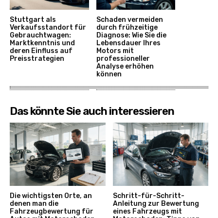
Stuttgart als
Schaden vermeiden
Verkaufsstandort für
durch frühzeitige
Gebrauchtwagen:
Diagnose: Wie Sie die
Marktkenntnis und
Lebensdauer Ihres
deren Einfluss auf
Motors mit
Preisstrategien
professioneller
Analyse erhöhen
können
Das könnte Sie auch interessieren
Die wichtigsten Orte, an
Schritt-für-Schritt-
denen man die
Anleitung zur Bewertung
Fahrzeugbewertung für
eines Fahrzeugs mit