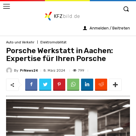
KFZ
bild.de
Anmelden / Beitreten
Auto und Verkehr
Elektromobilität
Porsche Werkstatt in Aachen:
Expertise für Ihren Porsche
By
PrNews24
799
8. März 2024