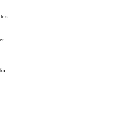
lers
er
für