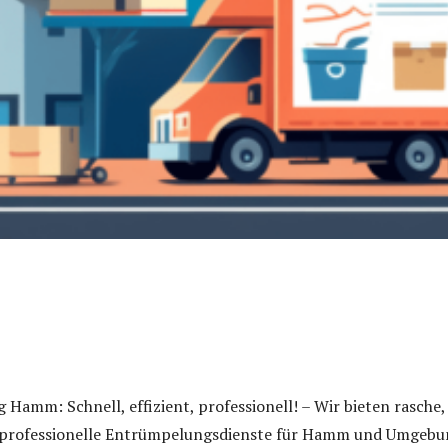
Hamm: Schnell, effizient, professionell! – Wir bieten rasche,
d professionelle Entrümpelungsdienste für Hamm und Umgeb