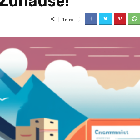
Zuhause!
Teilen