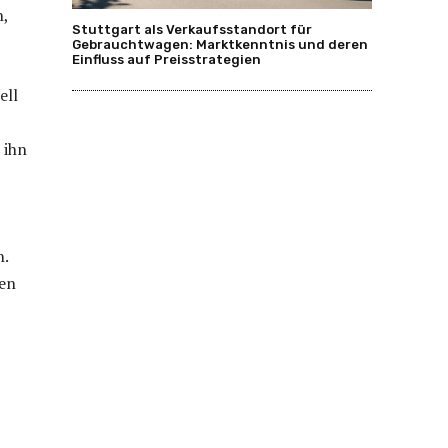
n,
Stuttgart als Verkaufsstandort für
Gebrauchtwagen: Marktkenntnis und deren
Einfluss auf Preisstrategien
ell
 ihn
n.
den