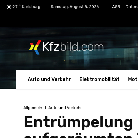
C
9.7
Karlsburg
Samstag, August 8, 2026
AGB
Daten
Kfz
bild.com
Auto und Verkehr
Elektromobilität
Mot
Allgemein
Auto und Verkehr
Entrümpelung 