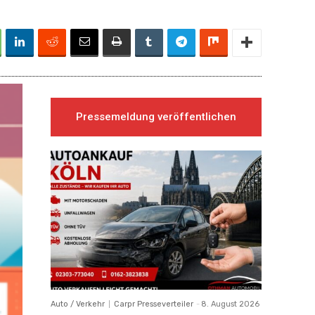
Pressemeldung veröffentlichen
Auto / Verkehr
Carpr Presseverteiler
-
8. August 2026