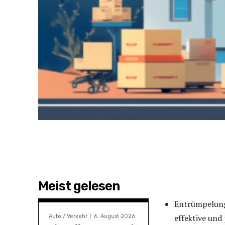
Meist gelesen
Entrümpelung 
effektive un
Auto / Verkehr
6. August 2026