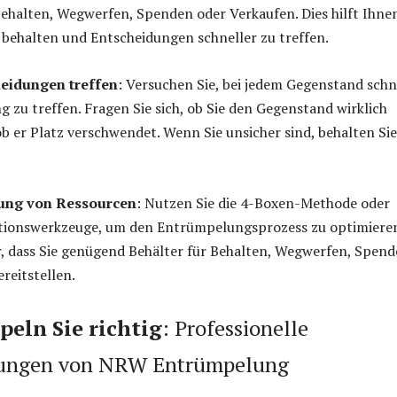
ehalten, Wegwerfen, Spenden oder Verkaufen. Dies hilft Ihne
 behalten und Entscheidungen schneller zu treffen.
heidungen treffen
: Versuchen Sie, bei jedem Gegenstand schn
g zu treffen. Fragen Sie sich, ob Sie den Gegenstand wirklich
b er Platz verschwendet. Wenn Sie unsicher sind, behalten Sie
zung von Ressourcen
: Nutzen Sie die 4-Boxen-Methode oder
tionswerkzeuge, um den Entrümpelungsprozess zu optimiere
er, dass Sie genügend Behälter für Behalten, Wegwerfen, Spen
reitstellen.
eln Sie richtig
: Professionelle
tungen von NRW Entrümpelung