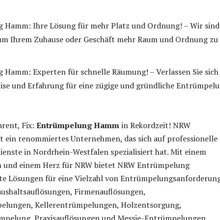
 Hamm: Ihre Lösung für mehr Platz und Ordnung! – Wir sind
 um Ihrem Zuhause oder Geschäft mehr Raum und Ordnung zu
Hamm: Experten für schnelle Räumung! – Verlassen Sie sich
ise und Erfahrung für eine zügige und gründliche Entrümpel
rent, Fix:
Entrümpelung Hamm
in Rekordzeit! NRW
t ein renommiertes Unternehmen, das sich auf professionelle
nste in Nordrhein-Westfalen spezialisiert hat. Mit einem
m und einem Herz für NRW bietet NRW Entrümpelung
e Lösungen für eine Vielzahl von Entrümpelungsanforderun
aushaltsauflösungen, Firmenauflösungen,
elungen, Kellerentrümpelungen, Holzentsorgung,
mpelung, Praxisauflösungen und Messie-Entrümpelungen.