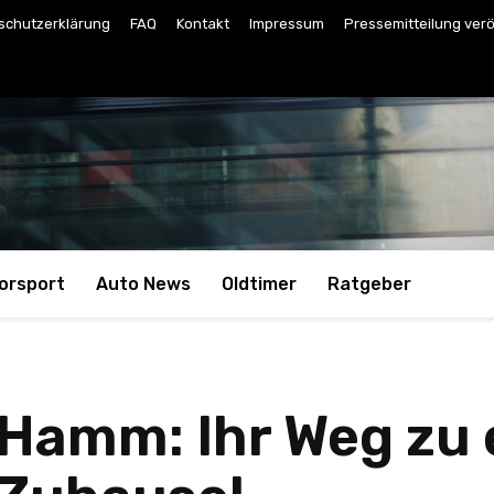
schutzerklärung
FAQ
Kontakt
Impressum
Pressemitteilung verö
orsport
Auto News
Oldtimer
Ratgeber
Hamm: Ihr Weg zu