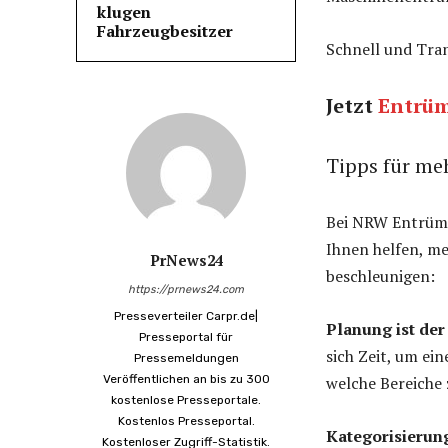
klugen
Fahrzeugbesitzer
Schnell und Tra
Jetzt
Entrü
Tipps für me
Bei NRW Entrümpe
Ihnen helfen, m
PrNews24
beschleunigen:
https://prnews24.com
Presseverteiler Carpr.de|
Planung ist der
Presseportal für
sich Zeit, um ein
Pressemeldungen
Veröffentlichen an bis zu 300
welche Bereiche 
kostenlose Presseportale.
Kostenlos Presseportal.
Kategorisierung
Kostenloser Zugriff-Statistik.