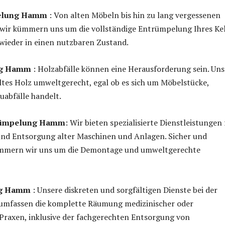
pelung Hamm
: Von alten Möbeln bis hin zu lang vergessenen
wir kümmern uns um die vollständige Entrümpelung Ihres Kel
wieder in einen nutzbaren Zustand.
ng Hamm
: Holzabfälle können eine Herausforderung sein. Uns
tes Holz umweltgerecht, egal ob es sich um Möbelstücke,
uabfälle handelt.
rümpelung Hamm
: Wir bieten spezialisierte Dienstleistungen 
und Entsorgung alter Maschinen und Anlagen. Sicher und
ümmern wir uns um die Demontage und umweltgerechte
ng Hamm
: Unsere diskreten und sorgfältigen Dienste bei der
 umfassen die komplette Räumung medizinischer oder
Praxen, inklusive der fachgerechten Entsorgung von