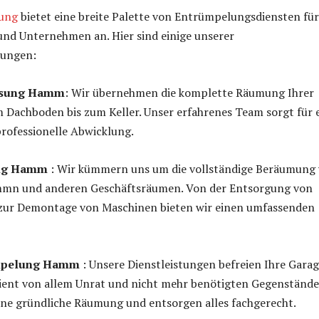
ung
bietet eine breite Palette von Entrümpelungsdiensten für
und Unternehmen an. Hier sind einige unserer
tungen:
ösung Hamm
: Wir übernehmen die komplette Räumung Ihrer
Dachboden bis zum Keller. Unser erfahrenes Team sorgt für 
rofessionelle Abwicklung.
ung Hamm
: Wir kümmern uns um die vollständige Beräumung
mn und anderen Geschäftsräumen. Von der Entsorgung von
zur Demontage von Maschinen bieten wir einen umfassenden
mpelung Hamm
: Unsere Dienstleistungen befreien Ihre Gara
zient von allem Unrat und nicht mehr benötigten Gegenstände
ine gründliche Räumung und entsorgen alles fachgerecht.