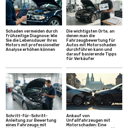
Schaden vermeiden durch
Die wichtigsten Orte, an
frühzeitige Diagnose: Wie
denen man die
Sie die Lebensdauer Ihres
Fahrzeugbewertung für
Motors mit professioneller
Autos mit Motorschaden
Analyse erhöhen können
durchführen kann und
darauf basierende Tipps
für Verkäufer
Schritt-für-Schritt-
Ankauf von
Anleitung zur Bewertung
Unfallfahrzeugen mit
eines Fahrzeugs mit
Motorschaden: Eine