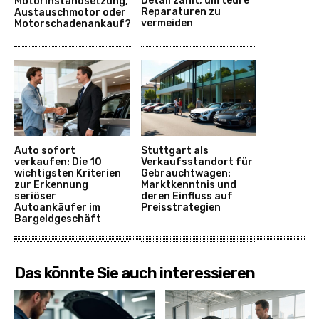
Detail zählt, um teure
Motorinstandsetzung,
Reparaturen zu
Austauschmotor oder
vermeiden
Motorschadenankauf?
Auto sofort
Stuttgart als
verkaufen: Die 10
Verkaufsstandort für
wichtigsten Kriterien
Gebrauchtwagen:
zur Erkennung
Marktkenntnis und
seriöser
deren Einfluss auf
Autoankäufer im
Preisstrategien
Bargeldgeschäft
Das könnte Sie auch interessieren