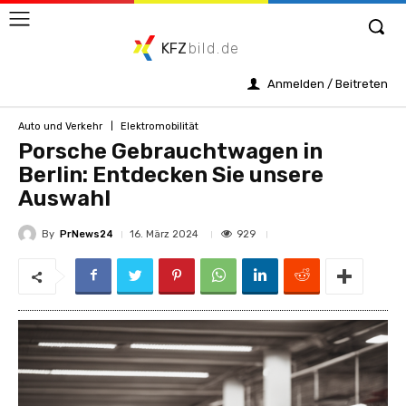
KFZ
bild.de
Anmelden / Beitreten
Auto und Verkehr
Elektromobilität
Porsche Gebrauchtwagen in
Berlin: Entdecken Sie unsere
Auswahl
By
PrNews24
929
16. März 2024