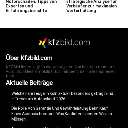
Motorschaden: Tipps von
strategische Analyse für
Experten und
Verkäufer zur maximalen
Erfahrungsberichte
Werterhaltung
kfz
bild.com
Über Kfzbild.com
KFZBild liefert täglich die wichtigsten Nachrichten rund ums
Auto. Von Elektromobilität bis Fahrberichte – alles auf einen
Blick.
Aktuelle Beiträge
Welche Fahrzeuge in Köln aktuell besonders gefragt sind
– Trends im Autoankauf 2026
Die Rolle Von Garantie Und Gewährleistung Beim Kauf
Eines Austauschmotors: Was Kaufinteressenten Wissen
Müssen