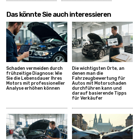
Das könnte Sie auch interessieren
Schaden vermeiden durch
Die wichtigsten Orte, an
frühzeitige Diagnose: Wie
denen man die
Sie die Lebensdauer Ihres
Fahrzeugbewertung für
Motors mit professioneller
Autos mit Motorschaden
Analyse erhöhen können
durchführen kann und
darauf basierende Tipps
für Verkäufer