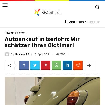
KFZ
bild.de
Anmelden / Beitreten
Auto und Verkehr
Autoankauf in Iserlohn: Wir
schätzen Ihren Oldtimer!
By
PrNews24
785
15. April 2024