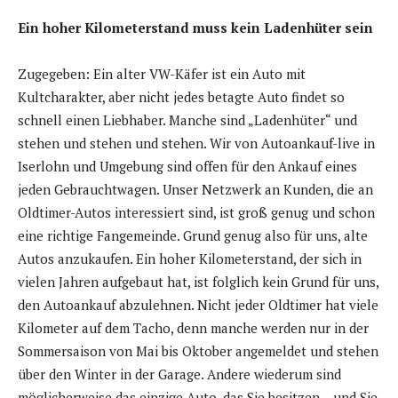
Ein hoher Kilometerstand muss kein Ladenhüter sein
Zugegeben: Ein alter VW-Käfer ist ein Auto mit
Kultcharakter, aber nicht jedes betagte Auto findet so
schnell einen Liebhaber. Manche sind „Ladenhüter“ und
stehen und stehen und stehen. Wir von Autoankauf-live in
Iserlohn und Umgebung sind offen für den Ankauf eines
jeden Gebrauchtwagen. Unser Netzwerk an Kunden, die an
Oldtimer-Autos interessiert sind, ist groß genug und schon
eine richtige Fangemeinde. Grund genug also für uns, alte
Autos anzukaufen. Ein hoher Kilometerstand, der sich in
vielen Jahren aufgebaut hat, ist folglich kein Grund für uns,
den Autoankauf abzulehnen. Nicht jeder Oldtimer hat viele
Kilometer auf dem Tacho, denn manche werden nur in der
Sommersaison von Mai bis Oktober angemeldet und stehen
über den Winter in der Garage. Andere wiederum sind
möglicherweise das einzige Auto, das Sie besitzen – und Sie