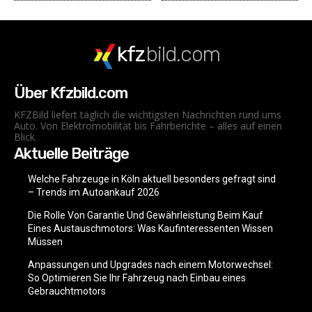
kfz
bild.com
Über Kfzbild.com
KFZBild liefert täglich die wichtigsten Nachrichten rund ums
Auto. Von Elektromobilität bis Fahrberichte – alles auf einen
Blick.
Aktuelle Beiträge
Welche Fahrzeuge in Köln aktuell besonders gefragt sind
– Trends im Autoankauf 2026
Die Rolle Von Garantie Und Gewährleistung Beim Kauf
Eines Austauschmotors: Was Kaufinteressenten Wissen
Müssen
Anpassungen und Upgrades nach einem Motorwechsel:
So Optimieren Sie Ihr Fahrzeug nach Einbau eines
Gebrauchtmotors