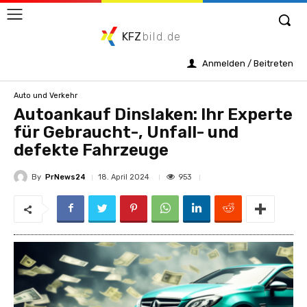
KFZ
bild.de
Anmelden / Beitreten
Auto und Verkehr
Autoankauf Dinslaken: Ihr Experte
für Gebraucht-, Unfall- und
defekte Fahrzeuge
By
PrNews24
953
18. April 2024