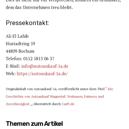
dem das Unternehmen treu bleibt.
Pressekontakt:
Ali El Lahib
Hustadtring 59
44809 Bochum
Telefon: 0152 5813 06 37
E-Mail:
info@autoankauf-1a.de
Web:
https://autoankauf-1a.de/
Originalinhalt von Autoankauf-1a, veröffentlicht unter dem Titel “
Die
Geschichte von Autoankauf Wuppertal: Vertrauen, Fairness und
Zuverlässigkeit
„, übermittelt durch
CarPr.de
Themen zum Artikel