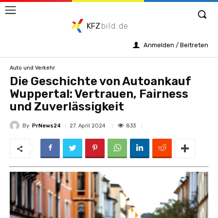
KFZ
bild.de
Anmelden / Beitreten
Auto und Verkehr
Die Geschichte von Autoankauf
Wuppertal: Vertrauen, Fairness
und Zuverlässigkeit
By
PrNews24
833
27. April 2024