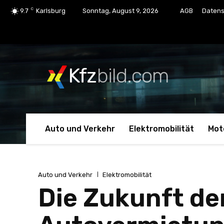
C
9.7
Karlsburg
Sonntag, August 9, 2026
AGB
Datens
Kfz
bild.com
Auto und Verkehr
Elektromobilität
Mot
Auto und Verkehr
Elektromobilität
Die Zukunft der