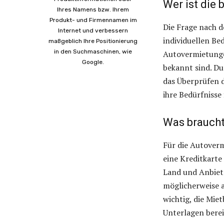
Wer ist die
Ihres Namens bzw. Ihrem
Produkt- und Firmennamen im
Die Frage nach d
Internet und verbessern
individuellen Be
maßgeblich Ihre Positionierung
in den Suchmaschinen, wie
Autovermietungen
Google.
bekannt sind. D
das Überprüfen 
ihre Bedürfnisse 
Was braucht
Für die Autoverm
eine Kreditkarte
Land und Anbiet
möglicherweise a
wichtig, die Mie
Unterlagen berei