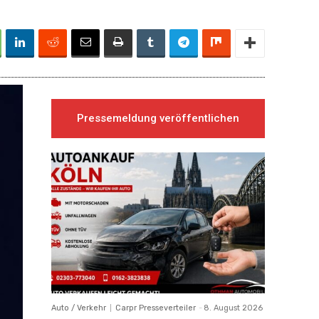
Pressemeldung veröffentlichen
Auto / Verkehr
Carpr Presseverteiler
-
8. August 2026