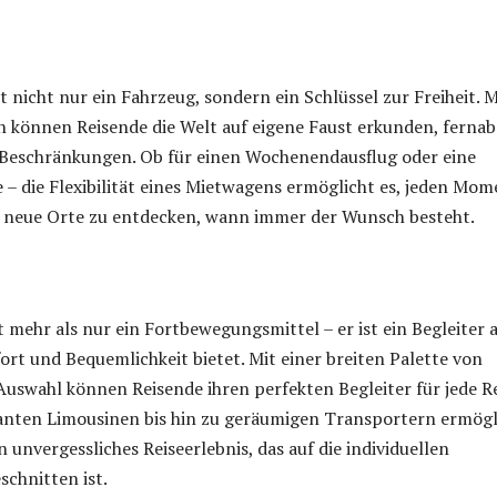
t nicht nur ein Fahrzeug, sondern ein Schlüssel zur Freiheit. M
 können Reisende die Welt auf eigene Faust erkunden, fernab
Beschränkungen. Ob für einen Wochenendausflug oder eine
se – die Flexibilität eines Mietwagens ermöglicht es, jeden Mo
 neue Orte zu entdecken, wann immer der Wunsch besteht.
t mehr als nur ein Fortbewegungsmittel – er ist ein Begleiter 
ort und Bequemlichkeit bietet. Mit einer breiten Palette von
uswahl können Reisende ihren perfekten Begleiter für jede R
ganten Limousinen bis hin zu geräumigen Transportern ermögl
 unvergessliches Reiseerlebnis, das auf die individuellen
schnitten ist.