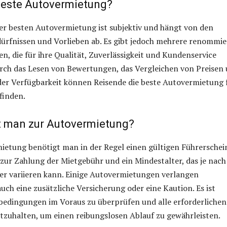
 beste Autovermietung?
er besten Autovermietung ist subjektiv und hängt von den
dürfnissen und Vorlieben ab. Es gibt jedoch mehrere renommie
, die für ihre Qualität, Zuverlässigkeit und Kundenservice
urch das Lesen von Bewertungen, das Vergleichen von Preisen
der Verfügbarkeit können Reisende die beste Autovermietung 
finden.
 man zur Autovermietung?
ietung benötigt man in der Regel einen gültigen Führerschei
 zur Zahlung der Mietgebühr und ein Mindestalter, das je nach
er variieren kann. Einige Autovermietungen verlangen
uch eine zusätzliche Versicherung oder eine Kaution. Es ist
tbedingungen im Voraus zu überprüfen und alle erforderlichen
tzuhalten, um einen reibungslosen Ablauf zu gewährleisten.