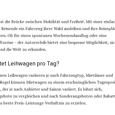
ist die Brücke zwischen Mobilität und Freiheit. Mit einer einfa
eisende ein Fahrzeug ihrer Wahl ausleihen und ihre Reiseplä
tzen. Ob für einen spontanen Wochenendausflug oder eine
tsreise – der Autoverleih bietet eine bequeme Möglichkeit, si
nd die Welt zu erkunden.
stet Leihwagen pro Tag?
inen Leihwagen variieren je nach Fahrzeugtyp, Mietdauer und
r Regel können Mietwagen zu einem erschwinglichen Tagespre
der je nach Anbieter und Saison variiert. Es lohnt sich,
gebote zu vergleichen und nach Sonderangeboten oder Rabat
s beste Preis-Leistungs-Verhältnis zu erzielen.