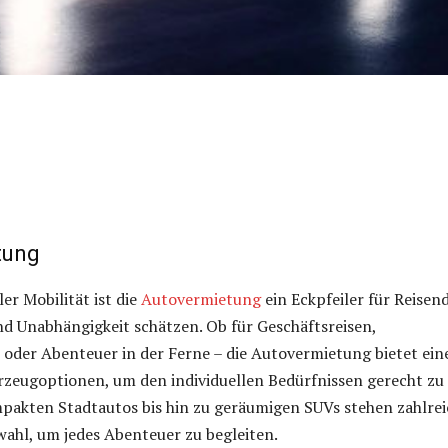
tung
ler Mobilität ist die
Autovermietung
ein Eckpfeiler für Reisend
 und Unabhängigkeit schätzen. Ob für Geschäftsreisen,
 oder Abenteuer in der Ferne – die Autovermietung bietet ein
rzeugoptionen, um den individuellen Bedürfnissen gerecht zu
pakten Stadtautos bis hin zu geräumigen SUVs stehen zahlrei
ahl, um jedes Abenteuer zu begleiten.