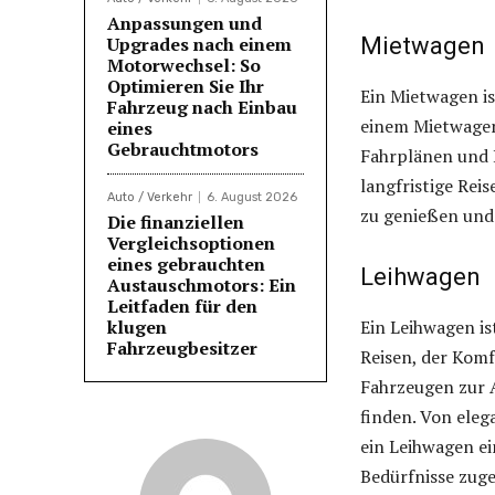
Anpassungen und
Upgrades nach einem
Mietwagen
Motorwechsel: So
Optimieren Sie Ihr
Ein Mietwagen is
Fahrzeug nach Einbau
einem Mietwagen
eines
Gebrauchtmotors
Fahrplänen und 
langfristige Rei
Auto / Verkehr
6. August 2026
zu genießen und
Die finanziellen
Vergleichsoptionen
eines gebrauchten
Leihwagen
Austauschmotors: Ein
Leitfaden für den
klugen
Ein Leihwagen is
Fahrzeugbesitzer
Reisen, der Komf
Fahrzeugen zur A
finden. Von ele
ein Leihwagen ein
Bedürfnisse zuge