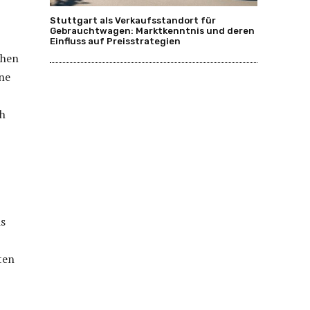
Stuttgart als Verkaufsstandort für
Gebrauchtwagen: Marktkenntnis und deren
Einfluss auf Preisstrategien
chen
ne
ch
is
ten