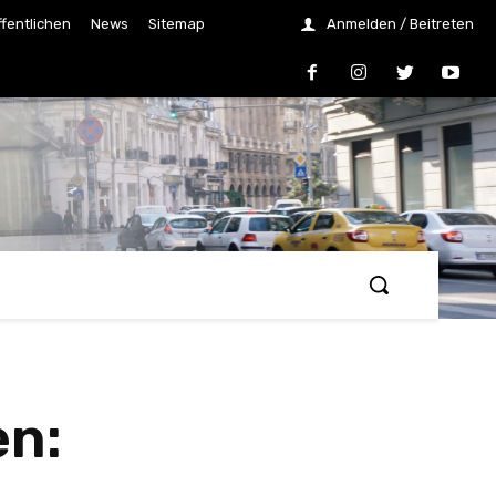
ffentlichen
News
Sitemap
Anmelden / Beitreten
en: