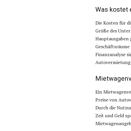
Was kostet 
Die Kosten für 
Größe des Unter
Hauptausgaben g
Geschäftsräume 
Finanzanalyse si
Autovermietung 
Mietwagenv
Ein Mietwagenve
Preise von Autov
Durch die Nutzu
Zeit und Geld sp
Mietwagenangebo