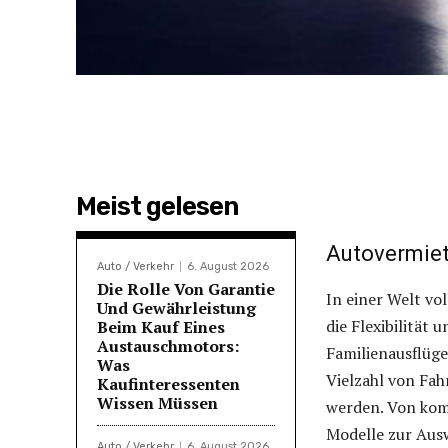
Meist gelesen
Autovermie
Auto / Verkehr
6. August 2026
Die Rolle Von Garantie
In einer Welt vol
Und Gewährleistung
die Flexibilität
Beim Kauf Eines
Austauschmotors:
Familienausflüge
Was
Vielzahl von Fah
Kaufinteressenten
Wissen Müssen
werden. Von kom
Modelle zur Ausw
Auto / Verkehr
6. August 2026