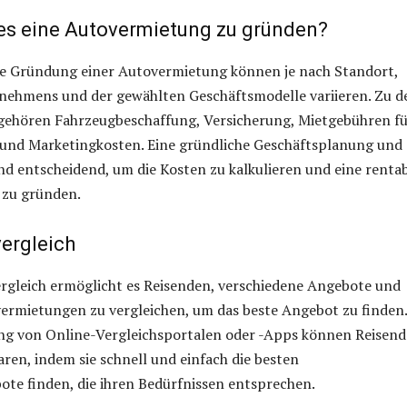
es eine Autovermietung zu gründen?
die Gründung einer Autovermietung können je nach Standort,
nehmens und der gewählten Geschäftsmodelle variieren. Zu d
ehören Fahrzeugbeschaffung, Versicherung, Mietgebühren f
und Marketingkosten. Eine gründliche Geschäftsplanung und
nd entscheidend, um die Kosten zu kalkulieren und eine renta
zu gründen.
ergleich
rgleich ermöglicht es Reisenden, verschiedene Angebote und
ermietungen zu vergleichen, um das beste Angebot zu finden.
ng von Online-Vergleichsportalen oder -Apps können Reisend
aren, indem sie schnell und einfach die besten
te finden, die ihren Bedürfnissen entsprechen.