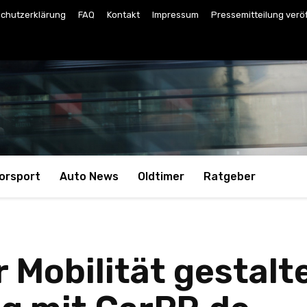
chutzerklärung
FAQ
Kontakt
Impressum
Pressemitteilung verö
orsport
Auto News
Oldtimer
Ratgeber
 Mobilität gestalt