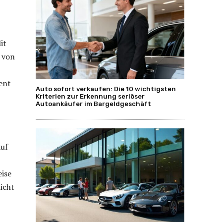
it
 von
ment
Auto sofort verkaufen: Die 10 wichtigsten
Kriterien zur Erkennung seriöser
Autoankäufer im Bargeldgeschäft
auf
eise
icht