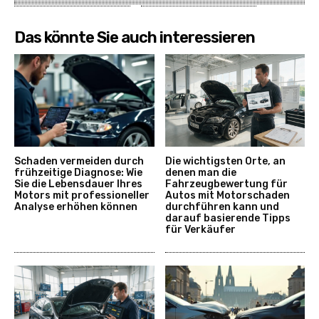
Das könnte Sie auch interessieren
Schaden vermeiden durch
Die wichtigsten Orte, an
frühzeitige Diagnose: Wie
denen man die
Sie die Lebensdauer Ihres
Fahrzeugbewertung für
Motors mit professioneller
Autos mit Motorschaden
Analyse erhöhen können
durchführen kann und
darauf basierende Tipps
für Verkäufer