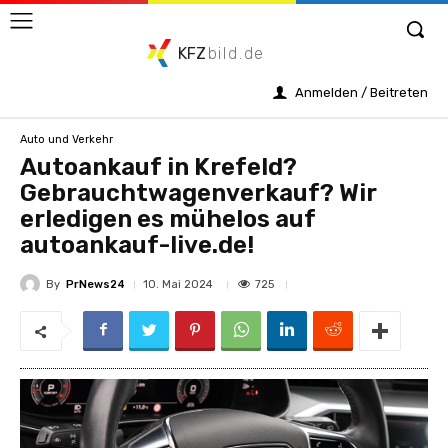
KFZ
bild.de
Anmelden / Beitreten
Auto und Verkehr
Autoankauf in Krefeld?
Gebrauchtwagenverkauf? Wir
erledigen es mühelos auf
autoankauf-live.de!
By
PrNews24
725
10. Mai 2024