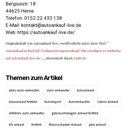
Bergiusstr. 18
44625 Herne
Telefon: 0152 22 433 138
E-Mail:
kontakt@autoankauf-live.de
Web:
https://autoankauf-live.de/
Originalinhalt von Autoankauf-live, veröffentlicht unter dem Titel “
Autoankauf in Krefeld? Gebrauchtwagenverkauf? Wir erledigen es mühelos
auf autoankauf-live.de!
„, übermittelt durch
CarPr.de
Themen zum Artikel
altes-auto-verkaufen
auto-ankaeufer
Autoankauf
Autoankauf Krefeld
Autoexport
Autoverkaufen
Cabrio Ankauf
defektes auto verkaufen
gebrauchtwagen ankauf Krefeld
kfz ankauf
Krefeld
Motorschaden Ankauf
pkw ankauf