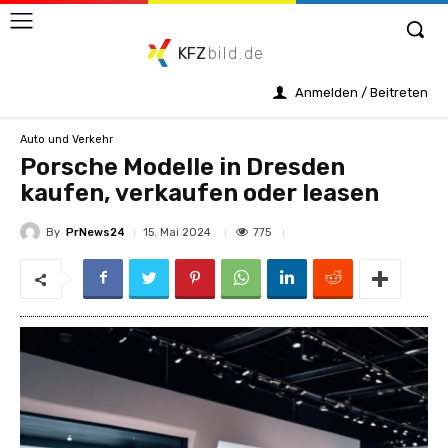
KFZ
bild.de
Anmelden / Beitreten
Auto und Verkehr
Porsche Modelle in Dresden
kaufen, verkaufen oder leasen
By
PrNews24
775
15. Mai 2024