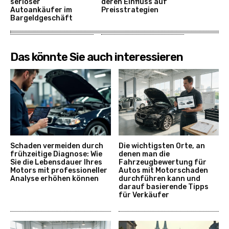
seriöser
deren Einfluss auf
Autoankäufer im
Preisstrategien
Bargeldgeschäft
Das könnte Sie auch interessieren
Schaden vermeiden durch
Die wichtigsten Orte, an
frühzeitige Diagnose: Wie
denen man die
Sie die Lebensdauer Ihres
Fahrzeugbewertung für
Motors mit professioneller
Autos mit Motorschaden
Analyse erhöhen können
durchführen kann und
darauf basierende Tipps
für Verkäufer